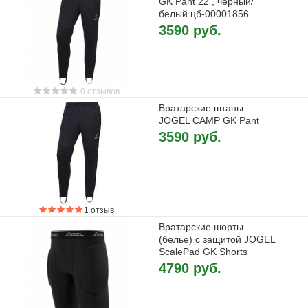
GK Pant 22 , черный/
белый цб-00001856
3590 руб.
0 отзывов
Вратарские штаны
JOGEL CAMP GK Pant
3590 руб.
1 отзыв
Вратарские шорты
(белье) с защитой JOGEL
ScalePad GK Shorts
4790 руб.