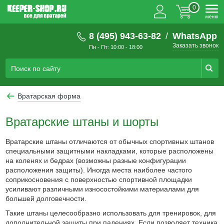
0
8 (495) 943-63-82
/
WhatsApp
Заказать звонок
Пн - Пт: 10:00 - 18:00
Вратарская форма
Вратарские штаны и шорты
Вратарские штаны отличаются от обычных спортивных штанов
специальными защитными накладками, которые расположены
на коленях и бедрах (возможны разные конфигурации
расположения защиты). Иногда места наиболее частого
соприкосновения с поверхностью спортивной площадки
усиливают различными износостойкими материалами для
большей долговечности.
Такие штаны целесообразно использовать для тренировок, для
дополнительной защиты при падениях. Если позволяет техника