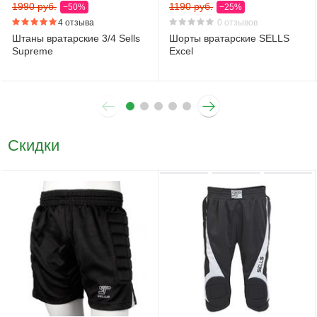
1990 руб.
1190 руб.
−50%
−25%
4 отзыва
0 отзывов
Штаны вратарские 3/4 Sells
Шорты вратарские SELLS
Supreme
Excel
Скидки