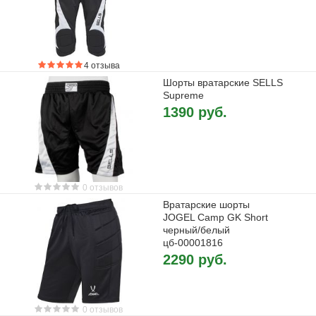
4 отзыва
Шорты вратарские SELLS
Supreme
1390 руб.
0 отзывов
Вратарские шорты
JOGEL Camp GK Short
черный/белый
цб-00001816
2290 руб.
0 отзывов