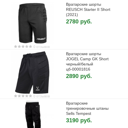
Вратарские шорты
REUSCH Starter II Short
(2021)
2780 руб.
0 отзывов
Вратарские шорты
JOGEL Camp GK Short
черный/белый
цб-00001816
2890 руб.
0 отзывов
Вратарские
тренировочные штаны
Sells Tempest
3190 руб.