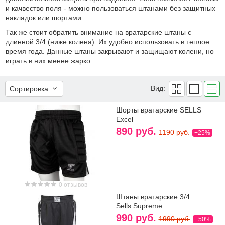
и качвество поля - можно пользоваться штанами без защитных
накладок или шортами.
Так же стоит обратить внимание на вратарские штаны с
длинной 3/4 (ниже колена). Их удобно использовать в теплое
время года. Данные штаны закрывают и защищают колени, но
играть в них менее жарко.
Вид:
Сортировка
Шорты вратарские SELLS
Excel
890 руб.
1190 руб.
−25%
0 отзывов
Штаны вратарские 3/4
Sells Supreme
990 руб.
1990 руб.
−50%