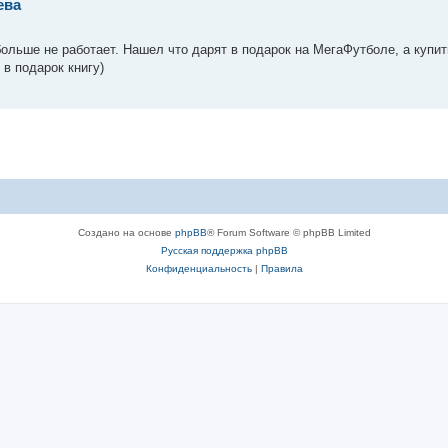
ева
 больше не работает. Нашел что дарят в подарок на МегаФутболе, а купи
 в подарок книгу)
Создано на основе
phpBB
® Forum Software © phpBB Limited
Русская поддержка phpBB
Конфиденциальность
|
Правила