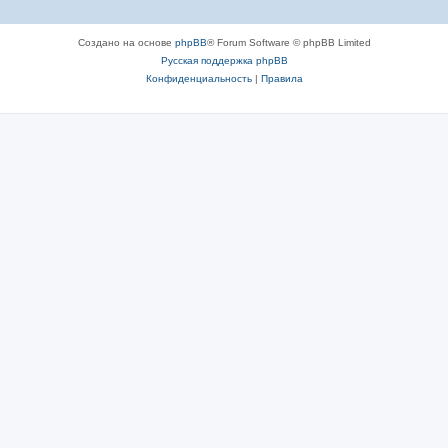
Создано на основе
phpBB
® Forum Software © phpBB Limited
Русская поддержка phpBB
Конфиденциальность
|
Правила