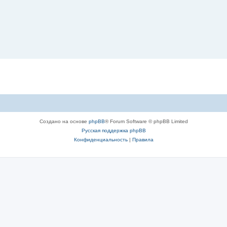
Создано на основе
phpBB
® Forum Software © phpBB Limited
Русская поддержка phpBB
Конфиденциальность
|
Правила