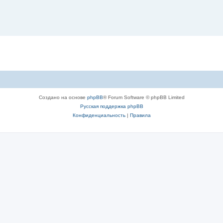
Создано на основе
phpBB
® Forum Software © phpBB Limited
Русская поддержка phpBB
Конфиденциальность
|
Правила