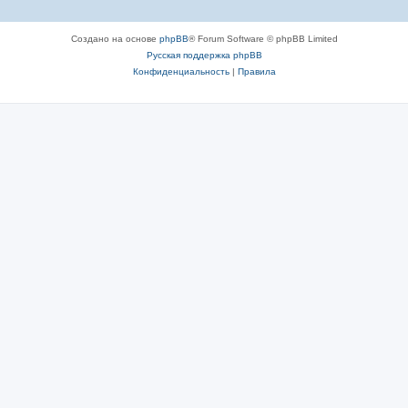
Создано на основе
phpBB
® Forum Software © phpBB Limited
Русская поддержка phpBB
Конфиденциальность
|
Правила