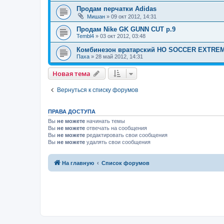
Продам перчатки Adidas
Мишан
» 09 окт 2012, 14:31
Продам Nike GK GUNN CUT р.9
Tembl4
» 03 окт 2012, 03:48
Комбинезон вратарский HO SOCCER EXTREM
Паха
» 28 май 2012, 14:31
Новая тема
Вернуться к списку форумов
ПРАВА ДОСТУПА
Вы
не можете
начинать темы
Вы
не можете
отвечать на сообщения
Вы
не можете
редактировать свои сообщения
Вы
не можете
удалять свои сообщения
На главную
Список форумов