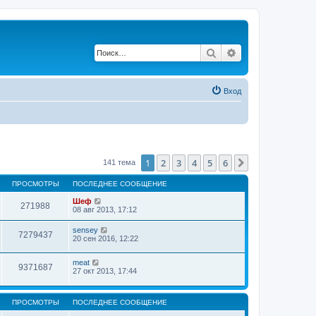
Поиск
Расширенный по
Вход
1
2
3
4
5
6
След.
141 тема
ПРОСМОТРЫ
ПОСЛЕДНЕЕ СООБЩЕНИЕ
Шеф
271988
08 авг 2013, 17:12
sensey
7279437
20 сен 2016, 12:22
meat
9371687
27 окт 2013, 17:44
ПРОСМОТРЫ
ПОСЛЕДНЕЕ СООБЩЕНИЕ