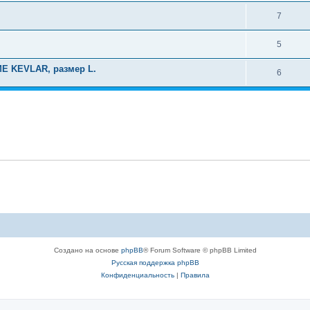
7
5
E KEVLAR, размер L.
6
Создано на основе
phpBB
® Forum Software © phpBB Limited
Русская поддержка phpBB
Конфиденциальность
|
Правила