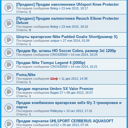
[Продано] Продам наколенники Uhlsport Knee Protector
Последнее сообщение
Beleg
«
23 янв 2015, 18:17
Ответы:
2
[Продано] Продам налокотники Reusch Elbow Protector
Deluxe
Последнее сообщение
Beleg
«
23 янв 2015, 18:16
Ответы:
8
Шорты вратарские Nike Padded Goalie Short(размер S)
Последнее сообщение
unique
«
27 ноя 2014, 01:09
Ответы:
1
Продам Вр. штаны HO Soccer Cobra, размер 3xl 1200р
Последнее сообщение
CROSS550I
«
14 сен 2014, 16:24
Продам Nike Tiempo Legend 4 (2000р)
Последнее сообщение
CROSS550I
«
14 сен 2014, 16:21
Puma,Nike
Последнее сообщение
Шеф
«
11 дек 2013, 14:38
Ответы:
1
Продам перчатки Umbro SX Valor Premier
Последнее сообщение
Вадик 27
«
09 дек 2013, 16:07
Ответы:
1
Продам комбинезон вратарские sells б/у 3 тренировки и
перчи
Последнее сообщение
Ridleyisp
«
10 окт 2013, 17:31
Ответы:
1
Продам перчатки UHLSPORT CERBERUS AQUASOFT
Последнее сообщение
sv212
«
29 авг 2013, 07:34