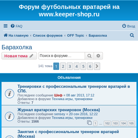
Форум футбольных вратарей на
www.keeper-shop.ru
FAQ
Вход
П
На главную
Список форумов
OFF Topic
Барахолка
о
Барахолка
и
Поиск
Расширенный пои
Новая тема
с
к
1
2
3
4
5
6
След.
141 тема
Объявления
Тренировки с профессиональным тренером вратарей в
СПб.
Последнее сообщение
Шеф
«
08 авг 2013, 17:12
Добавлено в форуме
Техника игры, тренировки
Ответы:
7
Журнал вратарских тренировок (Москва)
Последнее сообщение
sensey
«
20 сен 2016, 12:22
Добавлено в форуме
Техника игры, тренировки
Ответы:
1566
1
102
103
104
105
…
Занятия с профессиональным тренером вратарей
(Москва)