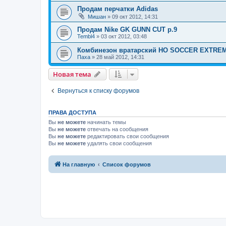
Продам перчатки Adidas
Мишан
» 09 окт 2012, 14:31
Продам Nike GK GUNN CUT р.9
Tembl4
» 03 окт 2012, 03:48
Комбинезон вратарский HO SOCCER EXTREM
Паха
» 28 май 2012, 14:31
Новая тема
Вернуться к списку форумов
ПРАВА ДОСТУПА
Вы
не можете
начинать темы
Вы
не можете
отвечать на сообщения
Вы
не можете
редактировать свои сообщения
Вы
не можете
удалять свои сообщения
На главную
Список форумов