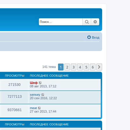
Поиск
Расширенный по
Вход
1
2
3
4
5
6
След.
141 тема
ПРОСМОТРЫ
ПОСЛЕДНЕЕ СООБЩЕНИЕ
Шеф
271530
08 авг 2013, 17:12
sensey
7277113
20 сен 2016, 12:22
meat
9370661
27 окт 2013, 17:44
ПРОСМОТРЫ
ПОСЛЕДНЕЕ СООБЩЕНИЕ