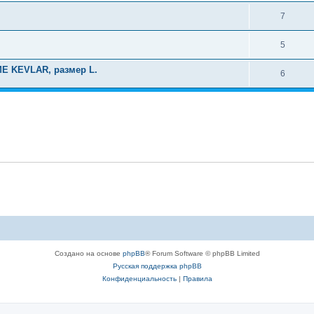
7
5
E KEVLAR, размер L.
6
Создано на основе
phpBB
® Forum Software © phpBB Limited
Русская поддержка phpBB
Конфиденциальность
|
Правила