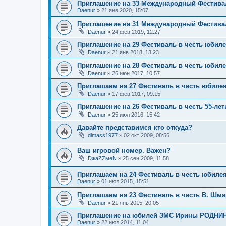
Приглашение на 33 Международный Фестива
Daenur
» 21 янв 2020, 15:07
Приглашение на 31 Международный Фестива
Daenur
» 24 фев 2019, 12:27
Приглашение на 29 Фестиваль в честь юби
Daenur
» 21 янв 2018, 13:23
Приглашение на 28 Фестиваль в честь юбил
Daenur
» 26 июн 2017, 10:57
Приглашаем на 27 Фестиваль в честь юбиле
Daenur
» 17 фев 2017, 09:15
Приглашение на 26 Фестиваль в честь 55-лет
Daenur
» 25 июл 2016, 15:42
Давайте представимся кто откуда?
dimass1977
» 02 окт 2009, 08:56
Ваш игровой номер. Важен?
DжаZZмеN
» 25 сен 2009, 11:58
Приглашаем на 24 Фестиваль в честь юбил
Daenur
» 01 июл 2015, 15:51
Приглашаем на 23 Фестиваль в честь В. Шма
Daenur
» 21 янв 2015, 20:05
Приглашение на юбилей ЗМС Ирины РОДНИН
Daenur
» 22 июл 2014, 11:04