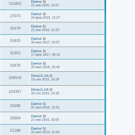
Daenur
151853
21 янв 2020, 15:07
Daenur
27073
24 фев 2019, 12:27
Daenur
32479
21 янв 2018, 13:23
Daenur
31825
26 июн 2017, 10:57
Daenur
31353
17 фев 2017, 09:15
Daenur
31878
25 июл 2016, 15:42
DimaLG.UA
268519
19 сен 2015, 14:29
DimaLG.UA
224357
19 сен 2015, 14:18
Daenur
33298
01 июл 2015, 15:51
Daenur
33504
21 янв 2015, 20:05
Daenur
21186
22 июл 2014, 11:04