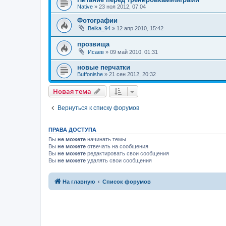
Native
» 23 ноя 2012, 07:04
Фотографии
Belka_94
» 12 апр 2010, 15:42
прозвища
Исаев
» 09 май 2010, 01:31
новые перчатки
Buffonishe
» 21 сен 2012, 20:32
Новая тема
Вернуться к списку форумов
ПРАВА ДОСТУПА
Вы
не можете
начинать темы
Вы
не можете
отвечать на сообщения
Вы
не можете
редактировать свои сообщения
Вы
не можете
удалять свои сообщения
На главную
Список форумов