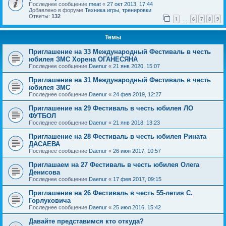
Последнее сообщение
meat
«
27 окт 2013, 17:44
Добавлено в форуме
Техника игры, тренировки
Ответы:
132
1
6
7
8
9
…
Темы
Приглашение на 33 Международный Фестиваль в честь
юбилея ЗМС Хорена ОГАНЕСЯНА
Последнее сообщение
Daenur
«
21 янв 2020, 15:07
Приглашение на 31 Международный Фестиваль в честь
юбилея ЗМС
Последнее сообщение
Daenur
«
24 фев 2019, 12:27
Приглашение на 29 Фестиваль в честь юбилея ЛО
ФУТБОЛ
Последнее сообщение
Daenur
«
21 янв 2018, 13:23
Приглашение на 28 Фестиваль в честь юбилея Рината
ДАСАЕВА
Последнее сообщение
Daenur
«
26 июн 2017, 10:57
Приглашаем на 27 Фестиваль в честь юбилея Олега
Денисова
Последнее сообщение
Daenur
«
17 фев 2017, 09:15
Приглашение на 26 Фестиваль в честь 55-летия С.
Горлуковича
Последнее сообщение
Daenur
«
25 июл 2016, 15:42
Давайте представимся кто откуда?