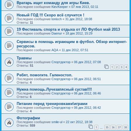
Вратарь ищет команду для игры Киев.
Последнее сообщение
KievKeeper
«
07 янв 2013, 02:11
Новый ГОД !!! Скоро всё случится !
Последнее сообщение
tonisch
«
31 дек 2012, 18:08
Ответы:
11
19 Фестиваль спорта и отдыха от ЛО Футбол май 2013
Последнее сообщение
Daenur
«
18 дек 2012, 15:29
Сервисы в помощь играющим в футбол. Обзор интернет-
ресурсов.
Последнее сообщение
AQA
«
11 дек 2012, 07:51
Травмы
Последнее сообщение
Спортдоктор
«
06 дек 2012, 07:08
Ответы:
51
1
2
3
4
Ребят, помогите. Галеностоп.
Последнее сообщение
Спортдоктор
«
06 дек 2012, 06:51
Ответы:
4
Нужна помощь.Лучезапясный сустав!!!!
Последнее сообщение
Спортдоктор
«
06 дек 2012, 06:46
Ответы:
6
Питание перед тренировками\играми
Последнее сообщение
Спортдоктор
«
06 дек 2012, 06:42
Ответы:
4
Фотографии
Последнее сообщение
smile-ul
«
22 окт 2012, 18:38
Ответы:
559
1
35
36
37
38
…