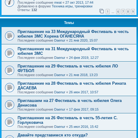
Последнее сообщение
meat
«
27 окт 2013, 17:44
Добавлено в форуме
Техника игры, тренировки
Ответы:
132
1
6
7
8
9
…
Темы
Приглашение на 33 Международный Фестиваль в честь
юбилея ЗМС Хорена ОГАНЕСЯНА
Последнее сообщение
Daenur
«
21 янв 2020, 15:07
Приглашение на 31 Международный Фестиваль в честь
юбилея ЗМС
Последнее сообщение
Daenur
«
24 фев 2019, 12:27
Приглашение на 29 Фестиваль в честь юбилея ЛО
ФУТБОЛ
Последнее сообщение
Daenur
«
21 янв 2018, 13:23
Приглашение на 28 Фестиваль в честь юбилея Рината
ДАСАЕВА
Последнее сообщение
Daenur
«
26 июн 2017, 10:57
Приглашаем на 27 Фестиваль в честь юбилея Олега
Денисова
Последнее сообщение
Daenur
«
17 фев 2017, 09:15
Приглашение на 26 Фестиваль в честь 55-летия С.
Горлуковича
Последнее сообщение
Daenur
«
25 июл 2016, 15:42
Давайте представимся кто откуда?