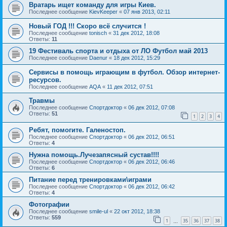
Вратарь ищет команду для игры Киев.
Последнее сообщение
KievKeeper
«
07 янв 2013, 02:11
Новый ГОД !!! Скоро всё случится !
Последнее сообщение
tonisch
«
31 дек 2012, 18:08
Ответы:
11
19 Фестиваль спорта и отдыха от ЛО Футбол май 2013
Последнее сообщение
Daenur
«
18 дек 2012, 15:29
Сервисы в помощь играющим в футбол. Обзор интернет-
ресурсов.
Последнее сообщение
AQA
«
11 дек 2012, 07:51
Травмы
Последнее сообщение
Спортдоктор
«
06 дек 2012, 07:08
Ответы:
51
1
2
3
4
Ребят, помогите. Галеностоп.
Последнее сообщение
Спортдоктор
«
06 дек 2012, 06:51
Ответы:
4
Нужна помощь.Лучезапясный сустав!!!!
Последнее сообщение
Спортдоктор
«
06 дек 2012, 06:46
Ответы:
6
Питание перед тренировками\играми
Последнее сообщение
Спортдоктор
«
06 дек 2012, 06:42
Ответы:
4
Фотографии
Последнее сообщение
smile-ul
«
22 окт 2012, 18:38
Ответы:
559
1
35
36
37
38
…