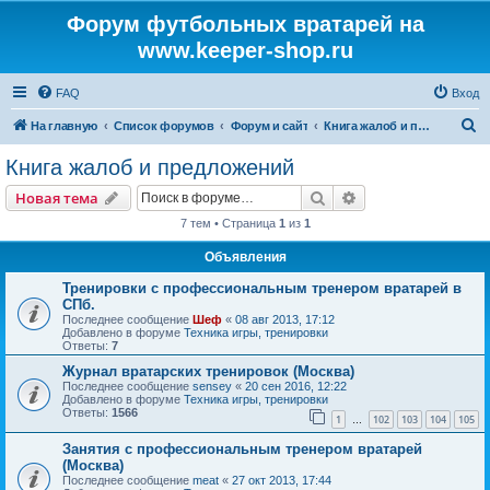
Форум футбольных вратарей на
www.keeper-shop.ru
FAQ
Вход
П
На главную
Список форумов
Форум и сайт
Книга жалоб и предложений
о
Книга жалоб и предложений
и
Поиск
Расширенный пои
Новая тема
с
7 тем • Страница
1
из
1
к
Объявления
Тренировки с профессиональным тренером вратарей в
СПб.
Последнее сообщение
Шеф
«
08 авг 2013, 17:12
Добавлено в форуме
Техника игры, тренировки
Ответы:
7
Журнал вратарских тренировок (Москва)
Последнее сообщение
sensey
«
20 сен 2016, 12:22
Добавлено в форуме
Техника игры, тренировки
Ответы:
1566
1
102
103
104
105
…
Занятия с профессиональным тренером вратарей
(Москва)
Последнее сообщение
meat
«
27 окт 2013, 17:44