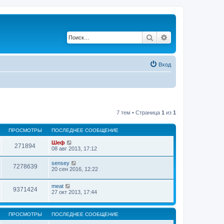
Поиск
Расширенный по
Вход
7 тем • Страница
1
из
1
ПРОСМОТРЫ
ПОСЛЕДНЕЕ СООБЩЕНИЕ
Шеф
271894
08 авг 2013, 17:12
sensey
7278639
20 сен 2016, 12:22
meat
9371424
27 окт 2013, 17:44
ПРОСМОТРЫ
ПОСЛЕДНЕЕ СООБЩЕНИЕ