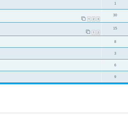
1
30
1
2
3
15
1
2
8
3
6
9