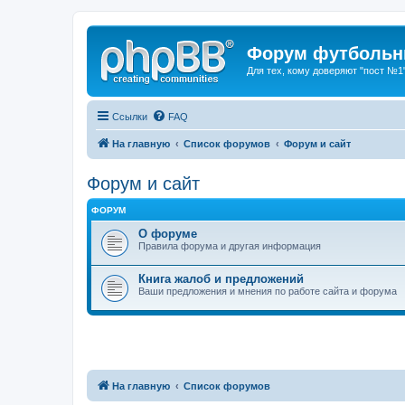
Форум футбольны
Для тех, кому доверяют "пост №1
Ссылки
FAQ
На главную
Список форумов
Форум и сайт
Форум и сайт
ФОРУМ
О форуме
Правила форума и другая информация
Книга жалоб и предложений
Ваши предложения и мнения по работе сайта и форума
На главную
Список форумов