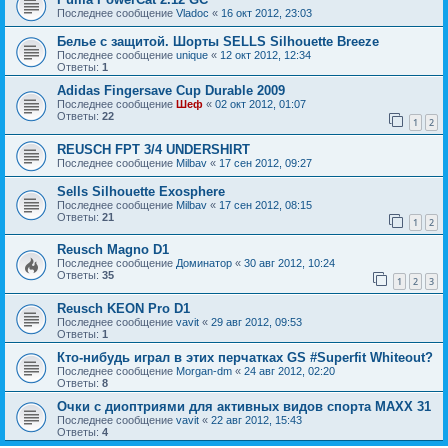
Последнее сообщение
Vladoc
«
16 окт 2012, 23:03
Белье с защитой. Шорты SELLS Silhouette Breeze
Последнее сообщение
unique
«
12 окт 2012, 12:34
Ответы:
1
Adidas Fingersave Cup Durable 2009
Последнее сообщение
Шеф
«
02 окт 2012, 01:07
Ответы:
22
1
2
REUSCH FPT 3/4 UNDERSHIRT
Последнее сообщение
Milbav
«
17 сен 2012, 09:27
Sells Silhouette Exosphere
Последнее сообщение
Milbav
«
17 сен 2012, 08:15
Ответы:
21
1
2
Reusch Magno D1
Последнее сообщение
Доминатор
«
30 авг 2012, 10:24
Ответы:
35
1
2
3
Reusch KEON Pro D1
Последнее сообщение
vavit
«
29 авг 2012, 09:53
Ответы:
1
Кто-нибудь играл в этих перчатках GS #Superfit Whiteout?
Последнее сообщение
Morgan-dm
«
24 авг 2012, 02:20
Ответы:
8
Очки с диоптриями для активных видов спорта MAXX 31
Последнее сообщение
vavit
«
22 авг 2012, 15:43
Ответы:
4