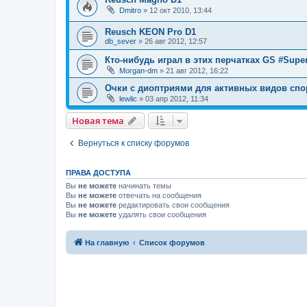
Dmitro
» 12 окт 2010, 13:44
Reusch KEON Pro D1
db_sever
» 26 авг 2012, 12:57
Кто-нибудь играл в этих перчатках GS #Super
Morgan-dm
» 21 авг 2012, 16:22
Очки с диоптриями для активных видов спо
lewlic
» 03 апр 2012, 11:34
Новая тема
Вернуться к списку форумов
ПРАВА ДОСТУПА
Вы
не можете
начинать темы
Вы
не можете
отвечать на сообщения
Вы
не можете
редактировать свои сообщения
Вы
не можете
удалять свои сообщения
На главную
Список форумов