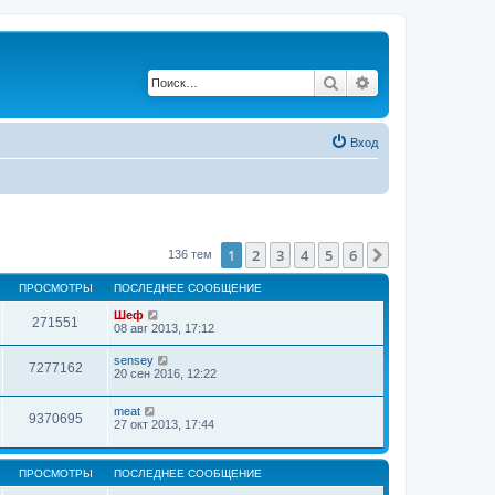
Поиск
Расширенный по
Вход
1
2
3
4
5
6
След.
136 тем
ПРОСМОТРЫ
ПОСЛЕДНЕЕ СООБЩЕНИЕ
Шеф
271551
08 авг 2013, 17:12
sensey
7277162
20 сен 2016, 12:22
meat
9370695
27 окт 2013, 17:44
ПРОСМОТРЫ
ПОСЛЕДНЕЕ СООБЩЕНИЕ