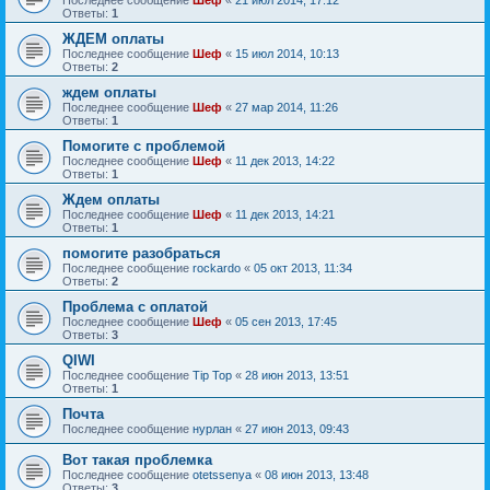
Ответы:
1
ЖДЕМ оплаты
Последнее сообщение
Шеф
«
15 июл 2014, 10:13
Ответы:
2
ждем оплаты
Последнее сообщение
Шеф
«
27 мар 2014, 11:26
Ответы:
1
Помогите с проблемой
Последнее сообщение
Шеф
«
11 дек 2013, 14:22
Ответы:
1
Ждем оплаты
Последнее сообщение
Шеф
«
11 дек 2013, 14:21
Ответы:
1
помогите разобраться
Последнее сообщение
rockardo
«
05 окт 2013, 11:34
Ответы:
2
Проблема с оплатой
Последнее сообщение
Шеф
«
05 сен 2013, 17:45
Ответы:
3
QIWI
Последнее сообщение
Tip Top
«
28 июн 2013, 13:51
Ответы:
1
Почта
Последнее сообщение
нурлан
«
27 июн 2013, 09:43
Вот такая проблемка
Последнее сообщение
otetssenya
«
08 июн 2013, 13:48
Ответы:
3