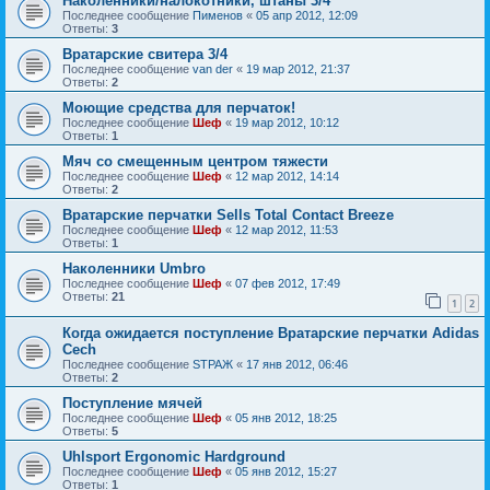
Наколенники/налокотники, штаны 3/4
Последнее сообщение
Пименов
«
05 апр 2012, 12:09
Ответы:
3
Вратарские свитера 3/4
Последнее сообщение
van der
«
19 мар 2012, 21:37
Ответы:
2
Моющие средства для перчаток!
Последнее сообщение
Шеф
«
19 мар 2012, 10:12
Ответы:
1
Мяч со смещенным центром тяжести
Последнее сообщение
Шеф
«
12 мар 2012, 14:14
Ответы:
2
Вратарские перчатки Sells Total Contact Breeze
Последнее сообщение
Шеф
«
12 мар 2012, 11:53
Ответы:
1
Наколенники Umbro
Последнее сообщение
Шеф
«
07 фев 2012, 17:49
Ответы:
21
1
2
Когда ожидается поступление Вратарские перчатки Adidas
Cech
Последнее сообщение
SТРАЖ
«
17 янв 2012, 06:46
Ответы:
2
Поступление мячей
Последнее сообщение
Шеф
«
05 янв 2012, 18:25
Ответы:
5
Uhlsport Ergonomic Hardground
Последнее сообщение
Шеф
«
05 янв 2012, 15:27
Ответы:
1