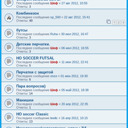
Последнее сообщение
Шеф
«
27 авг 2012, 10:55
Ответы:
3
Комбинезон
Последнее сообщение
sp_500
«
22 авг 2012, 15:41
Ответы:
40
1
2
3
бутсы
Последнее сообщение
Ruha
«
30 июл 2012, 16:47
Ответы:
3
Детские перчатки.
Последнее сообщение
Шеф
«
06 июл 2012, 16:55
Ответы:
3
HO SOCCER FUTSAL
Последнее сообщение
Шеф
«
11 июн 2012, 22:41
Ответы:
5
Перчатки с защитой
Последнее сообщение
onze
«
01 июн 2012, 19:30
Ответы:
6
Пара вопросов)
Последнее сообщение
Шеф
«
05 май 2012, 18:38
Ответы:
14
Манишки
Последнее сообщение
Шеф
«
20 апр 2012, 22:35
Ответы:
1
HO soccer Classic
Последнее сообщение
lewlic
«
16 апр 2012, 10:15
Ответы:
13