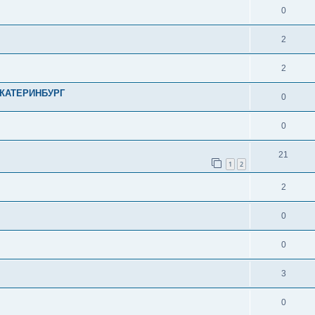
0
2
2
.ЕКАТЕРИНБУРГ
0
0
21
1
2
2
0
0
3
0