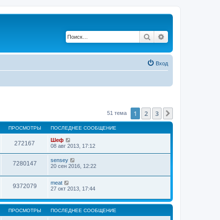
Поиск
Расширенный по
Вход
1
2
3
След.
51 тема
ПРОСМОТРЫ
ПОСЛЕДНЕЕ СООБЩЕНИЕ
Шеф
272167
08 авг 2013, 17:12
sensey
7280147
20 сен 2016, 12:22
meat
9372079
27 окт 2013, 17:44
ПРОСМОТРЫ
ПОСЛЕДНЕЕ СООБЩЕНИЕ