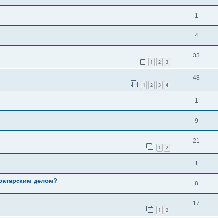
1
4
33
1
2
3
48
1
2
3
4
1
9
21
1
2
1
вратарским делом?
8
17
1
2