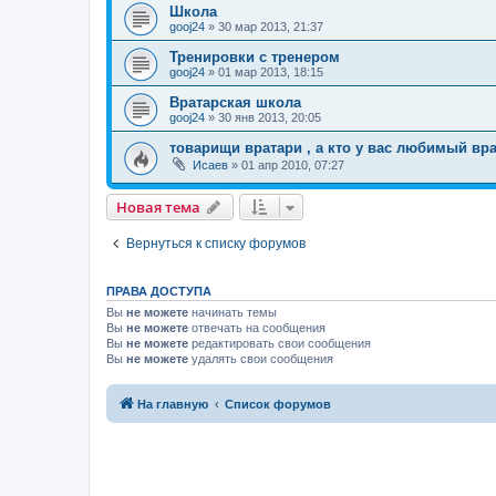
Школа
gooj24
» 30 мар 2013, 21:37
Тренировки с тренером
gooj24
» 01 мар 2013, 18:15
Вратарская школа
gooj24
» 30 янв 2013, 20:05
товарищи вратари , а кто у вас любимый вра
Исаев
» 01 апр 2010, 07:27
Новая тема
Вернуться к списку форумов
ПРАВА ДОСТУПА
Вы
не можете
начинать темы
Вы
не можете
отвечать на сообщения
Вы
не можете
редактировать свои сообщения
Вы
не можете
удалять свои сообщения
На главную
Список форумов