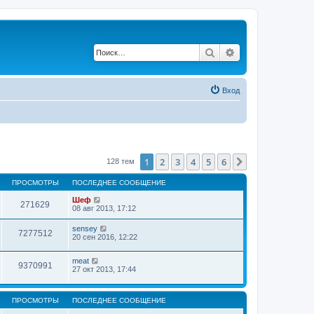
Поиск
Расширенный по
Вход
1
2
3
4
5
6
След.
128 тем
ПРОСМОТРЫ
ПОСЛЕДНЕЕ СООБЩЕНИЕ
Шеф
271629
08 авг 2013, 17:12
sensey
7277512
20 сен 2016, 12:22
meat
9370991
27 окт 2013, 17:44
ПРОСМОТРЫ
ПОСЛЕДНЕЕ СООБЩЕНИЕ