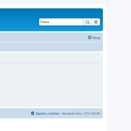
Поиск
Расширенный по
Вход
Удалить cookies
Часовой пояс:
UTC+03:00