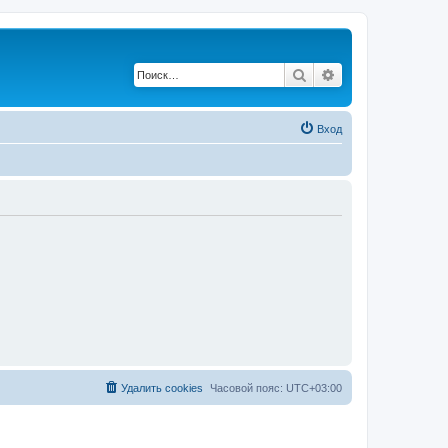
Поиск
Расширенный по
Вход
Удалить cookies
Часовой пояс:
UTC+03:00