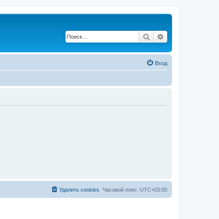
Поиск
Расширенный по
Вход
Удалить cookies
Часовой пояс:
UTC+03:00