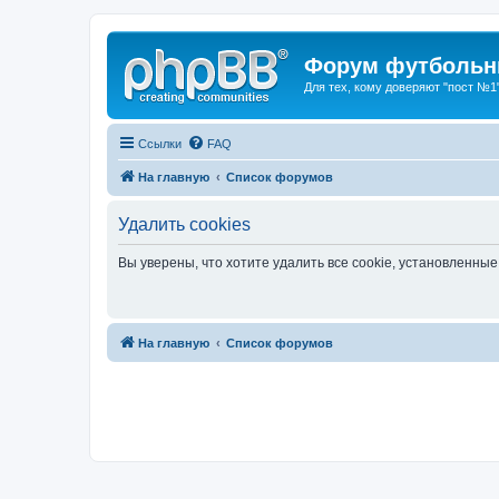
Форум футбольны
Для тех, кому доверяют "пост №1
Ссылки
FAQ
На главную
Список форумов
Удалить cookies
Вы уверены, что хотите удалить все cookie, установленн
На главную
Список форумов