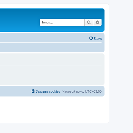
Поиск
Расширенный по
Вход
Удалить cookies
Часовой пояс:
UTC+03:00