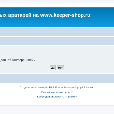
х вратарей на www.keeper-shop.ru
"
ые данной конференцией?
Создано на основе
phpBB
® Forum Software © phpBB Limited
Русская поддержка phpBB
Конфиденциальность
|
Правила