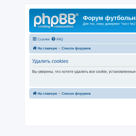
Форум футбольны
Для тех, кому доверяют "пост №1
Ссылки
FAQ
На главную
Список форумов
Удалить cookies
Вы уверены, что хотите удалить все cookie, установленн
На главную
Список форумов