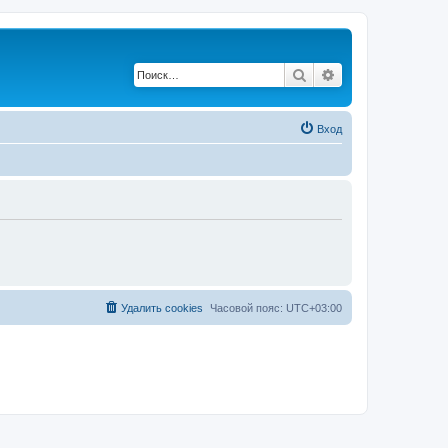
Поиск
Расширенный по
Вход
Удалить cookies
Часовой пояс:
UTC+03:00