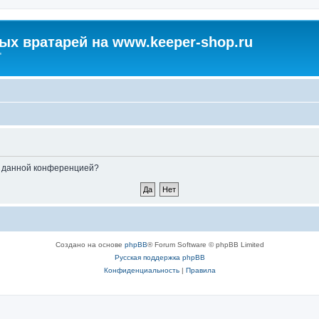
х вратарей на www.keeper-shop.ru
"
ые данной конференцией?
Создано на основе
phpBB
® Forum Software © phpBB Limited
Русская поддержка phpBB
Конфиденциальность
|
Правила