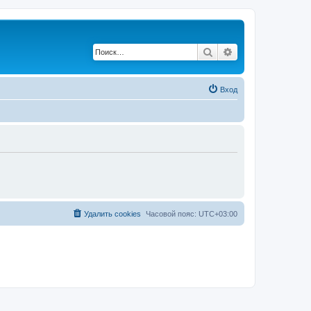
Поиск
Расширенный по
Вход
Удалить cookies
Часовой пояс:
UTC+03:00