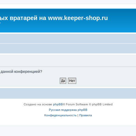
х вратарей на www.keeper-shop.ru
"
ые данной конференцией?
Создано на основе
phpBB
® Forum Software © phpBB Limited
Русская поддержка phpBB
Конфиденциальность
|
Правила