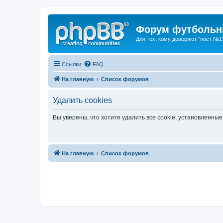
Форум футбольны
Для тех, кому доверяют "пост №1
Ссылки
FAQ
На главную
Список форумов
Удалить cookies
Вы уверены, что хотите удалить все cookie, установленн
На главную
Список форумов