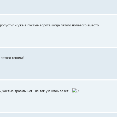
 пропустили уже в пустые ворота,когда пятого полевого вместо
 пятого гоняли!
частые травмы ног...не так уж штоб везет...