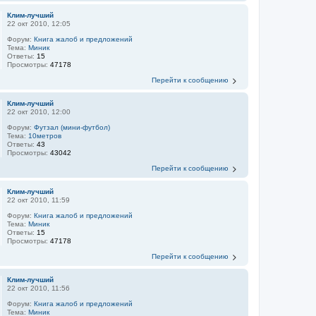
Клим-лучший
22 окт 2010, 12:05
Форум:
Книга жалоб и предложений
Тема:
Миник
Ответы:
15
Просмотры:
47178
Перейти к сообщению
Клим-лучший
22 окт 2010, 12:00
Форум:
Футзал (мини-футбол)
Тема:
10метров
Ответы:
43
Просмотры:
43042
Перейти к сообщению
Клим-лучший
22 окт 2010, 11:59
Форум:
Книга жалоб и предложений
Тема:
Миник
Ответы:
15
Просмотры:
47178
Перейти к сообщению
Клим-лучший
22 окт 2010, 11:56
Форум:
Книга жалоб и предложений
Тема:
Миник