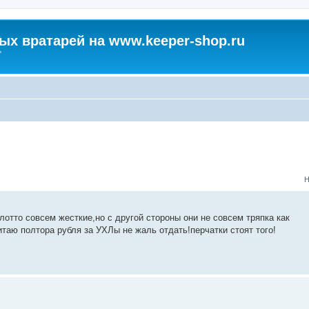
х вратарей на www.keeper-shop.ru
"
Н
отто совсем жесткие,но с другой стороны они не совсем тряпка как
итаю полтора рубля за УХЛы не жаль отдать!перчатки стоят того!