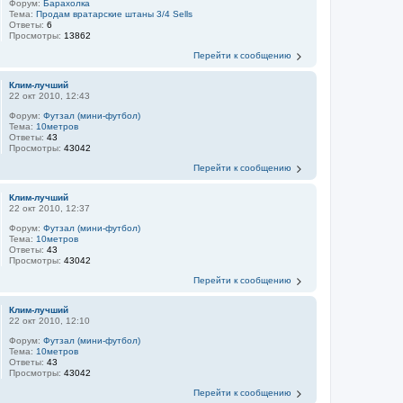
Форум:
Барахолка
Тема:
Продам вратарские штаны 3/4 Sells
Ответы:
6
Просмотры:
13862
Перейти к сообщению
Клим-лучший
22 окт 2010, 12:43
Форум:
Футзал (мини-футбол)
Тема:
10метров
Ответы:
43
Просмотры:
43042
Перейти к сообщению
Клим-лучший
22 окт 2010, 12:37
Форум:
Футзал (мини-футбол)
Тема:
10метров
Ответы:
43
Просмотры:
43042
Перейти к сообщению
Клим-лучший
22 окт 2010, 12:10
Форум:
Футзал (мини-футбол)
Тема:
10метров
Ответы:
43
Просмотры:
43042
Перейти к сообщению