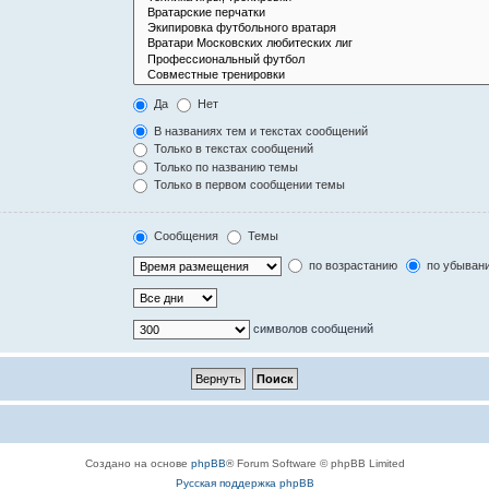
Да
Нет
В названиях тем и текстах сообщений
Только в текстах сообщений
Только по названию темы
Только в первом сообщении темы
Сообщения
Темы
по возрастанию
по убыван
символов сообщений
Создано на основе
phpBB
® Forum Software © phpBB Limited
Русская поддержка phpBB