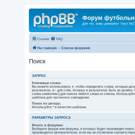
Форум футбольны
Для тех, кому доверяют "пост №1
Ссылки
FAQ
На главную
Список форумов
Поиск
ЗАПРОС
Ключевые слова:
Вы можете использовать
+
, чтобы определить слова, которые дол
результатах, и
-
для слов, которых в результатах быть не должно.
слова символом
|
для поиска любого слова из списка. Используй
шаблона для частичного совпадения.
Поиск по автору:
Используйте * в качестве шаблона.
ПАРАМЕТРЫ ЗАПРОСА
Искать в форумах:
Выберите форум или форумы, в которых будет произведён поиск
производится автоматически, если вы не отключили соответству