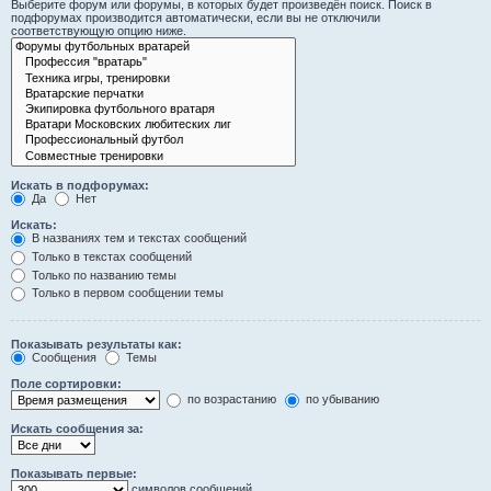
Выберите форум или форумы, в которых будет произведён поиск. Поиск в
подфорумах производится автоматически, если вы не отключили
соответствующую опцию ниже.
Искать в подфорумах:
Да
Нет
Искать:
В названиях тем и текстах сообщений
Только в текстах сообщений
Только по названию темы
Только в первом сообщении темы
Показывать результаты как:
Сообщения
Темы
Поле сортировки:
по возрастанию
по убыванию
Искать сообщения за:
Показывать первые:
символов сообщений