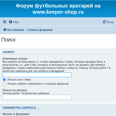
Форум футбольных вратарей на
www.keeper-shop.ru
FAQ
Вход
На главную
Список форумов
Поиск
ЗАПРОС
Ключевые слова:
Вы можете использовать
+
, чтобы определить слова, которые должны быть в
результатах, и
-
для слов, которых в результатах быть не должно. Вы можете
разделить слова символом
|
для поиска любого слова из списка. Используйте
*
в
качестве шаблона для частичного совпадения.
Искать все слова
Искать любое слово/поиск с языком запросов
Поиск по автору:
Используйте * в качестве шаблона.
ПАРАМЕТРЫ ЗАПРОСА
Искать в форумах: