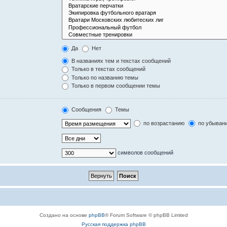
Да
Нет
В названиях тем и текстах сообщений
Только в текстах сообщений
Только по названию темы
Только в первом сообщении темы
Сообщения
Темы
по возрастанию
по убыван
символов сообщений
Создано на основе
phpBB
® Forum Software © phpBB Limited
Русская поддержка phpBB