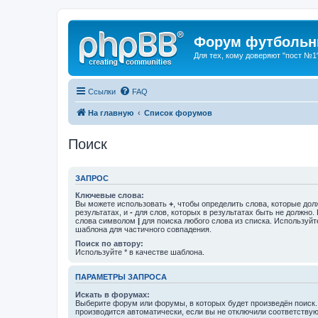
Форум футбольны
Для тех, кому доверяют "пост №1
Ссылки
FAQ
На главную
Список форумов
Поиск
ЗАПРОС
Ключевые слова:
Вы можете использовать
+
, чтобы определить слова, которые дол
результатах, и
-
для слов, которых в результатах быть не должно.
слова символом
|
для поиска любого слова из списка. Используй
шаблона для частичного совпадения.
Поиск по автору:
Используйте * в качестве шаблона.
ПАРАМЕТРЫ ЗАПРОСА
Искать в форумах:
Выберите форум или форумы, в которых будет произведён поиск
производится автоматически, если вы не отключили соответству