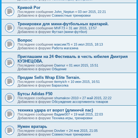
Кривой Рог
Последнее сообщение
John_Neptun
«
03 окт 2015, 22:21
Добавлено в форуме
Совместные тренировки
Тренировки для мини-футбольных вратарей.
Последнее сообщение
MVF73
«
31 авг 2015, 13:57
Добавлено в форуме
Футзал (мини-футбол)
Вопрос
Последнее сообщение
максим75
«
15 июл 2015, 18:13
Добавлено в форуме
Работа магазина
Приглашаем на 24 Фестиваль в честь юбилея Дмитрия
КУЗНЕЦОВА.
Последнее сообщение
Daenur
«
01 июл 2015, 15:51
Добавлено в форуме
Общение
Продам Sells Wrap Elite Terrain.
Последнее сообщение
ttemyich
«
10 июн 2015, 16:51
Добавлено в форуме
Барахолка
Бутсы Adidas F50
Последнее сообщение
shumakov-2010
«
27 май 2015, 22:22
Добавлено в форуме
Обсуждение ассортимента товаров
техника удара от ворот (длиннчй пас)
Последнее сообщение
Вадим007
«
19 май 2015, 22:03
Добавлено в форуме
Техника игры, тренировки
Нужен вратарь
Последнее сообщение
Dovber
«
24 янв 2015, 21:05
Добавлено в форуме
Совместные тренировки