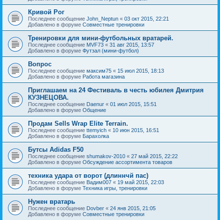
Кривой Рог
Последнее сообщение
John_Neptun
«
03 окт 2015, 22:21
Добавлено в форуме
Совместные тренировки
Тренировки для мини-футбольных вратарей.
Последнее сообщение
MVF73
«
31 авг 2015, 13:57
Добавлено в форуме
Футзал (мини-футбол)
Вопрос
Последнее сообщение
максим75
«
15 июл 2015, 18:13
Добавлено в форуме
Работа магазина
Приглашаем на 24 Фестиваль в честь юбилея Дмитрия
КУЗНЕЦОВА.
Последнее сообщение
Daenur
«
01 июл 2015, 15:51
Добавлено в форуме
Общение
Продам Sells Wrap Elite Terrain.
Последнее сообщение
ttemyich
«
10 июн 2015, 16:51
Добавлено в форуме
Барахолка
Бутсы Adidas F50
Последнее сообщение
shumakov-2010
«
27 май 2015, 22:22
Добавлено в форуме
Обсуждение ассортимента товаров
техника удара от ворот (длиннчй пас)
Последнее сообщение
Вадим007
«
19 май 2015, 22:03
Добавлено в форуме
Техника игры, тренировки
Нужен вратарь
Последнее сообщение
Dovber
«
24 янв 2015, 21:05
Добавлено в форуме
Совместные тренировки