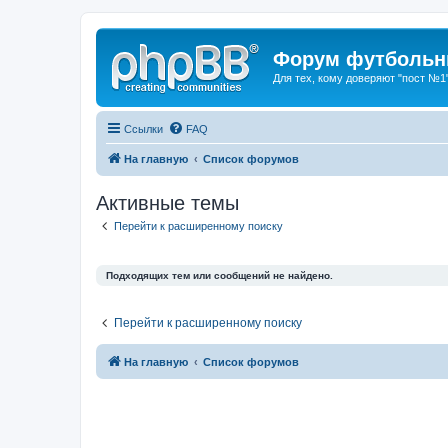
Форум футбольны
Для тех, кому доверяют "пост №1
Ссылки
FAQ
На главную
Список форумов
Активные темы
Перейти к расширенному поиску
Подходящих тем или сообщений не найдено.
Перейти к расширенному поиску
На главную
Список форумов