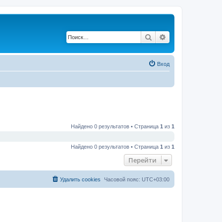
Поиск
Расширенный по
Вход
Найдено 0 результатов • Страница
1
из
1
Найдено 0 результатов • Страница
1
из
1
Перейти
Удалить cookies
Часовой пояс:
UTC+03:00