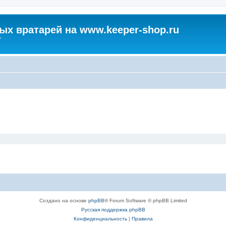
х вратарей на www.keeper-shop.ru
"
Создано на основе
phpBB
® Forum Software © phpBB Limited
Русская поддержка phpBB
Конфиденциальность
|
Правила