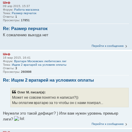
Шеф
09 апр 2015, 15:37
Форум:
Работа магазина
Тема:
Размер перчаток
Ответы:
1
Просмотры:
17851
Re: Размер перчаток
К сожалению выхода нет
Перейти к сообщению
Шеф
16 мар 2015, 16:41
Форум:
Вратари Московских любитеских лиг
Тема:
Ищем 2 вратарей на условиях оплаты
Ответы:
3
Просмотры:
260998
Re: Ищем 2 вратарей на условиях оплаты
Олег М. писал(а):
Может не совсем понятно я написал?))
Мы оплатим вратарю за то чтобы он с нами поиграл...
Неужели это такой дефицит? ) Или вам нужен уровень премьер
лиги?
Перейти к сообщению