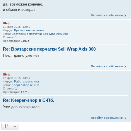
да, возможен конечно.
и обмен и возврат
Перейти к сообщению
Шеф
10 фев 2015, 12:42
Форум:
Вратарские перчатки
Тема:
Вратарские перчатки Sell Wrap Axis 360
Ответы:
1
Просмотры:
21515
Re: Вратарские перчатки Sell Wrap Axis 360
Нет... давно уже нет
Перейти к сообщению
Шеф
05 фев 2015, 13:07
Форум:
Работа магазина
Тема:
Keeper-shop в С-Пб.
Ответы:
1
Просмотры:
17719
Re: Keeper-shop в С-Пб.
Уже давно закрылся...
Перейти к сообщению