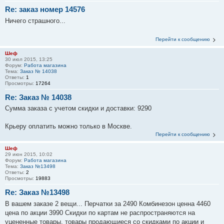
Re: заказ номер 14576
Ничего страшного...
Перейти к сообщению
Шеф
30 июл 2015, 13:25
Форум:
Работа магазина
Тема:
Заказ № 14038
Ответы:
1
Просмотры:
17264
Re: Заказ № 14038
Сумма заказа с учетом скидки и доставки: 9290
Крьеру оплатить можно только в Москве.
Перейти к сообщению
Шеф
29 июн 2015, 10:02
Форум:
Работа магазина
Тема:
Заказ №13498
Ответы:
2
Просмотры:
19883
Re: Заказ №13498
В вашем заказе 2 вещи... Перчатки за 2490 Комбинезон ценна 4460
цена по акции 3990 Скидки по картам не распространяются на
уцененные товары, товары продающиеся со скидками по акции и