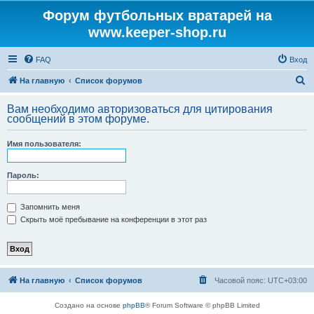
Форум футбольных вратарей на
www.keeper-shop.ru
FAQ
Вход
П
На главную
Список форумов
о
Вам необходимо авторизоваться для цитирования
и
сообщений в этом форуме.
с
Имя пользователя:
к
Пароль:
Запомнить меня
Скрыть моё пребывание на конференции в этот раз
На главную
Список форумов
Часовой пояс:
UTC+03:00
Создано на основе
phpBB
® Forum Software © phpBB Limited