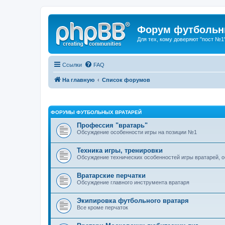
Форум футбольны
Для тех, кому доверяют "пост №1
Ссылки
FAQ
На главную
Список форумов
ФОРУМЫ ФУТБОЛЬНЫХ ВРАТАРЕЙ
Профессия "вратарь"
Обсуждение особенности игры на позиции №1
Техника игры, тренировки
Обсуждение технических особенностей игры вратарей, 
Вратарские перчатки
Обсуждение главного инструмента вратаря
Экипировка футбольного вратаря
Все кроме перчаток