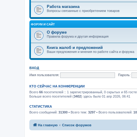
Работа магазина
Вопросы связанные с приобретением товаров
ФОРУМ И САЙТ
О форуме
Правила форума и другая информация
Книга жалоб и предложений
Ваши предложения и мнения по работе сайта и форума
ВХОД
Имя пользователя:
Пароль:
КТО СЕЙЧАС НА КОНФЕРЕНЦИИ
Всего
66
посетителей :: 1 зарегистрированный, 0 скрытых и 65 гост
Больше всего посетителей (
3402
) здесь было 01 апр 2026, 06:41
СТАТИСТИКА
Всего сообщений:
31300
• Всего тем:
3297
• Всего пользователей:
10
На главную
Список форумов