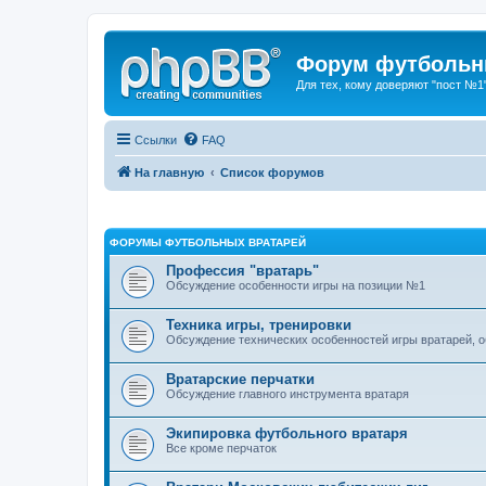
Форум футбольны
Для тех, кому доверяют "пост №1
Ссылки
FAQ
На главную
Список форумов
ФОРУМЫ ФУТБОЛЬНЫХ ВРАТАРЕЙ
Профессия "вратарь"
Обсуждение особенности игры на позиции №1
Техника игры, тренировки
Обсуждение технических особенностей игры вратарей, 
Вратарские перчатки
Обсуждение главного инструмента вратаря
Экипировка футбольного вратаря
Все кроме перчаток