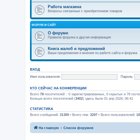
Работа магазина
Вопросы связанные с приобретением товаров
ФОРУМ И САЙТ
О форуме
Правила форума и другая информация
Книга жалоб и предложений
Ваши предложения и мнения по работе сайта и форума
ВХОД
Имя пользователя:
Пароль:
КТО СЕЙЧАС НА КОНФЕРЕНЦИИ
Всего
78
посетителей :: 0 зарегистрированных, 0 скрытых и 78 гост
Больше всего посетителей (
3402
) здесь было 01 апр 2026, 06:41
СТАТИСТИКА
Всего сообщений:
31300
• Всего тем:
3297
• Всего пользователей:
10
На главную
Список форумов