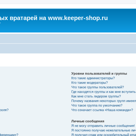
х вратарей на www.keeper-shop.ru
"
Уровни пользователей и группы
Кто такие администраторы?
Кто такие модераторы?
Что такое группы пользователей?
Где находятся группы и как мне вступить
Как мне стать лидером группы?
Почему названия некоторых групп имеют
Что такое группа по умолчанию?
роля?
Что означает ссылка «Наша команда»?
Личные сообщения
Я не могу отправить личные сообщения!
Я постоянно получаю нежелательные ли
нференции»?
Я получил спам или оскорбительный email