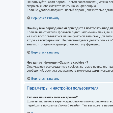
Не паникуйте! Хотя пароль нельзя восстановить, можно л
скоро вы снова сможете войти на конференцию.
Если не удалось получить новый пароль, свяжитесь с адм
Вернуться к началу
Почему мне периодически приходится повторять ввод и
Если вы не отметили флажком пункт
Запомнить меня
, вы 
не смог воспользоваться вашей учётной записью. Для того
входе на конференцию. Не рекомендуется делать это на об
значит, что администратор отключил эту функцию.
Вернуться к началу
Что делает функция «Удалить cookies»?
Она удаляет все созданные cookies, которые позволяют в
сообщений, если эта возможность включена администратор
Вернуться к началу
Параметры и настройки пользователя
Как мне изменить мои настройки?
Если вы являетесь зарегистрированным пользователем, вс
перейдите по ссылке
Личный раздел
. Там вы можете измен