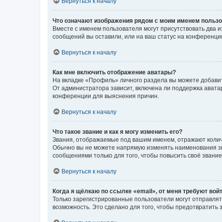
Вернуться к началу
Что означают изображения рядом с моим именем польз
Вместе с именем пользователя могут присутствовать два и
сообщений вы оставили, или на ваш статус на конференции
Вернуться к началу
Как мне включить отображение аватары?
На вкладке «Профиль» личного раздела вы можете добавит
От администратора зависит, включена ли поддержка аватар
конференции для выяснения причин.
Вернуться к началу
Что такое звание и как я могу изменить его?
Звания, отображаемые под вашим именем, отражают коли
Обычно вы не можете напрямую изменять наименования зв
сообщениями только для того, чтобы повысить своё звани
Вернуться к началу
Когда я щёлкаю по ссылке «email», от меня требуют вой
Только зарегистрированные пользователи могут отправлят
возможность. Это сделано для того, чтобы предотвратит