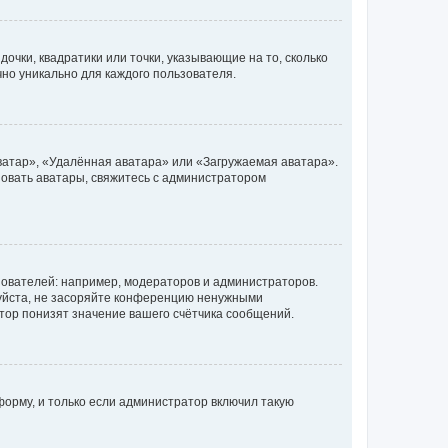
очки, квадратики или точки, указывающие на то, сколько
чно уникально для каждого пользователя.
ватар», «Удалённая аватара» или «Загружаемая аватара».
ьзовать аватары, свяжитесь с администратором
ователей: например, модераторов и администраторов.
уйста, не засоряйте конференцию ненужными
тор понизят значение вашего счётчика сообщений.
орму, и только если администратор включил такую