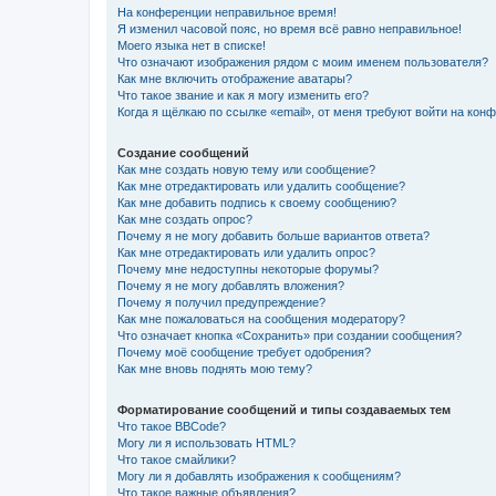
На конференции неправильное время!
Я изменил часовой пояс, но время всё равно неправильное!
Моего языка нет в списке!
Что означают изображения рядом с моим именем пользователя?
Как мне включить отображение аватары?
Что такое звание и как я могу изменить его?
Когда я щёлкаю по ссылке «email», от меня требуют войти на кон
Создание сообщений
Как мне создать новую тему или сообщение?
Как мне отредактировать или удалить сообщение?
Как мне добавить подпись к своему сообщению?
Как мне создать опрос?
Почему я не могу добавить больше вариантов ответа?
Как мне отредактировать или удалить опрос?
Почему мне недоступны некоторые форумы?
Почему я не могу добавлять вложения?
Почему я получил предупреждение?
Как мне пожаловаться на сообщения модератору?
Что означает кнопка «Сохранить» при создании сообщения?
Почему моё сообщение требует одобрения?
Как мне вновь поднять мою тему?
Форматирование сообщений и типы создаваемых тем
Что такое BBCode?
Могу ли я использовать HTML?
Что такое смайлики?
Могу ли я добавлять изображения к сообщениям?
Что такое важные объявления?