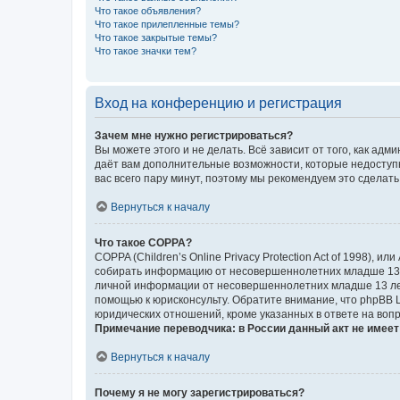
Что такое объявления?
Что такое прилепленные темы?
Что такое закрытые темы?
Что такое значки тем?
Вход на конференцию и регистрация
Зачем мне нужно регистрироваться?
Вы можете этого и не делать. Всё зависит от того, как а
даёт вам дополнительные возможности, которые недоступны
вас всего пару минут, поэтому мы рекомендуем это сделать
Вернуться к началу
Что такое COPPA?
COPPA (Children’s Online Privacy Protection Act of 1998),
собирать информацию от несовершеннолетних младше 13 ле
личной информации от несовершеннолетних младше 13 лет.
помощью к юрисконсульту. Обратите внимание, что phpBB 
юридических отношений, кроме указанных в ответе на вопр
Примечание переводчика: в России данный акт не имее
Вернуться к началу
Почему я не могу зарегистрироваться?