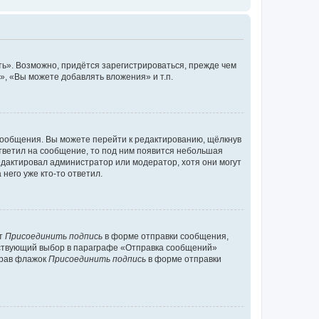
ь». Возможно, придётся зарегистрироваться, прежде чем
, «Вы можете добавлять вложения» и т.п.
сообщения. Вы можете перейти к редактированию, щёлкнув
ответил на сообщение, то под ним появится небольшая
редактировал администратор или модератор, хотя они могут
него уже кто-то ответил.
кт
Присоединить подпись
в форме отправки сообщения,
тствующий выбор в параграфе «Отправка сообщений»
брав флажок
Присоединить подпись
в форме отправки