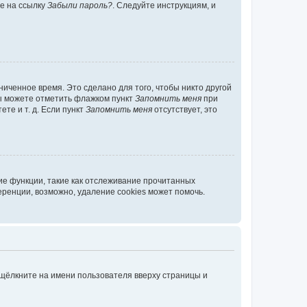
те на ссылку
Забыли пароль?
. Следуйте инструкциям, и
иченное время. Это сделано для того, чтобы никто другой
вы можете отметить флажком пункт
Запомнить меня
при
те и т. д. Если пункт
Запомнить меня
отсутствует, это
ие функции, такие как отслеживание прочитанных
ренции, возможно, удаление cookies может помочь.
 щёлкните на имени пользователя вверху страницы и