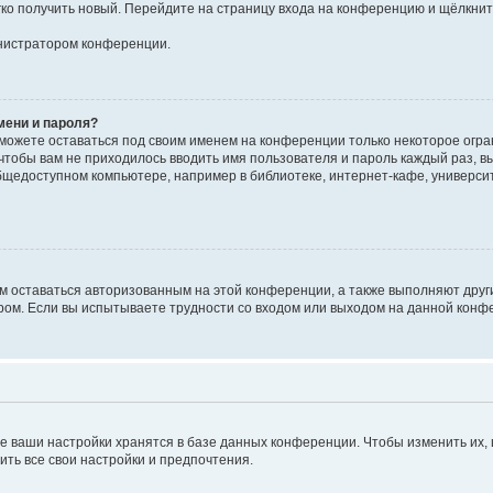
егко получить новый. Перейдите на страницу входа на конференцию и щёлкни
инистратором конференции.
мени и пароля?
сможете оставаться под своим именем на конференции только некоторое огран
 чтобы вам не приходилось вводить имя пользователя и пароль каждый раз, 
щедоступном компьютере, например в библиотеке, интернет-кафе, университе
ам оставаться авторизованным на этой конференции, а также выполняют друг
ом. Если вы испытываете трудности со входом или выходом на данной конфе
е ваши настройки хранятся в базе данных конференции. Чтобы изменить их,
ить все свои настройки и предпочтения.