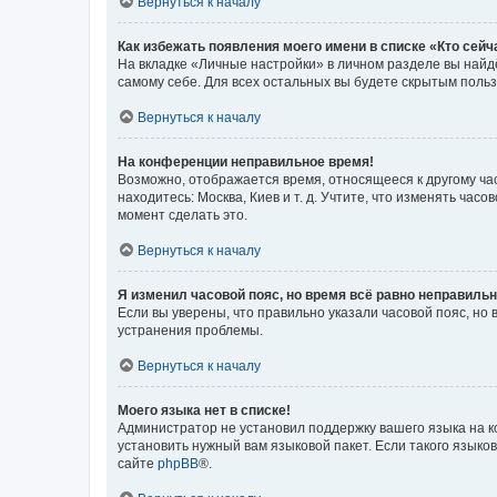
Вернуться к началу
Как избежать появления моего имени в списке «Кто сей
На вкладке «Личные настройки» в личном разделе вы най
самому себе. Для всех остальных вы будете скрытым поль
Вернуться к началу
На конференции неправильное время!
Возможно, отображается время, относящееся к другому часо
находитесь: Москва, Киев и т. д. Учтите, что изменять час
момент сделать это.
Вернуться к началу
Я изменил часовой пояс, но время всё равно неправильн
Если вы уверены, что правильно указали часовой пояс, н
устранения проблемы.
Вернуться к началу
Моего языка нет в списке!
Администратор не установил поддержку вашего языка на к
установить нужный вам языковой пакет. Если такого языко
сайте
phpBB
®.