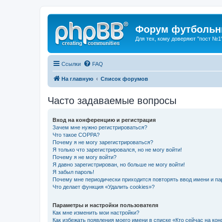
Форум футбольны
Для тех, кому доверяют "пост №1
Ссылки
FAQ
На главную
Список форумов
Часто задаваемые вопросы
Вход на конференцию и регистрация
Зачем мне нужно регистрироваться?
Что такое COPPA?
Почему я не могу зарегистрироваться?
Я только что зарегистрировался, но не могу войти!
Почему я не могу войти?
Я давно зарегистрирован, но больше не могу войти!
Я забыл пароль!
Почему мне периодически приходится повторять ввод имени и па
Что делает функция «Удалить cookies»?
Параметры и настройки пользователя
Как мне изменить мои настройки?
Как избежать появления моего имени в списке «Кто сейчас на ко