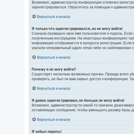
Возможно, администратор конференции отключил регистрац
зарегистрироваться. Обратитесь за помощью к администр
Вернуться к началу
Я только что зарегистрировался, но не могу войти!
Сначала проверьте свои имя пользователя и пароль. Если 
полученным инструкциям. На некоторых конференциях треб
информация отображается в процессе регистрации. Если в
указали неправильный адрес email либо он заблокирован с
Вернуться к началу
Почему я не могу войти?
Существует несколько возможных причин. Прежде всего уб
проверить, не был ли вам закрыт доступ к конференции. 
Вернуться к началу
Я давно зарегистрирован, но больше не могу войти!
Возможно, администратор по какой-то причине деактивиро
оставляющих сообщения, чтобы уменьшить размер базы дан
Вернуться к началу
Я забыл пароль!