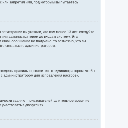
с или запретил имя, под которым вы пытаетесь
регистрации вы указали, что вам менее 13 лет, следуйте
 или администратором до входа в систему. Эта
 email-сообщение не получено, то возможно, что вы
йте связаться с администратором.
 введены правильно, свяжитесь с администратором, чтобы
ь с администратором для исправления настроек.
дически удаляют пользователей, длительное время не
участвовать в дискуссиях.