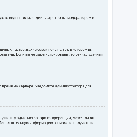
будете видны только администраторам, модераторам и
личных настройках часовой пояс на тот, в котором вы
ьзователи. Если вы не зарегистрированы, то сейчас удачный
но время на сервере. Уведомите администратора для
е узнать у администратора конференции, может ли он
к. Дополнительную информацию вы можете получить на