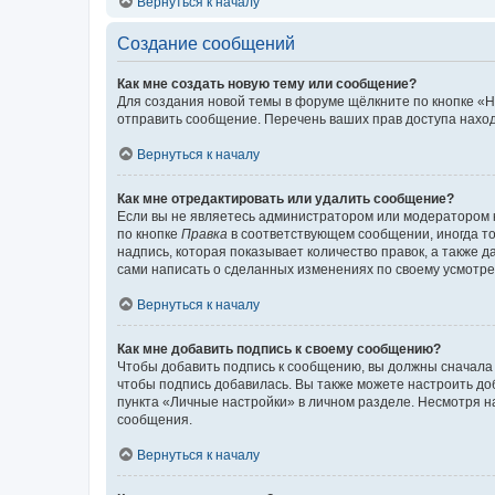
Вернуться к началу
Создание сообщений
Как мне создать новую тему или сообщение?
Для создания новой темы в форуме щёлкните по кнопке «Н
отправить сообщение. Перечень ваших прав доступа наход
Вернуться к началу
Как мне отредактировать или удалить сообщение?
Если вы не являетесь администратором или модератором 
по кнопке
Правка
в соответствующем сообщении, иногда тол
надпись, которая показывает количество правок, а также 
сами написать о сделанных изменениях по своему усмотрен
Вернуться к началу
Как мне добавить подпись к своему сообщению?
Чтобы добавить подпись к сообщению, вы должны сначала 
чтобы подпись добавилась. Вы также можете настроить д
пункта «Личные настройки» в личном разделе. Несмотря н
сообщения.
Вернуться к началу