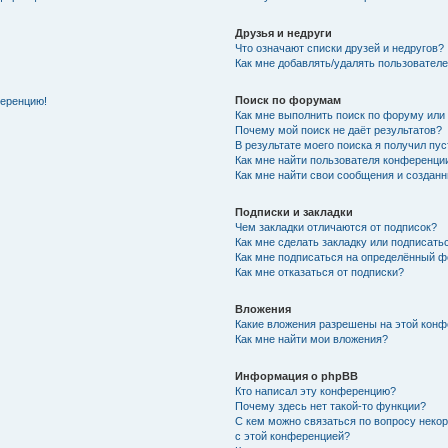
Друзья и недруги
Что означают списки друзей и недругов?
Как мне добавлять/удалять пользователе
Поиск по форумам
ференцию!
Как мне выполнить поиск по форуму ил
Почему мой поиск не даёт результатов?
В результате моего поиска я получил пу
Как мне найти пользователя конференци
Как мне найти свои сообщения и создан
Подписки и закладки
Чем закладки отличаются от подписок?
Как мне сделать закладку или подписат
Как мне подписаться на определённый 
Как мне отказаться от подписки?
Вложения
Какие вложения разрешены на этой кон
Как мне найти мои вложения?
Информация о phpBB
Кто написал эту конференцию?
Почему здесь нет такой-то функции?
С кем можно связаться по вопросу неко
с этой конференцией?