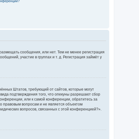
конференции?
 размещать сообщения, или нет. Тем не менее регистрация
щений, участие в группах и т. д. Регистрация займёт у
единённых Штатов, требующий от сайтов, которые могут
 вида подтверждения того, что опекуны разрешают сбор
конференции, или к самой конференции, обратитесь за
по правовым вопросам и не является объектом
ридических вопросов, связанных с этой конференцией?».