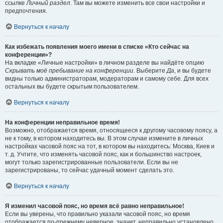
ссылке
Личный раздел
. Там вы можете изменить все свои настройки и
предпочтения.
Вернуться к началу
Как избежать появления моего имени в списке «Кто сейчас на
конференции»?
На вкладке «Личные настройки» в личном разделе вы найдёте опцию
Скрывать моё пребывание на конференции
. Выберите
Да
, и вы будете
видны только администраторам, модераторам и самому себе. Для всех
остальных вы будете скрытым пользователем.
Вернуться к началу
На конференции неправильное время!
Возможно, отображается время, относящееся к другому часовому поясу, а
не к тому, в котором находитесь вы. В этом случае измените в личных
настройках часовой пояс на тот, в котором вы находитесь: Москва, Киев и
т. д. Учтите, что изменять часовой пояс, как и большинство настроек,
могут только зарегистрированные пользователи. Если вы не
зарегистрированы, то сейчас удачный момент сделать это.
Вернуться к началу
Я изменил часовой пояс, но время всё равно неправильное!
Если вы уверены, что правильно указали часовой пояс, но время
отображается по-прежнему неверное, значит, неправильно установлено