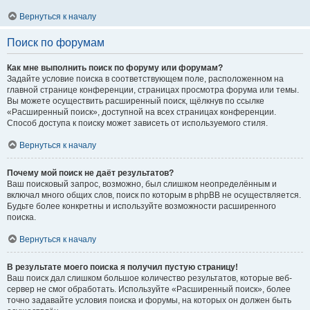
Вернуться к началу
Поиск по форумам
Как мне выполнить поиск по форуму или форумам?
Задайте условие поиска в соответствующем поле, расположенном на
главной странице конференции, страницах просмотра форума или темы.
Вы можете осуществить расширенный поиск, щёлкнув по ссылке
«Расширенный поиск», доступной на всех страницах конференции.
Способ доступа к поиску может зависеть от используемого стиля.
Вернуться к началу
Почему мой поиск не даёт результатов?
Ваш поисковый запрос, возможно, был слишком неопределённым и
включал много общих слов, поиск по которым в phpBB не осуществляется.
Будьте более конкретны и используйте возможности расширенного
поиска.
Вернуться к началу
В результате моего поиска я получил пустую страницу!
Ваш поиск дал слишком большое количество результатов, которые веб-
сервер не смог обработать. Используйте «Расширенный поиск», более
точно задавайте условия поиска и форумы, на которых он должен быть