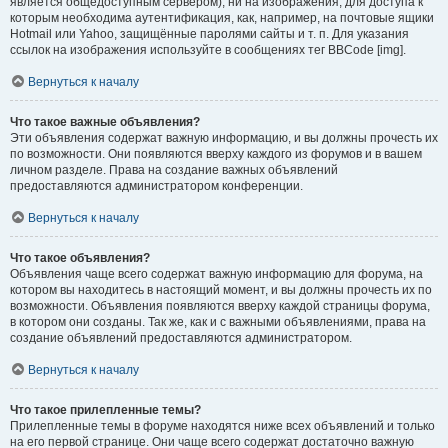
является общедоступным сервером), ни на изображения, для доступа к
которым необходима аутентификация, как, например, на почтовые ящики
Hotmail или Yahoo, защищённые паролями сайты и т. п. Для указания
ссылок на изображения используйте в сообщениях тег BBCode [img].
Вернуться к началу
Что такое важные объявления?
Эти объявления содержат важную информацию, и вы должны прочесть их
по возможности. Они появляются вверху каждого из форумов и в вашем
личном разделе. Права на создание важных объявлений
предоставляются администратором конференции.
Вернуться к началу
Что такое объявления?
Объявления чаще всего содержат важную информацию для форума, на
котором вы находитесь в настоящий момент, и вы должны прочесть их по
возможности. Объявления появляются вверху каждой страницы форума,
в котором они созданы. Так же, как и с важными объявлениями, права на
создание объявлений предоставляются администратором.
Вернуться к началу
Что такое прилепленные темы?
Прилепленные темы в форуме находятся ниже всех объявлений и только
на его первой странице. Они чаще всего содержат достаточно важную