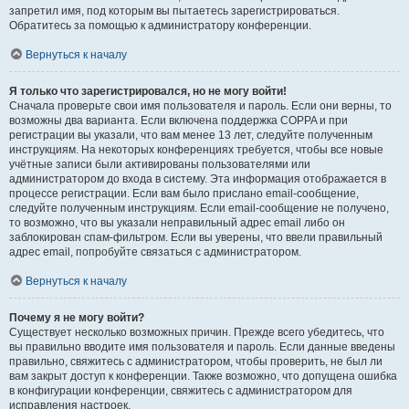
запретил имя, под которым вы пытаетесь зарегистрироваться.
Обратитесь за помощью к администратору конференции.
Вернуться к началу
Я только что зарегистрировался, но не могу войти!
Сначала проверьте свои имя пользователя и пароль. Если они верны, то
возможны два варианта. Если включена поддержка COPPA и при
регистрации вы указали, что вам менее 13 лет, следуйте полученным
инструкциям. На некоторых конференциях требуется, чтобы все новые
учётные записи были активированы пользователями или
администратором до входа в систему. Эта информация отображается в
процессе регистрации. Если вам было прислано email-сообщение,
следуйте полученным инструкциям. Если email-сообщение не получено,
то возможно, что вы указали неправильный адрес email либо он
заблокирован спам-фильтром. Если вы уверены, что ввели правильный
адрес email, попробуйте связаться с администратором.
Вернуться к началу
Почему я не могу войти?
Существует несколько возможных причин. Прежде всего убедитесь, что
вы правильно вводите имя пользователя и пароль. Если данные введены
правильно, свяжитесь с администратором, чтобы проверить, не был ли
вам закрыт доступ к конференции. Также возможно, что допущена ошибка
в конфигурации конференции, свяжитесь с администратором для
исправления настроек.