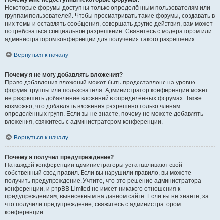
Почему мне недоступны некоторые форумы?
Некоторые форумы доступны только определённым пользователям или
группам пользователей. Чтобы просматривать такие форумы, создавать в
них темы и оставлять сообщения, совершать другие действия, вам может
потребоваться специальное разрешение. Свяжитесь с модератором или
администратором конференции для получения такого разрешения.
Вернуться к началу
Почему я не могу добавлять вложения?
Право добавления вложений может быть предоставлено на уровне
форума, группы или пользователя. Администратор конференции может
не разрешить добавление вложений в определённых форумах. Также
возможно, что добавлять вложения разрешено только членам
определённых групп. Если вы не знаете, почему не можете добавлять
вложения, свяжитесь с администратором конференции.
Вернуться к началу
Почему я получил предупреждение?
На каждой конференции администраторы устанавливают свой
собственный свод правил. Если вы нарушили правило, вы можете
получить предупреждение. Учтите, что это решение администратора
конференции, и phpBB Limited не имеет никакого отношения к
предупреждениям, вынесенным на данном сайте. Если вы не знаете, за
что получили предупреждение, свяжитесь с администратором
конференции.