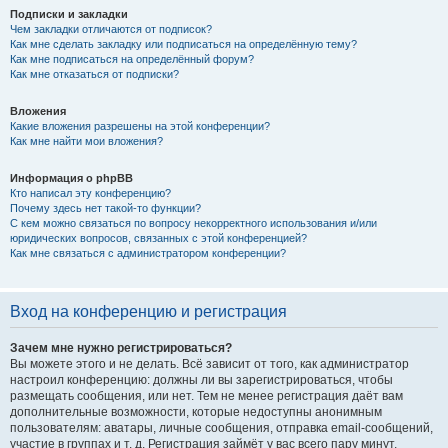
Подписки и закладки
Чем закладки отличаются от подписок?
Как мне сделать закладку или подписаться на определённую тему?
Как мне подписаться на определённый форум?
Как мне отказаться от подписки?
Вложения
Какие вложения разрешены на этой конференции?
Как мне найти мои вложения?
Информация о phpBB
Кто написал эту конференцию?
Почему здесь нет такой-то функции?
С кем можно связаться по вопросу некорректного использования и/или
юридических вопросов, связанных с этой конференцией?
Как мне связаться с администратором конференции?
Вход на конференцию и регистрация
Зачем мне нужно регистрироваться?
Вы можете этого и не делать. Всё зависит от того, как администратор
настроил конференцию: должны ли вы зарегистрироваться, чтобы
размещать сообщения, или нет. Тем не менее регистрация даёт вам
дополнительные возможности, которые недоступны анонимным
пользователям: аватары, личные сообщения, отправка email-сообщений,
участие в группах и т. д. Регистрация займёт у вас всего пару минут,