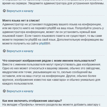
время на сервере. Уведомите администратора для устранения проблемы.
Вернуться к началу
Моего языка нет в списке!
Администратор не установил поддержку вашего языка на конференции,
или же просто никто не перевёл phpBB на ваш язык. Попробуйте узнать у
администратора конференции, может ли он установить нужный вам
языковой пакет. Если такого языкового пакета не существует, то вы сами
можете перевести phpBB на свой язык. Дополнительную информацию вы
можете получить на сайте
phpBB
®.
Вернуться к началу
Что означают изображения рядом с моим именем пользователя?
Вместе с именем пользователя могут присутствовать два изображения.
Одно из них может относиться к вашему званию, обычно это звёздочки,
квадратики или точки, указывающие на то, сколько сообщений вы
оставили, или на ваш статус на конференции. Другое, обычно более
крупное, изображение известно как «аватара» и обычно уникально для
каждого пользователя.
Вернуться к началу
Как мне включить отображение аватары?
На вкладке «Профиль» личного раздела вы можете добавить аватару с