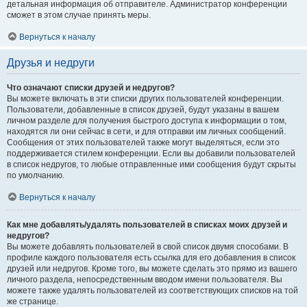
детальная информация об отправителе. Администратор конференции
сможет в этом случае принять меры.
Вернуться к началу
Друзья и недруги
Что означают списки друзей и недругов?
Вы можете включать в эти списки других пользователей конференции.
Пользователи, добавленные в список друзей, будут указаны в вашем
личном разделе для получения быстрого доступа к информации о том,
находятся ли они сейчас в сети, и для отправки им личных сообщений.
Сообщения от этих пользователей также могут выделяться, если это
поддерживается стилем конференции. Если вы добавили пользователей
в список недругов, то любые отправленные ими сообщения будут скрыты
по умолчанию.
Вернуться к началу
Как мне добавлять/удалять пользователей в списках моих друзей и
недругов?
Вы можете добавлять пользователей в свой список двумя способами. В
профиле каждого пользователя есть ссылка для его добавления в список
друзей или недругов. Кроме того, вы можете сделать это прямо из вашего
личного раздела, непосредственным вводом имени пользователя. Вы
можете также удалять пользователей из соответствующих списков на той
же странице.