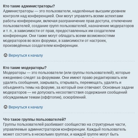
Кто такие администраторы?
Администраторы — это пользователи, наделённые высшим уровнем
контроля над конференцией. Они могут управлять всеми аспектами
работы конференции, включая разграничение прав доступа, отключение
пользователей, создание групп пользователей, назначение модераторов
и т. п., в зависимости от прав, предоставленных им создателем
конференции. Они также могут обладать всеми возможностями
модераторов во всех форумах, в зависимости от настроек,
произведённых создателем конференции.
Вернуться к началу
Кто такие модераторы?
Модераторы — это пользователи (или группы пользователей), которые
ежедневно следят за форумами. Они имеют право редактировать или
удалять сообщения, закрывать, открывать, перемещать, удалять и
объединять темы на форуме, за который они отвечают. Основные задачи
модераторов — не допускать несоответствия содержания сообщений
обсуждаемым темам (оффтопик), оскорблений.
Вернуться к началу
Что такое группы пользователей?
Группы пользователей разбивают сообщество на структурные части,
управляемые администратором конференции. Каждый пользователь
может состоять в нескольких группах, и каждой группе могут быть