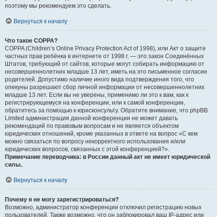
поэтому мы рекомендуем это сделать.
Вернуться к началу
Что такое COPPA?
COPPA (Children’s Online Privacy Protection Act of 1998), или Акт о защите
частных прав ребёнка в интернете от 1998 г. — это закон Соединённых
Штатов, требующий от сайтов, которые могут собирать информацию от
несовершеннолетних младше 13 лет, иметь на это письменное согласие
родителей. Допустимо наличие иного вида подтверждения того, что
опекуны разрешают сбор личной информации от несовершеннолетних
младше 13 лет. Если вы не уверены, применимо ли это к вам, как к
регистрирующемуся на конференции, или к самой конференции,
обратитесь за помощью к юрисконсульту. Обратите внимание, что phpBB
Limited администрация данной конференции не может давать
рекомендаций по правовым вопросам и не является объектом
юридических отношений, кроме указанных в ответе на вопрос «С кем
можно связаться по вопросу некорректного использования и/или
юридических вопросов, связанных с этой конференцией?».
Примечание переводчика: в России данный акт не имеет юридической
силы.
.
Вернуться к началу
Почему я не могу зарегистрироваться?
Возможно, администратор конференции отключил регистрацию новых
пользователей. Также возможно, что он заблокировал ваш IP-адрес или