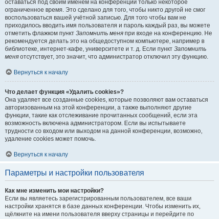
оставаться под своим именем на конференции только некоторое
ограниченное время. Это сделано для того, чтобы никто другой не смог
воспользоваться вашей учётной записью. Для того чтобы вам не
приходилось вводить имя пользователя и пароль каждый раз, вы можете
отметить флажком пункт
Запомнить меня
при входе на конференцию. Не
рекомендуется делать это на общедоступном компьютере, например в
библиотеке, интернет-кафе, университете и т. д. Если пункт
Запомнить
меня
отсутствует, это значит, что администратор отключил эту функцию.
Вернуться к началу
Что делает функция «Удалить cookies»?
Она удаляет все созданные cookies, которые позволяют вам оставаться
авторизованным на этой конференции, а также выполняют другие
функции, такие как отслеживание прочитанных сообщений, если эта
возможность включена администратором. Если вы испытываете
трудности со входом или выходом на данной конференции, возможно,
удаление cookies может помочь.
Вернуться к началу
Параметры и настройки пользователя
Как мне изменить мои настройки?
Если вы являетесь зарегистрированным пользователем, все ваши
настройки хранятся в базе данных конференции. Чтобы изменить их,
щёлкните на имени пользователя вверху страницы и перейдите по