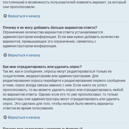
постоянным) и возможность пользователей изменять вариант, за который
они проголосовали.
Вернуться к началу
Почему я не могу добавить больше вариантов ответа?
Ограничение количества вариантов ответа устанавливается
администратором конференции. Если вам нужно добавить количество
вариантов, превышающее это ограничение, свяжитесь с
администратором конференции.
Вернуться к началу
Как мне отредактировать или удалить опрос?
Так же, как и сообщения, опросы могут редактироваться только их
создателями, модераторами или администраторами. Для
редактирования опроса перейдите к редактированию первого сообщения
в теме; опрос всегда связан именно с ним. Если никто не успел
проголосовать, то вы можете удалить опрос или отредактировать любой
из вариантов ответа. Однако если кто-то уже проголосовал, то только
модераторы или администраторы могут отредактировать или удалить
опрос. Это сделано для того, чтобы нельзя было менять варианты
ответов во время голосования.
Вернуться к началу