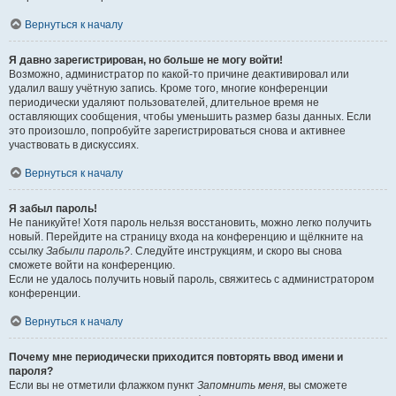
Вернуться к началу
Я давно зарегистрирован, но больше не могу войти!
Возможно, администратор по какой-то причине деактивировал или
удалил вашу учётную запись. Кроме того, многие конференции
периодически удаляют пользователей, длительное время не
оставляющих сообщения, чтобы уменьшить размер базы данных. Если
это произошло, попробуйте зарегистрироваться снова и активнее
участвовать в дискуссиях.
Вернуться к началу
Я забыл пароль!
Не паникуйте! Хотя пароль нельзя восстановить, можно легко получить
новый. Перейдите на страницу входа на конференцию и щёлкните на
ссылку
Забыли пароль?
. Следуйте инструкциям, и скоро вы снова
сможете войти на конференцию.
Если не удалось получить новый пароль, свяжитесь с администратором
конференции.
Вернуться к началу
Почему мне периодически приходится повторять ввод имени и
пароля?
Если вы не отметили флажком пункт
Запомнить меня
, вы сможете