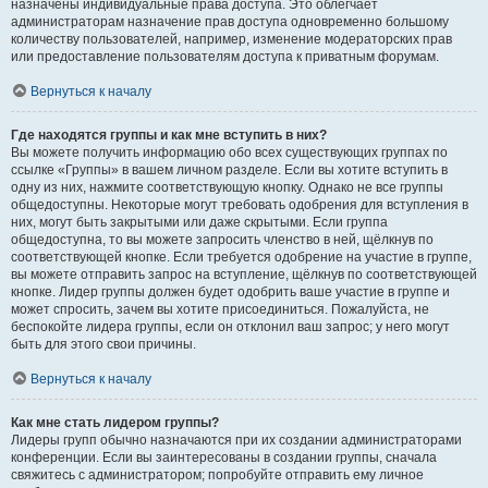
назначены индивидуальные права доступа. Это облегчает
администраторам назначение прав доступа одновременно большому
количеству пользователей, например, изменение модераторских прав
или предоставление пользователям доступа к приватным форумам.
Вернуться к началу
Где находятся группы и как мне вступить в них?
Вы можете получить информацию обо всех существующих группах по
ссылке «Группы» в вашем личном разделе. Если вы хотите вступить в
одну из них, нажмите соответствующую кнопку. Однако не все группы
общедоступны. Некоторые могут требовать одобрения для вступления в
них, могут быть закрытыми или даже скрытыми. Если группа
общедоступна, то вы можете запросить членство в ней, щёлкнув по
соответствующей кнопке. Если требуется одобрение на участие в группе,
вы можете отправить запрос на вступление, щёлкнув по соответствующей
кнопке. Лидер группы должен будет одобрить ваше участие в группе и
может спросить, зачем вы хотите присоединиться. Пожалуйста, не
беспокойте лидера группы, если он отклонил ваш запрос; у него могут
быть для этого свои причины.
Вернуться к началу
Как мне стать лидером группы?
Лидеры групп обычно назначаются при их создании администраторами
конференции. Если вы заинтересованы в создании группы, сначала
свяжитесь с администратором; попробуйте отправить ему личное