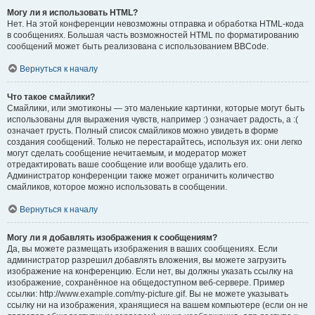
Могу ли я использовать HTML?
Нет. На этой конференции невозможны отправка и обработка HTML-кода
в сообщениях. Большая часть возможностей HTML по форматированию
сообщений может быть реализована с использованием BBCode.
Вернуться к началу
Что такое смайлики?
Смайлики, или эмотиконы — это маленькие картинки, которые могут быть
использованы для выражения чувств, например :) означает радость, а :(
означает грусть. Полный список смайликов можно увидеть в форме
создания сообщений. Только не перестарайтесь, используя их: они легко
могут сделать сообщение нечитаемым, и модератор может
отредактировать ваше сообщение или вообще удалить его.
Администратор конференции также может ограничить количество
смайликов, которое можно использовать в сообщении.
Вернуться к началу
Могу ли я добавлять изображения к сообщениям?
Да, вы можете размещать изображения в ваших сообщениях. Если
администратор разрешил добавлять вложения, вы можете загрузить
изображение на конференцию. Если нет, вы должны указать ссылку на
изображение, сохранённое на общедоступном веб-сервере. Пример
ссылки: http://www.example.com/my-picture.gif. Вы не можете указывать
ссылку ни на изображения, хранящиеся на вашем компьютере (если он не