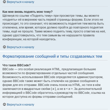
Вернуться к началу
Как мне вновь поднять мою тему?
Щёлкнув по ссылке «Поднять тему» при просмотре темы, вы можете
«поднять» её в верхнюю часть первой страницы форума. Если этого не
происходит, то это означает, что возможность поднятия тем могла быть
отключена, или время, которое должно пройти до повторного поднятия
темы, ещё не прошло. Также можно поднять тему, просто ответив на неё,
однако удостоверьтесь, что тем самым вы не нарушаете правила
конференции, на которой находитесь.
Вернуться к началу
Форматирование сообщений и типы создаваемых тем
Что такое BBCode?
BBCode — это особая реализация HTML, предлагающая большие
возможности по форматированию отдельных частей сообщения.
Возможность использования BBCode определяется администратором,
однако BBCode также может быть отключён на уровне сообщения в
форме для его отправки. BBCode очень похож на HTML, но теги в нём
заключаются в квадратные скобки [ и ], а не в < и >. За дополнительной
информацией о BBCode обратитесь к руководству по BBCode, ссылка на
которое доступна из формы отправки сообщений.
Вернуться к началу