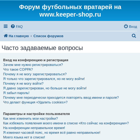
Форум футбольных вратарей на
www.keeper-shop.ru
FAQ
Вход
П
На главную
Список форумов
о
Часто задаваемые вопросы
и
с
Вход на конференцию и регистрация
Зачем мне нужно регистрироваться?
к
Что такое COPPA?
Почему я не могу зарегистрироваться?
Я только что зарегистрировался, но не могу войти!
Почему я не могу войти?
Я давно зарегистрирован, но больше не могу войти!
Я забыл пароль!
Почему мне периодически приходится повторять ввод имени и пароля?
Что делает функция «Удалить cookies»?
Параметры и настройки пользователя
Как мне изменить мои настройки?
Как избежать появления моего имени в списке «Кто сейчас на конференции»?
На конференции неправильное время!
Я изменил часовой пояс, но время всё равно неправильное!
Моего языка нет в списке!