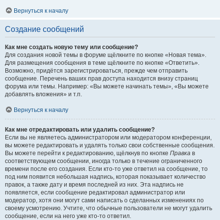
Вернуться к началу
Создание сообщений
Как мне создать новую тему или сообщение?
Для создания новой темы в форуме щёлкните по кнопке «Новая тема».
Для размещения сообщения в теме щёлкните по кнопке «Ответить».
Возможно, придётся зарегистрироваться, прежде чем отправить
сообщение. Перечень ваших прав доступа находится внизу страниц
форума или темы. Например: «Вы можете начинать темы», «Вы можете
добавлять вложения» и т.п.
Вернуться к началу
Как мне отредактировать или удалить сообщение?
Если вы не являетесь администратором или модератором конференции,
вы можете редактировать и удалять только свои собственные сообщения.
Вы можете перейти к редактированию, щёлкнув по кнопке
Правка
в
соответствующем сообщении, иногда только в течение ограниченного
времени после его создания. Если кто-то уже ответил на сообщение, то
под ним появится небольшая надпись, которая показывает количество
правок, а также дату и время последней из них. Эта надпись не
появляется, если сообщение редактировал администратор или
модератор, хотя они могут сами написать о сделанных изменениях по
своему усмотрению. Учтите, что обычные пользователи не могут удалить
сообщение, если на него уже кто-то ответил.