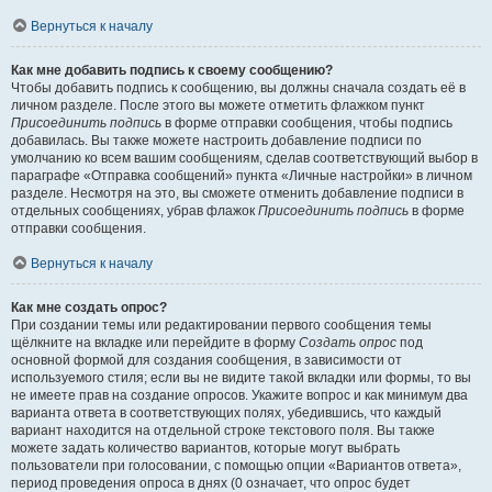
Вернуться к началу
Как мне добавить подпись к своему сообщению?
Чтобы добавить подпись к сообщению, вы должны сначала создать её в
личном разделе. После этого вы можете отметить флажком пункт
Присоединить подпись
в форме отправки сообщения, чтобы подпись
добавилась. Вы также можете настроить добавление подписи по
умолчанию ко всем вашим сообщениям, сделав соответствующий выбор в
параграфе «Отправка сообщений» пункта «Личные настройки» в личном
разделе. Несмотря на это, вы сможете отменить добавление подписи в
отдельных сообщениях, убрав флажок
Присоединить подпись
в форме
отправки сообщения.
Вернуться к началу
Как мне создать опрос?
При создании темы или редактировании первого сообщения темы
щёлкните на вкладке или перейдите в форму
Создать опрос
под
основной формой для создания сообщения, в зависимости от
используемого стиля; если вы не видите такой вкладки или формы, то вы
не имеете прав на создание опросов. Укажите вопрос и как минимум два
варианта ответа в соответствующих полях, убедившись, что каждый
вариант находится на отдельной строке текстового поля. Вы также
можете задать количество вариантов, которые могут выбрать
пользователи при голосовании, с помощью опции «Вариантов ответа»,
период проведения опроса в днях (0 означает, что опрос будет