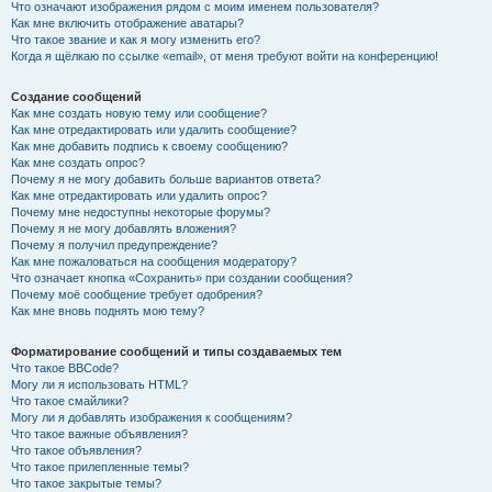
Что означают изображения рядом с моим именем пользователя?
Как мне включить отображение аватары?
Что такое звание и как я могу изменить его?
Когда я щёлкаю по ссылке «email», от меня требуют войти на конференцию!
Создание сообщений
Как мне создать новую тему или сообщение?
Как мне отредактировать или удалить сообщение?
Как мне добавить подпись к своему сообщению?
Как мне создать опрос?
Почему я не могу добавить больше вариантов ответа?
Как мне отредактировать или удалить опрос?
Почему мне недоступны некоторые форумы?
Почему я не могу добавлять вложения?
Почему я получил предупреждение?
Как мне пожаловаться на сообщения модератору?
Что означает кнопка «Сохранить» при создании сообщения?
Почему моё сообщение требует одобрения?
Как мне вновь поднять мою тему?
Форматирование сообщений и типы создаваемых тем
Что такое BBCode?
Могу ли я использовать HTML?
Что такое смайлики?
Могу ли я добавлять изображения к сообщениям?
Что такое важные объявления?
Что такое объявления?
Что такое прилепленные темы?
Что такое закрытые темы?