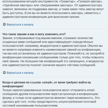
использованием четырёх инструментов: «Граватар», «Галерея аватар»,
«Удалённая аватара» или «Загружаемая аватара». От администратора
зависит, включена ли поддержка аватар, а также какие типы аватар могут
быть доступны. Если вы не можете использовать аватары, свяжитесь с
администратором конференции для выяснения причин.
Вернуться к началу
Что такое звание и как я могу изменить его?
Звания, отображаемые под вашим именем, отражают количество
созданных вами сообщений или идентифицируют определённых
пользователей: например, модераторов и администраторов. Обычно вы
не можете напрямую изменять наименования званий на конференции,
так как они установлены её администратором. Пожалуйста, не засоряйте
конференцию ненужными сообщениями только для того, чтобы повысить
своё звание. На большинстве конференций это запрещено, и модератор
или администратор понизят значение вашего счётчика сообщений.
Вернуться к началу
Когда я щёлкаю по ссылке «email», от меня требуют войти на
конференцию!
Только зарегистрированные пользователи могут отправлять email-
сообщения другим пользователям через встроенную в конференцию
форму, и только если администратор включил такую возможность. Это
сделано для того, чтобы предотвратить злоупотребления почтовой
системой анонимными пользователями.