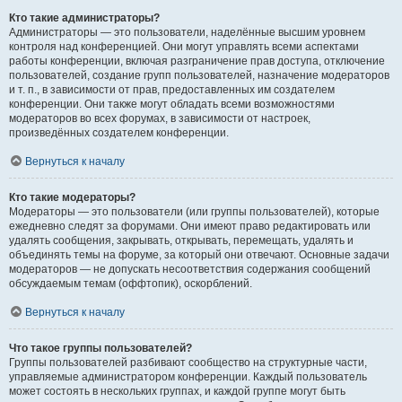
Кто такие администраторы?
Администраторы — это пользователи, наделённые высшим уровнем
контроля над конференцией. Они могут управлять всеми аспектами
работы конференции, включая разграничение прав доступа, отключение
пользователей, создание групп пользователей, назначение модераторов
и т. п., в зависимости от прав, предоставленных им создателем
конференции. Они также могут обладать всеми возможностями
модераторов во всех форумах, в зависимости от настроек,
произведённых создателем конференции.
Вернуться к началу
Кто такие модераторы?
Модераторы — это пользователи (или группы пользователей), которые
ежедневно следят за форумами. Они имеют право редактировать или
удалять сообщения, закрывать, открывать, перемещать, удалять и
объединять темы на форуме, за который они отвечают. Основные задачи
модераторов — не допускать несоответствия содержания сообщений
обсуждаемым темам (оффтопик), оскорблений.
Вернуться к началу
Что такое группы пользователей?
Группы пользователей разбивают сообщество на структурные части,
управляемые администратором конференции. Каждый пользователь
может состоять в нескольких группах, и каждой группе могут быть