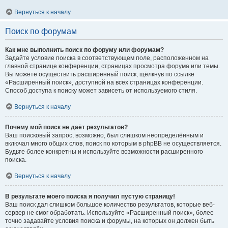
Вернуться к началу
Поиск по форумам
Как мне выполнить поиск по форуму или форумам?
Задайте условие поиска в соответствующем поле, расположенном на
главной странице конференции, страницах просмотра форума или темы.
Вы можете осуществить расширенный поиск, щёлкнув по ссылке
«Расширенный поиск», доступной на всех страницах конференции.
Способ доступа к поиску может зависеть от используемого стиля.
Вернуться к началу
Почему мой поиск не даёт результатов?
Ваш поисковый запрос, возможно, был слишком неопределённым и
включал много общих слов, поиск по которым в phpBB не осуществляется.
Будьте более конкретны и используйте возможности расширенного
поиска.
Вернуться к началу
В результате моего поиска я получил пустую страницу!
Ваш поиск дал слишком большое количество результатов, которые веб-
сервер не смог обработать. Используйте «Расширенный поиск», более
точно задавайте условия поиска и форумы, на которых он должен быть