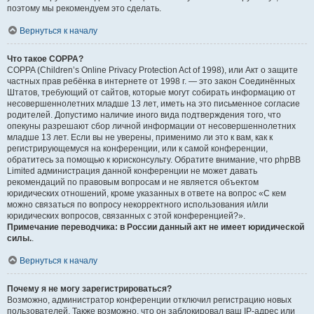
поэтому мы рекомендуем это сделать.
Вернуться к началу
Что такое COPPA?
COPPA (Children’s Online Privacy Protection Act of 1998), или Акт о защите
частных прав ребёнка в интернете от 1998 г. — это закон Соединённых
Штатов, требующий от сайтов, которые могут собирать информацию от
несовершеннолетних младше 13 лет, иметь на это письменное согласие
родителей. Допустимо наличие иного вида подтверждения того, что
опекуны разрешают сбор личной информации от несовершеннолетних
младше 13 лет. Если вы не уверены, применимо ли это к вам, как к
регистрирующемуся на конференции, или к самой конференции,
обратитесь за помощью к юрисконсульту. Обратите внимание, что phpBB
Limited администрация данной конференции не может давать
рекомендаций по правовым вопросам и не является объектом
юридических отношений, кроме указанных в ответе на вопрос «С кем
можно связаться по вопросу некорректного использования и/или
юридических вопросов, связанных с этой конференцией?».
Примечание переводчика: в России данный акт не имеет юридической
силы.
.
Вернуться к началу
Почему я не могу зарегистрироваться?
Возможно, администратор конференции отключил регистрацию новых
пользователей. Также возможно, что он заблокировал ваш IP-адрес или