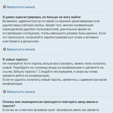
Вернуться к началу
Я давно зарегистрирован, но больше не могу войти!
Возможно, администратор по какой-то причине деактивировал или
удалил вашу учётную запись. Кроме того, многие конференции
периодически удаляют пользователей, длительное время не
оставляющих сообщения, чтобы уменьшить размер базы данных. Если
это произошло, попробуйте зарегистрироваться снова и активнее
участвовать в дискуссиях.
Вернуться к началу
Я забыл пароль!
Не паникуйте! Хотя пароль нельзя восстановить, можно легко получить
новый. Перейдите на страницу входа на конференцию и щёлкните на
ссылку
Забыли пароль?
. Следуйте инструкциям, и скоро вы снова
сможете войти на конференцию.
Если не удалось получить новый пароль, свяжитесь с администратором
конференции.
Вернуться к началу
Почему мне периодически приходится повторять ввод имени и
пароля?
Если вы не отметили флажком пункт
Запомнить меня
, вы сможете