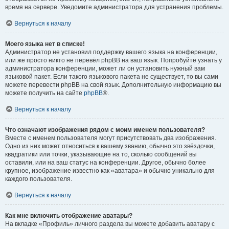
время на сервере. Уведомите администратора для устранения проблемы.
Вернуться к началу
Моего языка нет в списке!
Администратор не установил поддержку вашего языка на конференции,
или же просто никто не перевёл phpBB на ваш язык. Попробуйте узнать у
администратора конференции, может ли он установить нужный вам
языковой пакет. Если такого языкового пакета не существует, то вы сами
можете перевести phpBB на свой язык. Дополнительную информацию вы
можете получить на сайте
phpBB
®.
Вернуться к началу
Что означают изображения рядом с моим именем пользователя?
Вместе с именем пользователя могут присутствовать два изображения.
Одно из них может относиться к вашему званию, обычно это звёздочки,
квадратики или точки, указывающие на то, сколько сообщений вы
оставили, или на ваш статус на конференции. Другое, обычно более
крупное, изображение известно как «аватара» и обычно уникально для
каждого пользователя.
Вернуться к началу
Как мне включить отображение аватары?
На вкладке «Профиль» личного раздела вы можете добавить аватару с