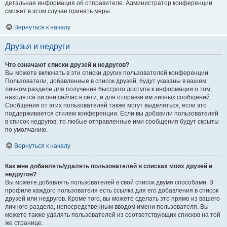
детальная информация об отправителе. Администратор конференции
сможет в этом случае принять меры.
Вернуться к началу
Друзья и недруги
Что означают списки друзей и недругов?
Вы можете включать в эти списки других пользователей конференции.
Пользователи, добавленные в список друзей, будут указаны в вашем
личном разделе для получения быстрого доступа к информации о том,
находятся ли они сейчас в сети, и для отправки им личных сообщений.
Сообщения от этих пользователей также могут выделяться, если это
поддерживается стилем конференции. Если вы добавили пользователей
в список недругов, то любые отправленные ими сообщения будут скрыты
по умолчанию.
Вернуться к началу
Как мне добавлять/удалять пользователей в списках моих друзей и
недругов?
Вы можете добавлять пользователей в свой список двумя способами. В
профиле каждого пользователя есть ссылка для его добавления в список
друзей или недругов. Кроме того, вы можете сделать это прямо из вашего
личного раздела, непосредственным вводом имени пользователя. Вы
можете также удалять пользователей из соответствующих списков на той
же странице.