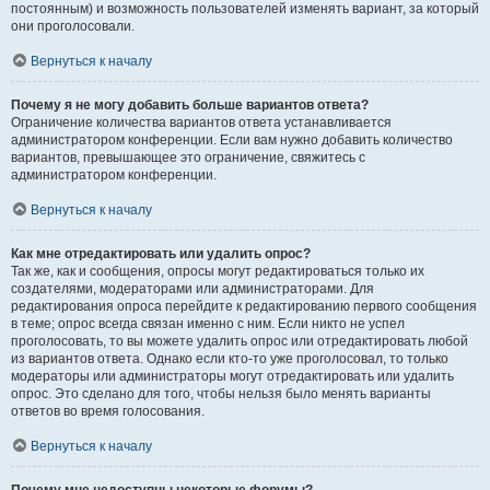
постоянным) и возможность пользователей изменять вариант, за который
они проголосовали.
Вернуться к началу
Почему я не могу добавить больше вариантов ответа?
Ограничение количества вариантов ответа устанавливается
администратором конференции. Если вам нужно добавить количество
вариантов, превышающее это ограничение, свяжитесь с
администратором конференции.
Вернуться к началу
Как мне отредактировать или удалить опрос?
Так же, как и сообщения, опросы могут редактироваться только их
создателями, модераторами или администраторами. Для
редактирования опроса перейдите к редактированию первого сообщения
в теме; опрос всегда связан именно с ним. Если никто не успел
проголосовать, то вы можете удалить опрос или отредактировать любой
из вариантов ответа. Однако если кто-то уже проголосовал, то только
модераторы или администраторы могут отредактировать или удалить
опрос. Это сделано для того, чтобы нельзя было менять варианты
ответов во время голосования.
Вернуться к началу