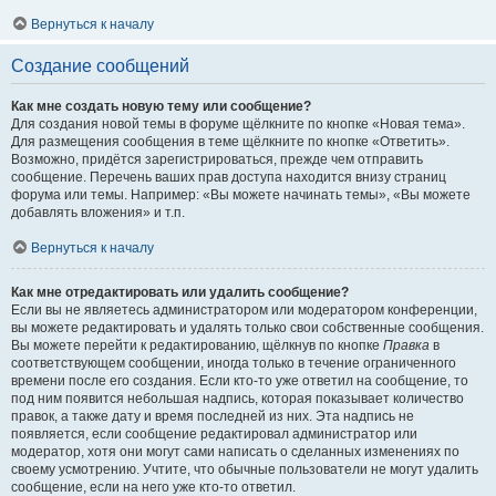
Вернуться к началу
Создание сообщений
Как мне создать новую тему или сообщение?
Для создания новой темы в форуме щёлкните по кнопке «Новая тема».
Для размещения сообщения в теме щёлкните по кнопке «Ответить».
Возможно, придётся зарегистрироваться, прежде чем отправить
сообщение. Перечень ваших прав доступа находится внизу страниц
форума или темы. Например: «Вы можете начинать темы», «Вы можете
добавлять вложения» и т.п.
Вернуться к началу
Как мне отредактировать или удалить сообщение?
Если вы не являетесь администратором или модератором конференции,
вы можете редактировать и удалять только свои собственные сообщения.
Вы можете перейти к редактированию, щёлкнув по кнопке
Правка
в
соответствующем сообщении, иногда только в течение ограниченного
времени после его создания. Если кто-то уже ответил на сообщение, то
под ним появится небольшая надпись, которая показывает количество
правок, а также дату и время последней из них. Эта надпись не
появляется, если сообщение редактировал администратор или
модератор, хотя они могут сами написать о сделанных изменениях по
своему усмотрению. Учтите, что обычные пользователи не могут удалить
сообщение, если на него уже кто-то ответил.