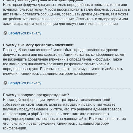
Почему мне недоступны некоторые форумы?
Некоторые форумы доступны только определённым пользователям или
группам пользователей. Чтобы просматривать такие форумы, создавать в
них темы и оставлять сообщения, совершать другие действия, вам может
потребоваться специальное разрешение. Свяжитесь с модератором или
администратором конференции для получения такого разрешения.
Вернуться к началу
Почему я не могу добавлять вложения?
Право добавления вложений может быть предоставлено на уровне
форума, группы или пользователя. Администратор конференции может
не разрешить добавление вложений в определённых форумах. Также
возможно, что добавлять вложения разрешено только членам
определённых групп. Если вы не знаете, почему не можете добавлять
вложения, свяжитесь с администратором конференции.
Вернуться к началу
Почему я получил предупреждение?
На каждой конференции администраторы устанавливают свой
собственный свод правил. Если вы нарушили правило, вы можете
получить предупреждение. Учтите, что это решение администратора
конференции, и phpBB Limited не имеет никакого отношения к
предупреждениям, вынесенным на данном сайте. Если вы не знаете, за
что получили предупреждение, свяжитесь с администратором
конференции.