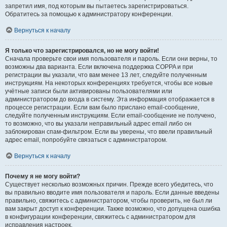
запретил имя, под которым вы пытаетесь зарегистрироваться.
Обратитесь за помощью к администратору конференции.
Вернуться к началу
Я только что зарегистрировался, но не могу войти!
Сначала проверьте свои имя пользователя и пароль. Если они верны, то
возможны два варианта. Если включена поддержка COPPA и при
регистрации вы указали, что вам менее 13 лет, следуйте полученным
инструкциям. На некоторых конференциях требуется, чтобы все новые
учётные записи были активированы пользователями или
администратором до входа в систему. Эта информация отображается в
процессе регистрации. Если вам было прислано email-сообщение,
следуйте полученным инструкциям. Если email-сообщение не получено,
то возможно, что вы указали неправильный адрес email либо он
заблокирован спам-фильтром. Если вы уверены, что ввели правильный
адрес email, попробуйте связаться с администратором.
Вернуться к началу
Почему я не могу войти?
Существует несколько возможных причин. Прежде всего убедитесь, что
вы правильно вводите имя пользователя и пароль. Если данные введены
правильно, свяжитесь с администратором, чтобы проверить, не был ли
вам закрыт доступ к конференции. Также возможно, что допущена ошибка
в конфигурации конференции, свяжитесь с администратором для
исправления настроек.