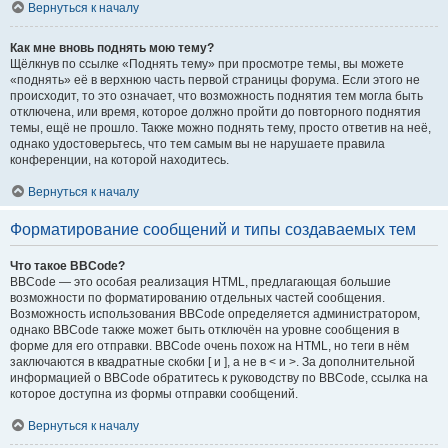
Вернуться к началу
Как мне вновь поднять мою тему?
Щёлкнув по ссылке «Поднять тему» при просмотре темы, вы можете
«поднять» её в верхнюю часть первой страницы форума. Если этого не
происходит, то это означает, что возможность поднятия тем могла быть
отключена, или время, которое должно пройти до повторного поднятия
темы, ещё не прошло. Также можно поднять тему, просто ответив на неё,
однако удостоверьтесь, что тем самым вы не нарушаете правила
конференции, на которой находитесь.
Вернуться к началу
Форматирование сообщений и типы создаваемых тем
Что такое BBCode?
BBCode — это особая реализация HTML, предлагающая большие
возможности по форматированию отдельных частей сообщения.
Возможность использования BBCode определяется администратором,
однако BBCode также может быть отключён на уровне сообщения в
форме для его отправки. BBCode очень похож на HTML, но теги в нём
заключаются в квадратные скобки [ и ], а не в < и >. За дополнительной
информацией о BBCode обратитесь к руководству по BBCode, ссылка на
которое доступна из формы отправки сообщений.
Вернуться к началу