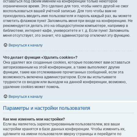
оставаться под своим именем на конференции только некоторое
ограниченное время. Это сделано для того, чтобы никто другой не смог
воспользоваться вашей учётной записью. Для того чтобы вам не
приходилось вводить имя пользователя и пароль каждый раз, вы можете
отметить флажком пункт
Запомнить меня
при входе на конференцию. Не
рекомендуется делать это на общедоступном компьютере, например в
библиотеке, интернет-кафе, университете и т. д. Если пункт
Запомнить
меня
отсутствует, это значит, что администратор отключил эту функцию.
Вернуться к началу
Что делает функция «Удалить cookies»?
Она удаляет все созданные cookies, которые позволяют вам оставаться
авторизованным на этой конференции, а также выполняют другие
функции, такие как отслеживание прочитанных сообщений, если эта
возможность включена администратором. Если вы испытываете
трудности со входом или выходом на данной конференции, возможно,
удаление cookies может помочь.
Вернуться к началу
Параметры и настройки пользователя
Как мне изменить мои настройки?
Если вы являетесь зарегистрированным пользователем, все ваши
настройки хранятся в базе данных конференции. Чтобы изменить их,
щёлкните на имени пользователя вверху страницы и перейдите по