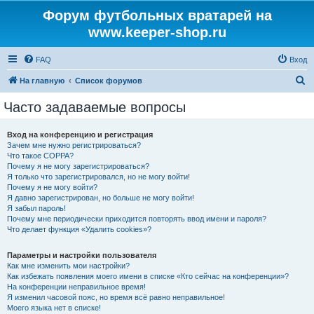
Форум футбольных вратарей на
www.keeper-shop.ru
FAQ
Вход
П
На главную
Список форумов
о
Часто задаваемые вопросы
и
с
Вход на конференцию и регистрация
Зачем мне нужно регистрироваться?
к
Что такое COPPA?
Почему я не могу зарегистрироваться?
Я только что зарегистрировался, но не могу войти!
Почему я не могу войти?
Я давно зарегистрирован, но больше не могу войти!
Я забыл пароль!
Почему мне периодически приходится повторять ввод имени и пароля?
Что делает функция «Удалить cookies»?
Параметры и настройки пользователя
Как мне изменить мои настройки?
Как избежать появления моего имени в списке «Кто сейчас на конференции»?
На конференции неправильное время!
Я изменил часовой пояс, но время всё равно неправильное!
Моего языка нет в списке!