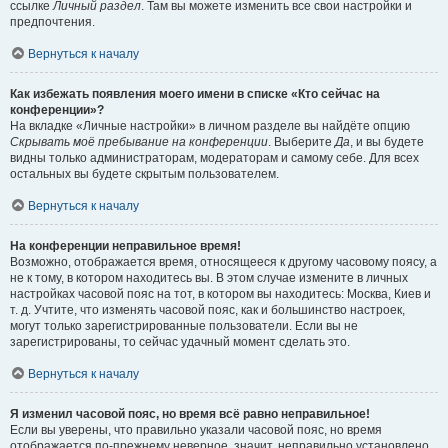
ссылке
Личный раздел
. Там вы можете изменить все свои настройки и
предпочтения.
Вернуться к началу
Как избежать появления моего имени в списке «Кто сейчас на
конференции»?
На вкладке «Личные настройки» в личном разделе вы найдёте опцию
Скрывать моё пребывание на конференции
. Выберите
Да
, и вы будете
видны только администраторам, модераторам и самому себе. Для всех
остальных вы будете скрытым пользователем.
Вернуться к началу
На конференции неправильное время!
Возможно, отображается время, относящееся к другому часовому поясу, а
не к тому, в котором находитесь вы. В этом случае измените в личных
настройках часовой пояс на тот, в котором вы находитесь: Москва, Киев и
т. д. Учтите, что изменять часовой пояс, как и большинство настроек,
могут только зарегистрированные пользователи. Если вы не
зарегистрированы, то сейчас удачный момент сделать это.
Вернуться к началу
Я изменил часовой пояс, но время всё равно неправильное!
Если вы уверены, что правильно указали часовой пояс, но время
отображается по-прежнему неверное, значит, неправильно установлено