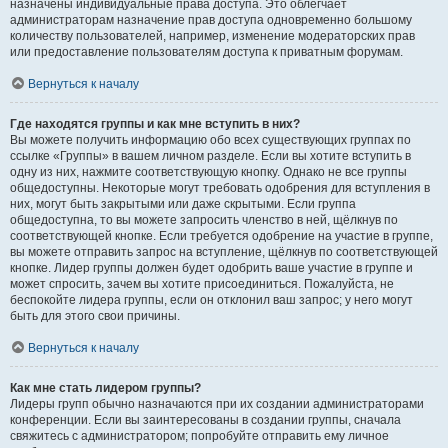
назначены индивидуальные права доступа. Это облегчает
администраторам назначение прав доступа одновременно большому
количеству пользователей, например, изменение модераторских прав
или предоставление пользователям доступа к приватным форумам.
Вернуться к началу
Где находятся группы и как мне вступить в них?
Вы можете получить информацию обо всех существующих группах по
ссылке «Группы» в вашем личном разделе. Если вы хотите вступить в
одну из них, нажмите соответствующую кнопку. Однако не все группы
общедоступны. Некоторые могут требовать одобрения для вступления в
них, могут быть закрытыми или даже скрытыми. Если группа
общедоступна, то вы можете запросить членство в ней, щёлкнув по
соответствующей кнопке. Если требуется одобрение на участие в группе,
вы можете отправить запрос на вступление, щёлкнув по соответствующей
кнопке. Лидер группы должен будет одобрить ваше участие в группе и
может спросить, зачем вы хотите присоединиться. Пожалуйста, не
беспокойте лидера группы, если он отклонил ваш запрос; у него могут
быть для этого свои причины.
Вернуться к началу
Как мне стать лидером группы?
Лидеры групп обычно назначаются при их создании администраторами
конференции. Если вы заинтересованы в создании группы, сначала
свяжитесь с администратором; попробуйте отправить ему личное