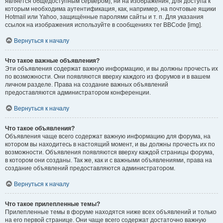
является общедоступным сервером), ни на изображения, для доступа к
которым необходима аутентификация, как, например, на почтовые ящики
Hotmail или Yahoo, защищённые паролями сайты и т. п. Для указания
ссылок на изображения используйте в сообщениях тег BBCode [img].
Вернуться к началу
Что такое важные объявления?
Эти объявления содержат важную информацию, и вы должны прочесть их
по возможности. Они появляются вверху каждого из форумов и в вашем
личном разделе. Права на создание важных объявлений
предоставляются администратором конференции.
Вернуться к началу
Что такое объявления?
Объявления чаще всего содержат важную информацию для форума, на
котором вы находитесь в настоящий момент, и вы должны прочесть их по
возможности. Объявления появляются вверху каждой страницы форума,
в котором они созданы. Так же, как и с важными объявлениями, права на
создание объявлений предоставляются администратором.
Вернуться к началу
Что такое прилепленные темы?
Прилепленные темы в форуме находятся ниже всех объявлений и только
на его первой странице. Они чаще всего содержат достаточно важную