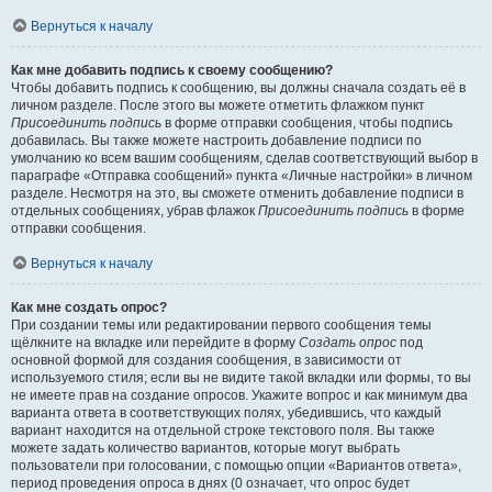
Вернуться к началу
Как мне добавить подпись к своему сообщению?
Чтобы добавить подпись к сообщению, вы должны сначала создать её в
личном разделе. После этого вы можете отметить флажком пункт
Присоединить подпись
в форме отправки сообщения, чтобы подпись
добавилась. Вы также можете настроить добавление подписи по
умолчанию ко всем вашим сообщениям, сделав соответствующий выбор в
параграфе «Отправка сообщений» пункта «Личные настройки» в личном
разделе. Несмотря на это, вы сможете отменить добавление подписи в
отдельных сообщениях, убрав флажок
Присоединить подпись
в форме
отправки сообщения.
Вернуться к началу
Как мне создать опрос?
При создании темы или редактировании первого сообщения темы
щёлкните на вкладке или перейдите в форму
Создать опрос
под
основной формой для создания сообщения, в зависимости от
используемого стиля; если вы не видите такой вкладки или формы, то вы
не имеете прав на создание опросов. Укажите вопрос и как минимум два
варианта ответа в соответствующих полях, убедившись, что каждый
вариант находится на отдельной строке текстового поля. Вы также
можете задать количество вариантов, которые могут выбрать
пользователи при голосовании, с помощью опции «Вариантов ответа»,
период проведения опроса в днях (0 означает, что опрос будет