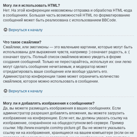
Могу ли я использовать HTML?
Нет. На этой конференции невозможны отправка и обработка HTML-кода
в сообщениях. Большая часть возможностей HTML по форматированию
сообщений может быть реализована с использованием BBCode.
Вернуться к началу
Что такое смайлики?
Смайлики, или эмотиконы — это маленькие картинки, которые могут быть
использованы для выражения чувств, например :) означает радость, а :(
означает грусть. Полный список смайликов можно увидеть в форме
создания сообщений. Только не перестарайтесь, используя их: они легко
могут сделать сообщение нечитаемым, и модератор может
отредактировать ваше сообщение или вообще удалить его.
Администратор конференции также может ограничить количество
смайликов, которое можно использовать в сообщении.
Вернуться к началу
Могу ли я добавлять изображения к сообщениям?
Да, вы можете размещать изображения в ваших сообщениях. Если
администратор разрешил добавлять вложения, вы можете загрузить
изображение на конференцию. Если нет, вы должны указать ссылку на
изображение, сохранённое на общедоступном веб-сервере. Пример
ссылки: http://www.example.com/my-picture.gif. Вы не можете указывать
ссылку ни на изображения, хранящиеся на вашем компьютере (если он не