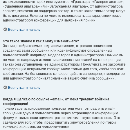
использованием четырёх инструментов: «Граватар», «Галерея аватар»,
«Удалённая аватара» или «Загружаемая аватара». От администратора
зависит, включена ли поддержка аватар, а также какие типы аватар могут
быть доступны. Если вы не можете использовать аватары, свяжитесь с
администратором конференции для выяснения причин.
Вернуться к началу
Что такое звание и как я могу изменить его?
Звания, отображаемые под вашим именем, отражают количество
созданных вами сообщений или идентифицируют определённых
пользователей: например, модераторов и администраторов. Обычно вы
не можете напрямую изменять наименования званий на конференции,
так как они установлены её администратором. Пожалуйста, не засоряйте
конференцию ненужными сообщениями только для того, чтобы повысить
своё звание. На большинстве конференций это запрещено, и модератор
или администратор понизят значение вашего счётчика сообщений.
Вернуться к началу
Когда я щёлкаю по ссылке «email», от меня требуют войти на
конференцию!
Только зарегистрированные пользователи могут отправлять email-
сообщения другим пользователям через встроенную в конференцию
форму, и только если администратор включил такую возможность. Это
сделано для того, чтобы предотвратить злоупотребления почтовой
системой анонимными пользователями.