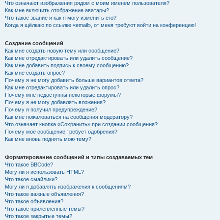
Что означают изображения рядом с моим именем пользователя?
Как мне включить отображение аватары?
Что такое звание и как я могу изменить его?
Когда я щёлкаю по ссылке «email», от меня требуют войти на конференцию!
Создание сообщений
Как мне создать новую тему или сообщение?
Как мне отредактировать или удалить сообщение?
Как мне добавить подпись к своему сообщению?
Как мне создать опрос?
Почему я не могу добавить больше вариантов ответа?
Как мне отредактировать или удалить опрос?
Почему мне недоступны некоторые форумы?
Почему я не могу добавлять вложения?
Почему я получил предупреждение?
Как мне пожаловаться на сообщения модератору?
Что означает кнопка «Сохранить» при создании сообщения?
Почему моё сообщение требует одобрения?
Как мне вновь поднять мою тему?
Форматирование сообщений и типы создаваемых тем
Что такое BBCode?
Могу ли я использовать HTML?
Что такое смайлики?
Могу ли я добавлять изображения к сообщениям?
Что такое важные объявления?
Что такое объявления?
Что такое прилепленные темы?
Что такое закрытые темы?