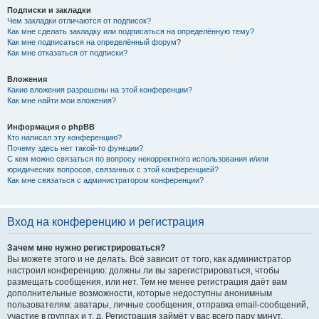
Подписки и закладки
Чем закладки отличаются от подписок?
Как мне сделать закладку или подписаться на определённую тему?
Как мне подписаться на определённый форум?
Как мне отказаться от подписки?
Вложения
Какие вложения разрешены на этой конференции?
Как мне найти мои вложения?
Информация о phpBB
Кто написал эту конференцию?
Почему здесь нет такой-то функции?
С кем можно связаться по вопросу некорректного использования и/или
юридических вопросов, связанных с этой конференцией?
Как мне связаться с администратором конференции?
Вход на конференцию и регистрация
Зачем мне нужно регистрироваться?
Вы можете этого и не делать. Всё зависит от того, как администратор
настроил конференцию: должны ли вы зарегистрироваться, чтобы
размещать сообщения, или нет. Тем не менее регистрация даёт вам
дополнительные возможности, которые недоступны анонимным
пользователям: аватары, личные сообщения, отправка email-сообщений,
участие в группах и т. д. Регистрация займёт у вас всего пару минут,