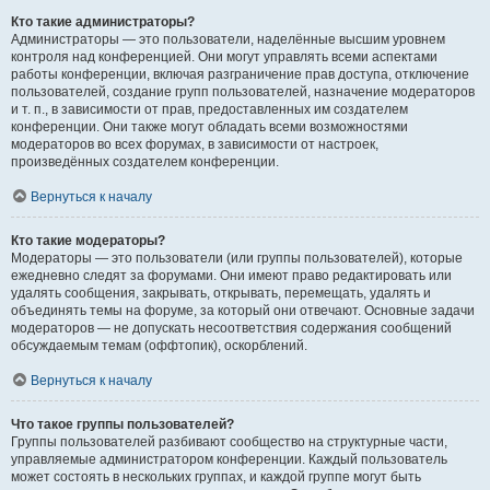
Кто такие администраторы?
Администраторы — это пользователи, наделённые высшим уровнем
контроля над конференцией. Они могут управлять всеми аспектами
работы конференции, включая разграничение прав доступа, отключение
пользователей, создание групп пользователей, назначение модераторов
и т. п., в зависимости от прав, предоставленных им создателем
конференции. Они также могут обладать всеми возможностями
модераторов во всех форумах, в зависимости от настроек,
произведённых создателем конференции.
Вернуться к началу
Кто такие модераторы?
Модераторы — это пользователи (или группы пользователей), которые
ежедневно следят за форумами. Они имеют право редактировать или
удалять сообщения, закрывать, открывать, перемещать, удалять и
объединять темы на форуме, за который они отвечают. Основные задачи
модераторов — не допускать несоответствия содержания сообщений
обсуждаемым темам (оффтопик), оскорблений.
Вернуться к началу
Что такое группы пользователей?
Группы пользователей разбивают сообщество на структурные части,
управляемые администратором конференции. Каждый пользователь
может состоять в нескольких группах, и каждой группе могут быть