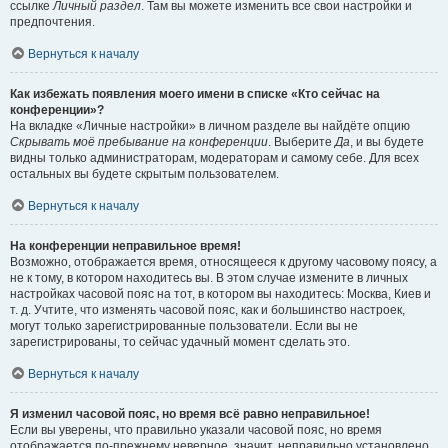
ссылке
Личный раздел
. Там вы можете изменить все свои настройки и
предпочтения.
Вернуться к началу
Как избежать появления моего имени в списке «Кто сейчас на
конференции»?
На вкладке «Личные настройки» в личном разделе вы найдёте опцию
Скрывать моё пребывание на конференции
. Выберите
Да
, и вы будете
видны только администраторам, модераторам и самому себе. Для всех
остальных вы будете скрытым пользователем.
Вернуться к началу
На конференции неправильное время!
Возможно, отображается время, относящееся к другому часовому поясу, а
не к тому, в котором находитесь вы. В этом случае измените в личных
настройках часовой пояс на тот, в котором вы находитесь: Москва, Киев и
т. д. Учтите, что изменять часовой пояс, как и большинство настроек,
могут только зарегистрированные пользователи. Если вы не
зарегистрированы, то сейчас удачный момент сделать это.
Вернуться к началу
Я изменил часовой пояс, но время всё равно неправильное!
Если вы уверены, что правильно указали часовой пояс, но время
отображается по-прежнему неверное, значит, неправильно установлено