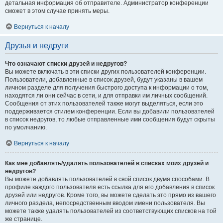
детальная информация об отправителе. Администратор конференции
сможет в этом случае принять меры.
Вернуться к началу
Друзья и недруги
Что означают списки друзей и недругов?
Вы можете включать в эти списки других пользователей конференции.
Пользователи, добавленные в список друзей, будут указаны в вашем
личном разделе для получения быстрого доступа к информации о том,
находятся ли они сейчас в сети, и для отправки им личных сообщений.
Сообщения от этих пользователей также могут выделяться, если это
поддерживается стилем конференции. Если вы добавили пользователей
в список недругов, то любые отправленные ими сообщения будут скрыты
по умолчанию.
Вернуться к началу
Как мне добавлять/удалять пользователей в списках моих друзей и
недругов?
Вы можете добавлять пользователей в свой список двумя способами. В
профиле каждого пользователя есть ссылка для его добавления в список
друзей или недругов. Кроме того, вы можете сделать это прямо из вашего
личного раздела, непосредственным вводом имени пользователя. Вы
можете также удалять пользователей из соответствующих списков на той
же странице.