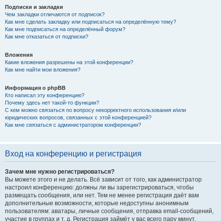
Подписки и закладки
Чем закладки отличаются от подписок?
Как мне сделать закладку или подписаться на определённую тему?
Как мне подписаться на определённый форум?
Как мне отказаться от подписки?
Вложения
Какие вложения разрешены на этой конференции?
Как мне найти мои вложения?
Информация о phpBB
Кто написал эту конференцию?
Почему здесь нет такой-то функции?
С кем можно связаться по вопросу некорректного использования и/или
юридических вопросов, связанных с этой конференцией?
Как мне связаться с администратором конференции?
Вход на конференцию и регистрация
Зачем мне нужно регистрироваться?
Вы можете этого и не делать. Всё зависит от того, как администратор
настроил конференцию: должны ли вы зарегистрироваться, чтобы
размещать сообщения, или нет. Тем не менее регистрация даёт вам
дополнительные возможности, которые недоступны анонимным
пользователям: аватары, личные сообщения, отправка email-сообщений,
участие в группах и т. д. Регистрация займёт у вас всего пару минут,