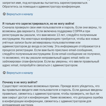
запретил имя, под которым вы пытаетесь зарегистрироваться.
Обратитесь за помощью к администратору конференции.
Вернуться к началу
Я только что зарегистрировался, но не могу войти!
Сначала проверьте свои имя пользователя и пароль. Если они верны, то
возможны два варианта. Если включена поддержка COPPA и при
регистрации вы указали, что вам менее 13 лет, следуйте полученным
инструкциям. На некоторых конференциях требуется, чтобы все новые
учётные записи были активированы пользователями или
администратором до входа в систему. Эта информация отображается в
процессе регистрации. Если вам было прислано email-сообщение,
следуйте полученным инструкциям. Если email-сообщение не получено,
то возможно, что вы указали неправильный адрес email либо он
заблокирован спам-фильтром. Если вы уверены, что ввели правильный
адрес email, попробуйте связаться с администратором.
Вернуться к началу
Почему я не могу войти?
Существует несколько возможных причин. Прежде всего убедитесь, что
вы правильно вводите имя пользователя и пароль. Если данные введены
правильно, свяжитесь с администратором, чтобы проверить, не был ли
вам закрыт доступ к конференции. Также возможно, что допущена ошибка
в конфигурации конференции, свяжитесь с администратором для
исправления настроек.