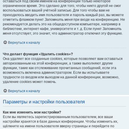
оставаться под своим именем на конференции только некоторое
ограниченное время. Это сделано для того, чтобы никто другой не смог
воспользоваться вашей учётной записью. Для того чтобы вам не
приходилось вводить имя пользователя и пароль каждый раз, вы можете
отметить флажком пункт
Запомнить меня
при входе на конференцию. Не
рекомендуется делать это на общедоступном компьютере, например в
библиотеке, интернет-кафе, университете и т. д. Если пункт
Запомнить
меня
отсутствует, это значит, что администратор отключил эту функцию.
Вернуться к началу
Что делает функция «Удалить cookies»?
Она удаляет все созданные cookies, которые позволяют вам оставаться
авторизованным на этой конференции, а также выполняют другие
функции, такие как отслеживание прочитанных сообщений, если эта
возможность включена администратором. Если вы испытываете
трудности со входом или выходом на данной конференции, возможно,
удаление cookies может помочь.
Вернуться к началу
Параметры и настройки пользователя
Как мне изменить мои настройки?
Если вы являетесь зарегистрированным пользователем, все ваши
настройки хранятся в базе данных конференции. Чтобы изменить их,
щёлкните на имени пользователя вверху страницы и перейдите по