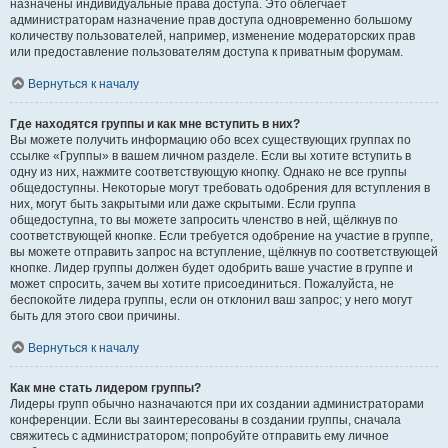
назначены индивидуальные права доступа. Это облегчает
администраторам назначение прав доступа одновременно большому
количеству пользователей, например, изменение модераторских прав
или предоставление пользователям доступа к приватным форумам.
Вернуться к началу
Где находятся группы и как мне вступить в них?
Вы можете получить информацию обо всех существующих группах по
ссылке «Группы» в вашем личном разделе. Если вы хотите вступить в
одну из них, нажмите соответствующую кнопку. Однако не все группы
общедоступны. Некоторые могут требовать одобрения для вступления в
них, могут быть закрытыми или даже скрытыми. Если группа
общедоступна, то вы можете запросить членство в ней, щёлкнув по
соответствующей кнопке. Если требуется одобрение на участие в группе,
вы можете отправить запрос на вступление, щёлкнув по соответствующей
кнопке. Лидер группы должен будет одобрить ваше участие в группе и
может спросить, зачем вы хотите присоединиться. Пожалуйста, не
беспокойте лидера группы, если он отклонил ваш запрос; у него могут
быть для этого свои причины.
Вернуться к началу
Как мне стать лидером группы?
Лидеры групп обычно назначаются при их создании администраторами
конференции. Если вы заинтересованы в создании группы, сначала
свяжитесь с администратором; попробуйте отправить ему личное