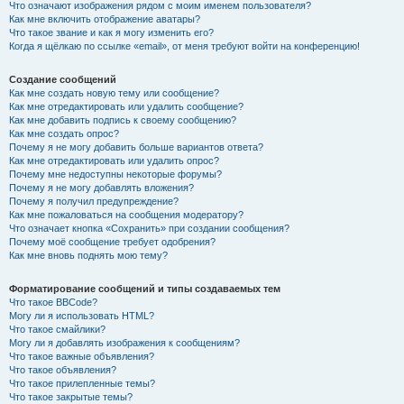
Что означают изображения рядом с моим именем пользователя?
Как мне включить отображение аватары?
Что такое звание и как я могу изменить его?
Когда я щёлкаю по ссылке «email», от меня требуют войти на конференцию!
Создание сообщений
Как мне создать новую тему или сообщение?
Как мне отредактировать или удалить сообщение?
Как мне добавить подпись к своему сообщению?
Как мне создать опрос?
Почему я не могу добавить больше вариантов ответа?
Как мне отредактировать или удалить опрос?
Почему мне недоступны некоторые форумы?
Почему я не могу добавлять вложения?
Почему я получил предупреждение?
Как мне пожаловаться на сообщения модератору?
Что означает кнопка «Сохранить» при создании сообщения?
Почему моё сообщение требует одобрения?
Как мне вновь поднять мою тему?
Форматирование сообщений и типы создаваемых тем
Что такое BBCode?
Могу ли я использовать HTML?
Что такое смайлики?
Могу ли я добавлять изображения к сообщениям?
Что такое важные объявления?
Что такое объявления?
Что такое прилепленные темы?
Что такое закрытые темы?