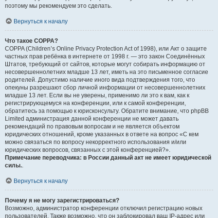
поэтому мы рекомендуем это сделать.
Вернуться к началу
Что такое COPPA?
COPPA (Children’s Online Privacy Protection Act of 1998), или Акт о защите
частных прав ребёнка в интернете от 1998 г. — это закон Соединённых
Штатов, требующий от сайтов, которые могут собирать информацию от
несовершеннолетних младше 13 лет, иметь на это письменное согласие
родителей. Допустимо наличие иного вида подтверждения того, что
опекуны разрешают сбор личной информации от несовершеннолетних
младше 13 лет. Если вы не уверены, применимо ли это к вам, как к
регистрирующемуся на конференции, или к самой конференции,
обратитесь за помощью к юрисконсульту. Обратите внимание, что phpBB
Limited администрация данной конференции не может давать
рекомендаций по правовым вопросам и не является объектом
юридических отношений, кроме указанных в ответе на вопрос «С кем
можно связаться по вопросу некорректного использования и/или
юридических вопросов, связанных с этой конференцией?».
Примечание переводчика: в России данный акт не имеет юридической
силы.
.
Вернуться к началу
Почему я не могу зарегистрироваться?
Возможно, администратор конференции отключил регистрацию новых
пользователей. Также возможно, что он заблокировал ваш IP-адрес или