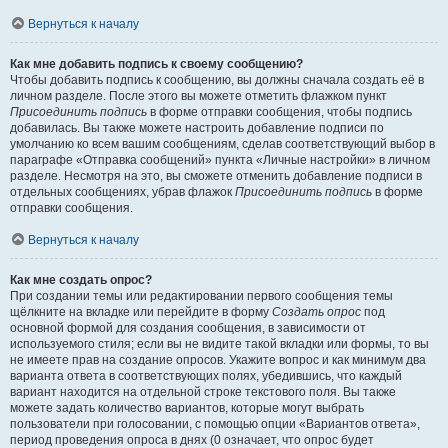
Вернуться к началу
Как мне добавить подпись к своему сообщению?
Чтобы добавить подпись к сообщению, вы должны сначала создать её в
личном разделе. После этого вы можете отметить флажком пункт
Присоединить подпись
в форме отправки сообщения, чтобы подпись
добавилась. Вы также можете настроить добавление подписи по
умолчанию ко всем вашим сообщениям, сделав соответствующий выбор в
параграфе «Отправка сообщений» пункта «Личные настройки» в личном
разделе. Несмотря на это, вы сможете отменить добавление подписи в
отдельных сообщениях, убрав флажок
Присоединить подпись
в форме
отправки сообщения.
Вернуться к началу
Как мне создать опрос?
При создании темы или редактировании первого сообщения темы
щёлкните на вкладке или перейдите в форму
Создать опрос
под
основной формой для создания сообщения, в зависимости от
используемого стиля; если вы не видите такой вкладки или формы, то вы
не имеете прав на создание опросов. Укажите вопрос и как минимум два
варианта ответа в соответствующих полях, убедившись, что каждый
вариант находится на отдельной строке текстового поля. Вы также
можете задать количество вариантов, которые могут выбрать
пользователи при голосовании, с помощью опции «Вариантов ответа»,
период проведения опроса в днях (0 означает, что опрос будет