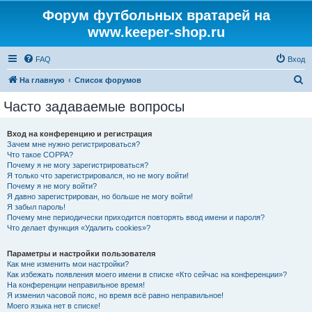
Форум футбольных вратарей на
www.keeper-shop.ru
FAQ
Вход
П
На главную
Список форумов
о
Часто задаваемые вопросы
и
с
Вход на конференцию и регистрация
Зачем мне нужно регистрироваться?
к
Что такое COPPA?
Почему я не могу зарегистрироваться?
Я только что зарегистрировался, но не могу войти!
Почему я не могу войти?
Я давно зарегистрирован, но больше не могу войти!
Я забыл пароль!
Почему мне периодически приходится повторять ввод имени и пароля?
Что делает функция «Удалить cookies»?
Параметры и настройки пользователя
Как мне изменить мои настройки?
Как избежать появления моего имени в списке «Кто сейчас на конференции»?
На конференции неправильное время!
Я изменил часовой пояс, но время всё равно неправильное!
Моего языка нет в списке!