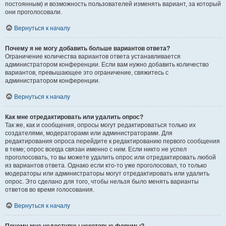
постоянным) и возможность пользователей изменять вариант, за который
они проголосовали.
Вернуться к началу
Почему я не могу добавить больше вариантов ответа?
Ограничение количества вариантов ответа устанавливается
администратором конференции. Если вам нужно добавить количество
вариантов, превышающее это ограничение, свяжитесь с
администратором конференции.
Вернуться к началу
Как мне отредактировать или удалить опрос?
Так же, как и сообщения, опросы могут редактироваться только их
создателями, модераторами или администраторами. Для
редактирования опроса перейдите к редактированию первого сообщения
в теме; опрос всегда связан именно с ним. Если никто не успел
проголосовать, то вы можете удалить опрос или отредактировать любой
из вариантов ответа. Однако если кто-то уже проголосовал, то только
модераторы или администраторы могут отредактировать или удалить
опрос. Это сделано для того, чтобы нельзя было менять варианты
ответов во время голосования.
Вернуться к началу