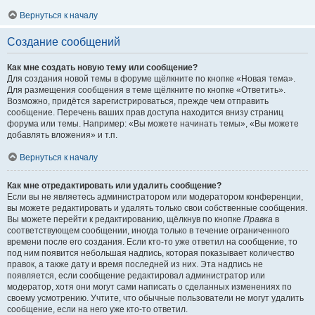
Вернуться к началу
Создание сообщений
Как мне создать новую тему или сообщение?
Для создания новой темы в форуме щёлкните по кнопке «Новая тема».
Для размещения сообщения в теме щёлкните по кнопке «Ответить».
Возможно, придётся зарегистрироваться, прежде чем отправить
сообщение. Перечень ваших прав доступа находится внизу страниц
форума или темы. Например: «Вы можете начинать темы», «Вы можете
добавлять вложения» и т.п.
Вернуться к началу
Как мне отредактировать или удалить сообщение?
Если вы не являетесь администратором или модератором конференции,
вы можете редактировать и удалять только свои собственные сообщения.
Вы можете перейти к редактированию, щёлкнув по кнопке
Правка
в
соответствующем сообщении, иногда только в течение ограниченного
времени после его создания. Если кто-то уже ответил на сообщение, то
под ним появится небольшая надпись, которая показывает количество
правок, а также дату и время последней из них. Эта надпись не
появляется, если сообщение редактировал администратор или
модератор, хотя они могут сами написать о сделанных изменениях по
своему усмотрению. Учтите, что обычные пользователи не могут удалить
сообщение, если на него уже кто-то ответил.