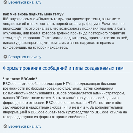
Вернуться к началу
Как мне вновь поднять мою тему?
Щёлкнув по ссылке «Поднять тему» при просмотре темы, вы можете
«поднять» её в верхнюю часть первой страницы форума. Если этого не
происходит, то это означает, что возможность поднятия тем могла быть
отключена, или время, которое должно пройти до повторного поднятия
темы, ещё не прошло. Также можно поднять тему, просто ответив на неё,
однако удостоверьтесь, что тем самым вы не нарушаете правила
конференции, на которой находитесь.
Вернуться к началу
Форматирование сообщений и типы создаваемых тем
Что такое BBCode?
BBCode — это особая реализация HTML, предлагающая большие
возможности по форматированию отдельных частей сообщения.
Возможность использования BBCode определяется администратором,
однако BBCode также может быть отключён на уровне сообщения в
форме для его отправки. BBCode очень похож на HTML, но теги в нём
заключаются в квадратные скобки [ и ], а не в < и >. За дополнительной
информацией о BBCode обратитесь к руководству по BBCode, ссылка на
которое доступна из формы отправки сообщений.
Вернуться к началу