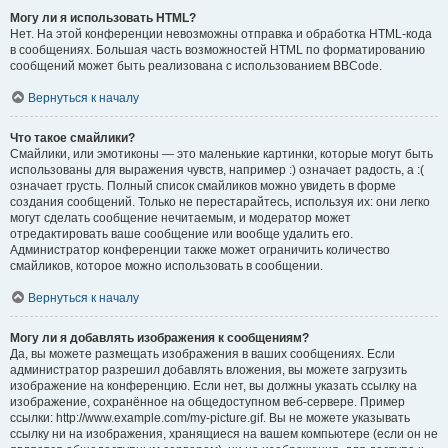
Могу ли я использовать HTML?
Нет. На этой конференции невозможны отправка и обработка HTML-кода
в сообщениях. Большая часть возможностей HTML по форматированию
сообщений может быть реализована с использованием BBCode.
Вернуться к началу
Что такое смайлики?
Смайлики, или эмотиконы — это маленькие картинки, которые могут быть
использованы для выражения чувств, например :) означает радость, а :(
означает грусть. Полный список смайликов можно увидеть в форме
создания сообщений. Только не перестарайтесь, используя их: они легко
могут сделать сообщение нечитаемым, и модератор может
отредактировать ваше сообщение или вообще удалить его.
Администратор конференции также может ограничить количество
смайликов, которое можно использовать в сообщении.
Вернуться к началу
Могу ли я добавлять изображения к сообщениям?
Да, вы можете размещать изображения в ваших сообщениях. Если
администратор разрешил добавлять вложения, вы можете загрузить
изображение на конференцию. Если нет, вы должны указать ссылку на
изображение, сохранённое на общедоступном веб-сервере. Пример
ссылки: http://www.example.com/my-picture.gif. Вы не можете указывать
ссылку ни на изображения, хранящиеся на вашем компьютере (если он не