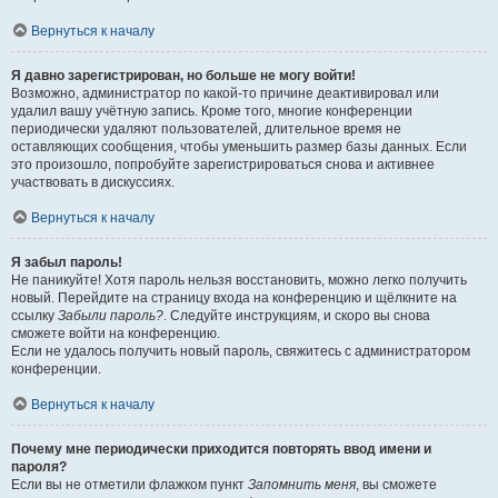
Вернуться к началу
Я давно зарегистрирован, но больше не могу войти!
Возможно, администратор по какой-то причине деактивировал или
удалил вашу учётную запись. Кроме того, многие конференции
периодически удаляют пользователей, длительное время не
оставляющих сообщения, чтобы уменьшить размер базы данных. Если
это произошло, попробуйте зарегистрироваться снова и активнее
участвовать в дискуссиях.
Вернуться к началу
Я забыл пароль!
Не паникуйте! Хотя пароль нельзя восстановить, можно легко получить
новый. Перейдите на страницу входа на конференцию и щёлкните на
ссылку
Забыли пароль?
. Следуйте инструкциям, и скоро вы снова
сможете войти на конференцию.
Если не удалось получить новый пароль, свяжитесь с администратором
конференции.
Вернуться к началу
Почему мне периодически приходится повторять ввод имени и
пароля?
Если вы не отметили флажком пункт
Запомнить меня
, вы сможете