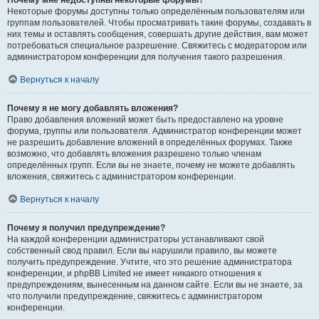
Почему мне недоступны некоторые форумы?
Некоторые форумы доступны только определённым пользователям или
группам пользователей. Чтобы просматривать такие форумы, создавать в
них темы и оставлять сообщения, совершать другие действия, вам может
потребоваться специальное разрешение. Свяжитесь с модератором или
администратором конференции для получения такого разрешения.
Вернуться к началу
Почему я не могу добавлять вложения?
Право добавления вложений может быть предоставлено на уровне
форума, группы или пользователя. Администратор конференции может
не разрешить добавление вложений в определённых форумах. Также
возможно, что добавлять вложения разрешено только членам
определённых групп. Если вы не знаете, почему не можете добавлять
вложения, свяжитесь с администратором конференции.
Вернуться к началу
Почему я получил предупреждение?
На каждой конференции администраторы устанавливают свой
собственный свод правил. Если вы нарушили правило, вы можете
получить предупреждение. Учтите, что это решение администратора
конференции, и phpBB Limited не имеет никакого отношения к
предупреждениям, вынесенным на данном сайте. Если вы не знаете, за
что получили предупреждение, свяжитесь с администратором
конференции.