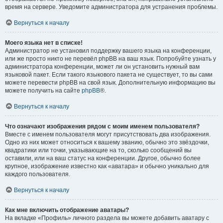
время на сервере. Уведомите администратора для устранения проблемы.
Вернуться к началу
Моего языка нет в списке!
Администратор не установил поддержку вашего языка на конференции,
или же просто никто не перевёл phpBB на ваш язык. Попробуйте узнать у
администратора конференции, может ли он установить нужный вам
языковой пакет. Если такого языкового пакета не существует, то вы сами
можете перевести phpBB на свой язык. Дополнительную информацию вы
можете получить на сайте
phpBB
®.
Вернуться к началу
Что означают изображения рядом с моим именем пользователя?
Вместе с именем пользователя могут присутствовать два изображения.
Одно из них может относиться к вашему званию, обычно это звёздочки,
квадратики или точки, указывающие на то, сколько сообщений вы
оставили, или на ваш статус на конференции. Другое, обычно более
крупное, изображение известно как «аватара» и обычно уникально для
каждого пользователя.
Вернуться к началу
Как мне включить отображение аватары?
На вкладке «Профиль» личного раздела вы можете добавить аватару с