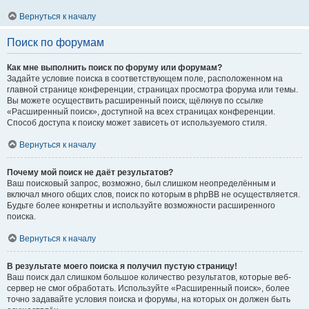
Вернуться к началу
Поиск по форумам
Как мне выполнить поиск по форуму или форумам?
Задайте условие поиска в соответствующем поле, расположенном на
главной странице конференции, страницах просмотра форума или темы.
Вы можете осуществить расширенный поиск, щёлкнув по ссылке
«Расширенный поиск», доступной на всех страницах конференции.
Способ доступа к поиску может зависеть от используемого стиля.
Вернуться к началу
Почему мой поиск не даёт результатов?
Ваш поисковый запрос, возможно, был слишком неопределённым и
включал много общих слов, поиск по которым в phpBB не осуществляется.
Будьте более конкретны и используйте возможности расширенного
поиска.
Вернуться к началу
В результате моего поиска я получил пустую страницу!
Ваш поиск дал слишком большое количество результатов, которые веб-
сервер не смог обработать. Используйте «Расширенный поиск», более
точно задавайте условия поиска и форумы, на которых он должен быть