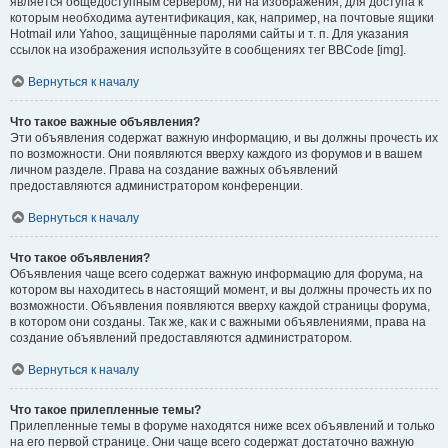
является общедоступным сервером), ни на изображения, для доступа к
которым необходима аутентификация, как, например, на почтовые ящики
Hotmail или Yahoo, защищённые паролями сайты и т. п. Для указания
ссылок на изображения используйте в сообщениях тег BBCode [img].
Вернуться к началу
Что такое важные объявления?
Эти объявления содержат важную информацию, и вы должны прочесть их
по возможности. Они появляются вверху каждого из форумов и в вашем
личном разделе. Права на создание важных объявлений
предоставляются администратором конференции.
Вернуться к началу
Что такое объявления?
Объявления чаще всего содержат важную информацию для форума, на
котором вы находитесь в настоящий момент, и вы должны прочесть их по
возможности. Объявления появляются вверху каждой страницы форума,
в котором они созданы. Так же, как и с важными объявлениями, права на
создание объявлений предоставляются администратором.
Вернуться к началу
Что такое прилепленные темы?
Прилепленные темы в форуме находятся ниже всех объявлений и только
на его первой странице. Они чаще всего содержат достаточно важную