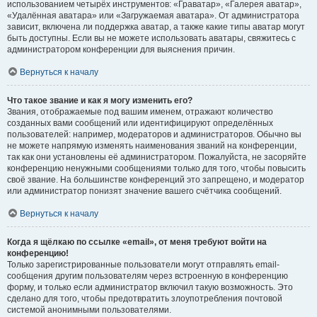
использованием четырёх инструментов: «Граватар», «Галерея аватар»,
«Удалённая аватара» или «Загружаемая аватара». От администратора
зависит, включена ли поддержка аватар, а также какие типы аватар могут
быть доступны. Если вы не можете использовать аватары, свяжитесь с
администратором конференции для выяснения причин.
Вернуться к началу
Что такое звание и как я могу изменить его?
Звания, отображаемые под вашим именем, отражают количество
созданных вами сообщений или идентифицируют определённых
пользователей: например, модераторов и администраторов. Обычно вы
не можете напрямую изменять наименования званий на конференции,
так как они установлены её администратором. Пожалуйста, не засоряйте
конференцию ненужными сообщениями только для того, чтобы повысить
своё звание. На большинстве конференций это запрещено, и модератор
или администратор понизят значение вашего счётчика сообщений.
Вернуться к началу
Когда я щёлкаю по ссылке «email», от меня требуют войти на
конференцию!
Только зарегистрированные пользователи могут отправлять email-
сообщения другим пользователям через встроенную в конференцию
форму, и только если администратор включил такую возможность. Это
сделано для того, чтобы предотвратить злоупотребления почтовой
системой анонимными пользователями.