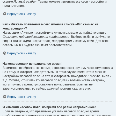
ссылке
Личный раздел
. Там вы можете изменить все свои настройки и
предпочтения.
Вернуться к началу
Как избежать появления моего имени в списке «Кто сейчас на
конференции»?
На вкладке «Личные настройки» в личном разделе вы найдёте опцию
Скрывать моё пребывание на конференции
. Выберите
Да
, и вы будете
видны только администраторам, модераторам и самому себе. Для всех
остальных вы будете скрытым пользователем.
Вернуться к началу
На конференции неправильное время!
Возможно, отображается время, относящееся к другому часовому поясу, а
не к тому, в котором находитесь вы. В этом случае измените в личных
настройках часовой пояс на тот, в котором вы находитесь: Москва, Киев и
т. д. Учтите, что изменять часовой пояс, как и большинство настроек,
могут только зарегистрированные пользователи. Если вы не
зарегистрированы, то сейчас удачный момент сделать это.
Вернуться к началу
Я изменил часовой пояс, но время всё равно неправильное!
Если вы уверены, что правильно указали часовой пояс, но время
отображается по-прежнему неверное, значит, неправильно установлено