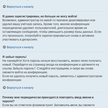
Вернуться к началу
Я давно зарегистрирован, но больше не могу войти!
Возможно, администратор по какой-то причине деактивировал или
удалил вашу учётную запись. Кроме того, многие конференции
периодически удаляют пользователей, длительное время не
оставляющих сообщения, чтобы уменьшить размер базы данных. Если
это произошло, попробуйте зарегистрироваться снова и активнее
участвовать в дискуссиях.
Вернуться к началу
Я забыл пароль!
Не паникуйте! Хотя пароль нельзя восстановить, можно легко получить
новый. Перейдите на страницу входа на конференцию и щёлкните на
ссылку
Забыли пароль?
. Следуйте инструкциям, и скоро вы снова
сможете войти на конференцию.
Если не удалось получить новый пароль, свяжитесь с администратором
конференции.
Вернуться к началу
Почему мне периодически приходится повторять ввод имени и
пароля?
Если вы не отметили флажком пункт
Запомнить меня
, вы сможете