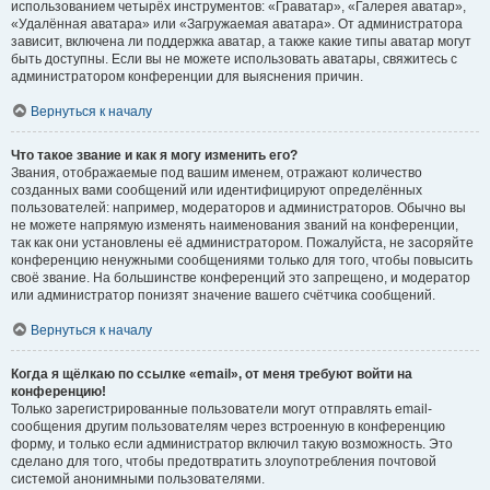
использованием четырёх инструментов: «Граватар», «Галерея аватар»,
«Удалённая аватара» или «Загружаемая аватара». От администратора
зависит, включена ли поддержка аватар, а также какие типы аватар могут
быть доступны. Если вы не можете использовать аватары, свяжитесь с
администратором конференции для выяснения причин.
Вернуться к началу
Что такое звание и как я могу изменить его?
Звания, отображаемые под вашим именем, отражают количество
созданных вами сообщений или идентифицируют определённых
пользователей: например, модераторов и администраторов. Обычно вы
не можете напрямую изменять наименования званий на конференции,
так как они установлены её администратором. Пожалуйста, не засоряйте
конференцию ненужными сообщениями только для того, чтобы повысить
своё звание. На большинстве конференций это запрещено, и модератор
или администратор понизят значение вашего счётчика сообщений.
Вернуться к началу
Когда я щёлкаю по ссылке «email», от меня требуют войти на
конференцию!
Только зарегистрированные пользователи могут отправлять email-
сообщения другим пользователям через встроенную в конференцию
форму, и только если администратор включил такую возможность. Это
сделано для того, чтобы предотвратить злоупотребления почтовой
системой анонимными пользователями.