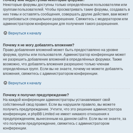
Почему мне недоступны некоторые форумы?
Некоторые форумы доступны только определённым пользователям или
группам пользователей. Чтобы просматривать такие форумы, создавать в
них темы и оставлять сообщения, совершать другие действия, вам может
потребоваться специальное разрешение. Свяжитесь с модератором или
администратором конференции для получения такого разрешения.
Вернуться к началу
Почему я не могу добавлять вложения?
Право добавления вложений может быть предоставлено на уровне
форума, группы или пользователя. Администратор конференции может
не разрешить добавление вложений в определённых форумах. Также
возможно, что добавлять вложения разрешено только членам
определённых групп. Если вы не знаете, почему не можете добавлять
вложения, свяжитесь с администратором конференции.
Вернуться к началу
Почему я получил предупреждение?
На каждой конференции администраторы устанавливают свой
собственный свод правил. Если вы нарушили правило, вы можете
получить предупреждение. Учтите, что это решение администратора
конференции, и phpBB Limited не имеет никакого отношения к
предупреждениям, вынесенным на данном сайте. Если вы не знаете, за
что получили предупреждение, свяжитесь с администратором
конференции.