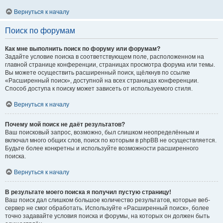
Вернуться к началу
Поиск по форумам
Как мне выполнить поиск по форуму или форумам?
Задайте условие поиска в соответствующем поле, расположенном на
главной странице конференции, страницах просмотра форума или темы.
Вы можете осуществить расширенный поиск, щёлкнув по ссылке
«Расширенный поиск», доступной на всех страницах конференции.
Способ доступа к поиску может зависеть от используемого стиля.
Вернуться к началу
Почему мой поиск не даёт результатов?
Ваш поисковый запрос, возможно, был слишком неопределённым и
включал много общих слов, поиск по которым в phpBB не осуществляется.
Будьте более конкретны и используйте возможности расширенного
поиска.
Вернуться к началу
В результате моего поиска я получил пустую страницу!
Ваш поиск дал слишком большое количество результатов, которые веб-
сервер не смог обработать. Используйте «Расширенный поиск», более
точно задавайте условия поиска и форумы, на которых он должен быть