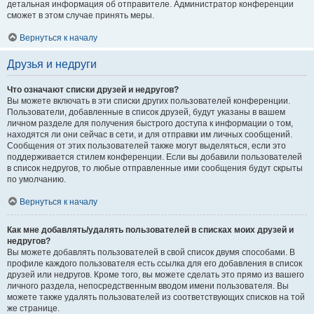
детальная информация об отправителе. Администратор конференции
сможет в этом случае принять меры.
Вернуться к началу
Друзья и недруги
Что означают списки друзей и недругов?
Вы можете включать в эти списки других пользователей конференции.
Пользователи, добавленные в список друзей, будут указаны в вашем
личном разделе для получения быстрого доступа к информации о том,
находятся ли они сейчас в сети, и для отправки им личных сообщений.
Сообщения от этих пользователей также могут выделяться, если это
поддерживается стилем конференции. Если вы добавили пользователей
в список недругов, то любые отправленные ими сообщения будут скрыты
по умолчанию.
Вернуться к началу
Как мне добавлять/удалять пользователей в списках моих друзей и
недругов?
Вы можете добавлять пользователей в свой список двумя способами. В
профиле каждого пользователя есть ссылка для его добавления в список
друзей или недругов. Кроме того, вы можете сделать это прямо из вашего
личного раздела, непосредственным вводом имени пользователя. Вы
можете также удалять пользователей из соответствующих списков на той
же странице.