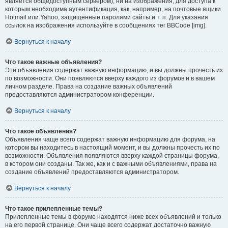
является общедоступным сервером), ни на изображения, для доступа к
которым необходима аутентификация, как, например, на почтовые ящики
Hotmail или Yahoo, защищённые паролями сайты и т. п. Для указания
ссылок на изображения используйте в сообщениях тег BBCode [img].
Вернуться к началу
Что такое важные объявления?
Эти объявления содержат важную информацию, и вы должны прочесть их
по возможности. Они появляются вверху каждого из форумов и в вашем
личном разделе. Права на создание важных объявлений
предоставляются администратором конференции.
Вернуться к началу
Что такое объявления?
Объявления чаще всего содержат важную информацию для форума, на
котором вы находитесь в настоящий момент, и вы должны прочесть их по
возможности. Объявления появляются вверху каждой страницы форума,
в котором они созданы. Так же, как и с важными объявлениями, права на
создание объявлений предоставляются администратором.
Вернуться к началу
Что такое прилепленные темы?
Прилепленные темы в форуме находятся ниже всех объявлений и только
на его первой странице. Они чаще всего содержат достаточно важную