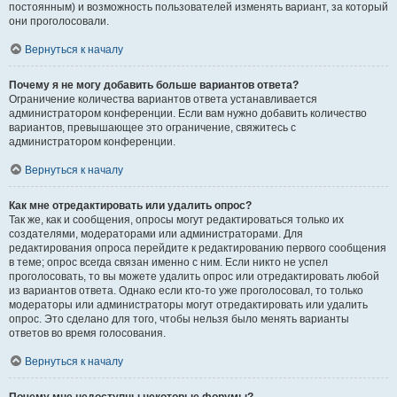
постоянным) и возможность пользователей изменять вариант, за который
они проголосовали.
Вернуться к началу
Почему я не могу добавить больше вариантов ответа?
Ограничение количества вариантов ответа устанавливается
администратором конференции. Если вам нужно добавить количество
вариантов, превышающее это ограничение, свяжитесь с
администратором конференции.
Вернуться к началу
Как мне отредактировать или удалить опрос?
Так же, как и сообщения, опросы могут редактироваться только их
создателями, модераторами или администраторами. Для
редактирования опроса перейдите к редактированию первого сообщения
в теме; опрос всегда связан именно с ним. Если никто не успел
проголосовать, то вы можете удалить опрос или отредактировать любой
из вариантов ответа. Однако если кто-то уже проголосовал, то только
модераторы или администраторы могут отредактировать или удалить
опрос. Это сделано для того, чтобы нельзя было менять варианты
ответов во время голосования.
Вернуться к началу