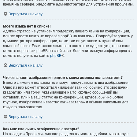
время на сервере. Уведомите администратора для устранения проблемы.
Вернуться к началу
Моего языка нет в списке!
Администратор не установил поддержку вашего языка на конференции,
или же просто никто не перевёл phpBB на ваш язык. Попробуйте узнать у
администратора конференции, может ли он установить нужный вам
языковой пакет. Если такого языкового пакета не существует, то вы сами
можете перевести phpBB на свой язык. Дополнительную информацию вы
можете получить на сайте
phpBB
®.
Вернуться к началу
Что означают изображения рядом с моим именем пользователя?
Вместе с именем пользователя могут присутствовать два изображения.
Одно из них может относиться к вашему званию, обычно это звёздочки,
квадратики или точки, указывающие на то, сколько сообщений вы
оставили, или на ваш статус на конференции. Другое, обычно более
крупное, изображение известно как «аватара» и обычно уникально для
каждого пользователя.
Вернуться к началу
Как мне включить отображение аватары?
На вкладке «Профиль» личного раздела вы можете добавить аватару с