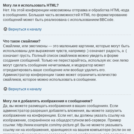
Могу ли я использовать HTML?
Нет. На этой конференции невозможны отправка и обработка HTML-кода
в сообщениях. Большая часть возможностей HTML по форматированию
сообщений может быть реализована с использованием BBCode.
Вернуться к началу
Что такое смайлики?
Смайлики, или эмотиконы — это маленькие картинки, которые могут быть
использованы для выражения чувств, например :) означает радость, а :(
означает грусть. Полный список смайликов можно увидеть в форме
создания сообщений. Только не перестарайтесь, используя их: они легко
могут сделать сообщение нечитаемым, и модератор может
отредактировать ваше сообщение или вообще удалить его.
Администратор конференции также может ограничить количество
смайликов, которое можно использовать в сообщении.
Вернуться к началу
Могу ли я добавлять изображения к сообщениям?
Да, вы можете размещать изображения в ваших сообщениях. Если
администратор разрешил добавлять вложения, вы можете загрузить
изображение на конференцию. Если нет, вы должны указать ссылку на
изображение, сохранённое на общедоступном веб-сервере. Пример
ссылки: http://www.example.com/my-picture.gif. Вы не можете указывать
ссылку ни на изображения, хранящиеся на вашем компьютере (если он не