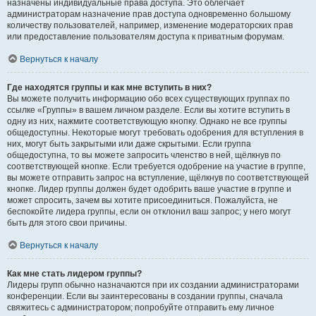
назначены индивидуальные права доступа. Это облегчает
администраторам назначение прав доступа одновременно большому
количеству пользователей, например, изменение модераторских прав
или предоставление пользователям доступа к приватным форумам.
Вернуться к началу
Где находятся группы и как мне вступить в них?
Вы можете получить информацию обо всех существующих группах по
ссылке «Группы» в вашем личном разделе. Если вы хотите вступить в
одну из них, нажмите соответствующую кнопку. Однако не все группы
общедоступны. Некоторые могут требовать одобрения для вступления в
них, могут быть закрытыми или даже скрытыми. Если группа
общедоступна, то вы можете запросить членство в ней, щёлкнув по
соответствующей кнопке. Если требуется одобрение на участие в группе,
вы можете отправить запрос на вступление, щёлкнув по соответствующей
кнопке. Лидер группы должен будет одобрить ваше участие в группе и
может спросить, зачем вы хотите присоединиться. Пожалуйста, не
беспокойте лидера группы, если он отклонил ваш запрос; у него могут
быть для этого свои причины.
Вернуться к началу
Как мне стать лидером группы?
Лидеры групп обычно назначаются при их создании администраторами
конференции. Если вы заинтересованы в создании группы, сначала
свяжитесь с администратором; попробуйте отправить ему личное