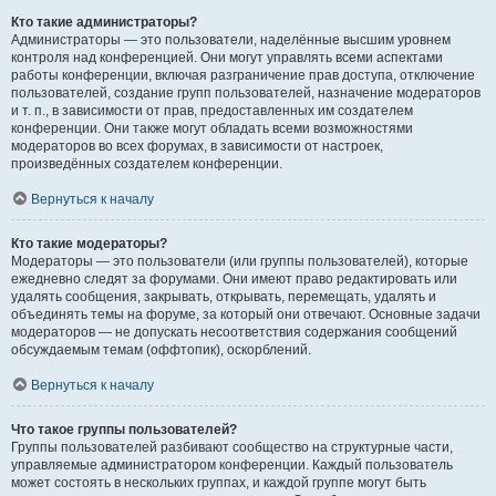
Кто такие администраторы?
Администраторы — это пользователи, наделённые высшим уровнем
контроля над конференцией. Они могут управлять всеми аспектами
работы конференции, включая разграничение прав доступа, отключение
пользователей, создание групп пользователей, назначение модераторов
и т. п., в зависимости от прав, предоставленных им создателем
конференции. Они также могут обладать всеми возможностями
модераторов во всех форумах, в зависимости от настроек,
произведённых создателем конференции.
Вернуться к началу
Кто такие модераторы?
Модераторы — это пользователи (или группы пользователей), которые
ежедневно следят за форумами. Они имеют право редактировать или
удалять сообщения, закрывать, открывать, перемещать, удалять и
объединять темы на форуме, за который они отвечают. Основные задачи
модераторов — не допускать несоответствия содержания сообщений
обсуждаемым темам (оффтопик), оскорблений.
Вернуться к началу
Что такое группы пользователей?
Группы пользователей разбивают сообщество на структурные части,
управляемые администратором конференции. Каждый пользователь
может состоять в нескольких группах, и каждой группе могут быть