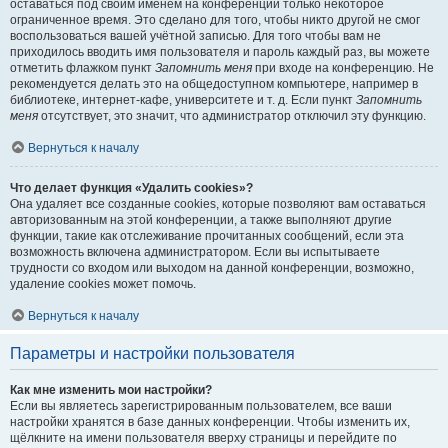
оставаться под своим именем на конференции только некоторое
ограниченное время. Это сделано для того, чтобы никто другой не смог
воспользоваться вашей учётной записью. Для того чтобы вам не
приходилось вводить имя пользователя и пароль каждый раз, вы можете
отметить флажком пункт
Запомнить меня
при входе на конференцию. Не
рекомендуется делать это на общедоступном компьютере, например в
библиотеке, интернет-кафе, университете и т. д. Если пункт
Запомнить
меня
отсутствует, это значит, что администратор отключил эту функцию.
Вернуться к началу
Что делает функция «Удалить cookies»?
Она удаляет все созданные cookies, которые позволяют вам оставаться
авторизованным на этой конференции, а также выполняют другие
функции, такие как отслеживание прочитанных сообщений, если эта
возможность включена администратором. Если вы испытываете
трудности со входом или выходом на данной конференции, возможно,
удаление cookies может помочь.
Вернуться к началу
Параметры и настройки пользователя
Как мне изменить мои настройки?
Если вы являетесь зарегистрированным пользователем, все ваши
настройки хранятся в базе данных конференции. Чтобы изменить их,
щёлкните на имени пользователя вверху страницы и перейдите по