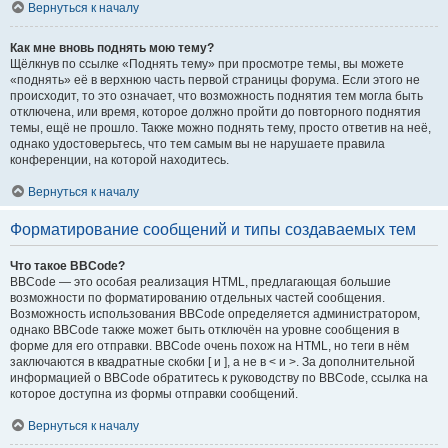
Вернуться к началу
Как мне вновь поднять мою тему?
Щёлкнув по ссылке «Поднять тему» при просмотре темы, вы можете
«поднять» её в верхнюю часть первой страницы форума. Если этого не
происходит, то это означает, что возможность поднятия тем могла быть
отключена, или время, которое должно пройти до повторного поднятия
темы, ещё не прошло. Также можно поднять тему, просто ответив на неё,
однако удостоверьтесь, что тем самым вы не нарушаете правила
конференции, на которой находитесь.
Вернуться к началу
Форматирование сообщений и типы создаваемых тем
Что такое BBCode?
BBCode — это особая реализация HTML, предлагающая большие
возможности по форматированию отдельных частей сообщения.
Возможность использования BBCode определяется администратором,
однако BBCode также может быть отключён на уровне сообщения в
форме для его отправки. BBCode очень похож на HTML, но теги в нём
заключаются в квадратные скобки [ и ], а не в < и >. За дополнительной
информацией о BBCode обратитесь к руководству по BBCode, ссылка на
которое доступна из формы отправки сообщений.
Вернуться к началу