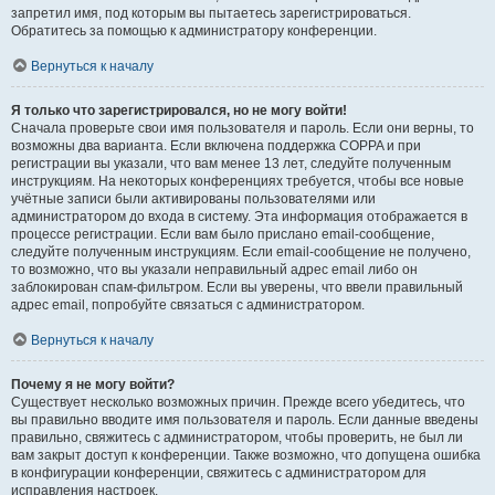
запретил имя, под которым вы пытаетесь зарегистрироваться.
Обратитесь за помощью к администратору конференции.
Вернуться к началу
Я только что зарегистрировался, но не могу войти!
Сначала проверьте свои имя пользователя и пароль. Если они верны, то
возможны два варианта. Если включена поддержка COPPA и при
регистрации вы указали, что вам менее 13 лет, следуйте полученным
инструкциям. На некоторых конференциях требуется, чтобы все новые
учётные записи были активированы пользователями или
администратором до входа в систему. Эта информация отображается в
процессе регистрации. Если вам было прислано email-сообщение,
следуйте полученным инструкциям. Если email-сообщение не получено,
то возможно, что вы указали неправильный адрес email либо он
заблокирован спам-фильтром. Если вы уверены, что ввели правильный
адрес email, попробуйте связаться с администратором.
Вернуться к началу
Почему я не могу войти?
Существует несколько возможных причин. Прежде всего убедитесь, что
вы правильно вводите имя пользователя и пароль. Если данные введены
правильно, свяжитесь с администратором, чтобы проверить, не был ли
вам закрыт доступ к конференции. Также возможно, что допущена ошибка
в конфигурации конференции, свяжитесь с администратором для
исправления настроек.