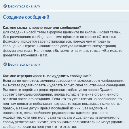
Вернуться к началу
Создание сообщений
Как мне создать новую тему или сообщение?
Для создания новой темы в форуме щёлкните по кнопке «Новая тема».
Для размещения сообщения в теме щёлкните по кнопке «Ответить».
Возможно, придётся зарегистрироваться, прежде чем отправить
сообщение. Перечень ваших прав доступа находится внизу страниц
форума или темы. Например: «Вы можете начинать темы», «Вы можете
добавлять вложения» и т.п.
Вернуться к началу
Как мне отредактировать или удалить сообщение?
Если вы не являетесь администратором или модератором конференции,
вы можете редактировать и удалять только свои собственные сообщения.
Вы можете перейти к редактированию, щёлкнув по кнопке
Правка
в
соответствующем сообщении, иногда только в течение ограниченного
времени после его создания. Если кто-то уже ответил на сообщение, то
под ним появится небольшая надпись, которая показывает количество
правок, а также дату и время последней из них. Эта надпись не
появляется, если сообщение редактировал администратор или
модератор, хотя они могут сами написать о сделанных изменениях по
своему усмотрению. Учтите, что обычные пользователи не могут удалить
сообщение, если на него уже кто-то ответил.