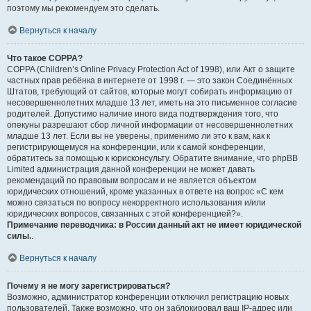
поэтому мы рекомендуем это сделать.
Вернуться к началу
Что такое COPPA?
COPPA (Children’s Online Privacy Protection Act of 1998), или Акт о защите
частных прав ребёнка в интернете от 1998 г. — это закон Соединённых
Штатов, требующий от сайтов, которые могут собирать информацию от
несовершеннолетних младше 13 лет, иметь на это письменное согласие
родителей. Допустимо наличие иного вида подтверждения того, что
опекуны разрешают сбор личной информации от несовершеннолетних
младше 13 лет. Если вы не уверены, применимо ли это к вам, как к
регистрирующемуся на конференции, или к самой конференции,
обратитесь за помощью к юрисконсульту. Обратите внимание, что phpBB
Limited администрация данной конференции не может давать
рекомендаций по правовым вопросам и не является объектом
юридических отношений, кроме указанных в ответе на вопрос «С кем
можно связаться по вопросу некорректного использования и/или
юридических вопросов, связанных с этой конференцией?».
Примечание переводчика: в России данный акт не имеет юридической
силы.
.
Вернуться к началу
Почему я не могу зарегистрироваться?
Возможно, администратор конференции отключил регистрацию новых
пользователей. Также возможно, что он заблокировал ваш IP-адрес или