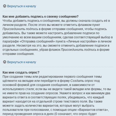
Вернуться к началу
Как мне добавить подпись к своему сообщению?
Чтобы добавить подпись к сообщению, вы должны сначала создать её в
личном разделе. После этого вы можете отметить флажком пункт
Присоединить подпись
в форме отправки сообщения, чтобы подпись
добавилась. Вы также можете настроить добавление подписи по
умолчанию ко всем вашим сообщениям, сделав соответствующий выбор в
параграфе «Отправка сообщений» пункта «Личные настройки» в личном
разделе. Несмотря на это, вы сможете отменить добавление подписи в
отдельных сообщениях, убрав флажок
Присоединить подпись
в форме
отправки сообщения.
Вернуться к началу
Как мне создать опрос?
При создании темы или редактировании первого сообщения темы
щёлкните на вкладке или перейдите в форму
Создать опрос
под
основной формой для создания сообщения, в зависимости от
используемого стиля; если вы не видите такой вкладки или формы, то вы
не имеете прав на создание опросов. Укажите вопрос и как минимум два
варианта ответа в соответствующих полях, убедившись, что каждый
вариант находится на отдельной строке текстового поля. Вы также
можете задать количество вариантов, которые могут выбрать
пользователи при голосовании, с помощью опции «Вариантов ответа»,
период проведения опроса в днях (0 означает, что опрос будет