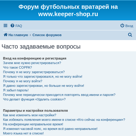
Форум футбольных вратарей на
www.keeper-shop.ru
FAQ
Вход
П
На главную
Список форумов
о
Часто задаваемые вопросы
и
с
Вход на конференцию и регистрация
Зачем мне нужно регистрироваться?
к
Что такое COPPA?
Почему я не могу зарегистрироваться?
Я только что зарегистрировался, но не могу войти!
Почему я не могу войти?
Я давно зарегистрирован, но больше не могу войти!
Я забыл пароль!
Почему мне периодически приходится повторять ввод имени и пароля?
Что делает функция «Удалить cookies»?
Параметры и настройки пользователя
Как мне изменить мои настройки?
Как избежать появления моего имени в списке «Кто сейчас на конференции»?
На конференции неправильное время!
Я изменил часовой пояс, но время всё равно неправильное!
Моего языка нет в списке!