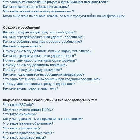
Что означают изображения рядом с моим именем пользователя?
Как мне включить отображение аватары?
Что такое звание и как я могу изменить его?
Когда я щёлкаю по ссылке «email», от меня требуют войти на конференцию!
Создание сообщений
Как мне создать новую тему или сообщение?
Как мне отредактировать или удалить сообщение?
Как мне добавить подпись к своему сообщению?
Как мне создать опрос?
Почему я не могу добавить больше вариантов ответа?
Как мне отредактировать или удалить опрос?
Почему мне недоступны некоторые форумы?
Почему я не могу добавлять вложения?
Почему я получил предупреждение?
Как мне пожаловаться на сообщения модератору?
Что означает кнопка «Сохранить» при создании сообщения?
Почему моё сообщение требует одобрения?
Как мне вновь поднять мою тему?
Форматирование сообщений и типы создаваемых тем
Что такое BBCode?
Могу ли я использовать HTML?
Что такое смайлики?
Могу ли я добавлять изображения к сообщениям?
Что такое важные объявления?
Что такое объявления?
Что такое прилепленные темы?
Что такое закрытые темы?