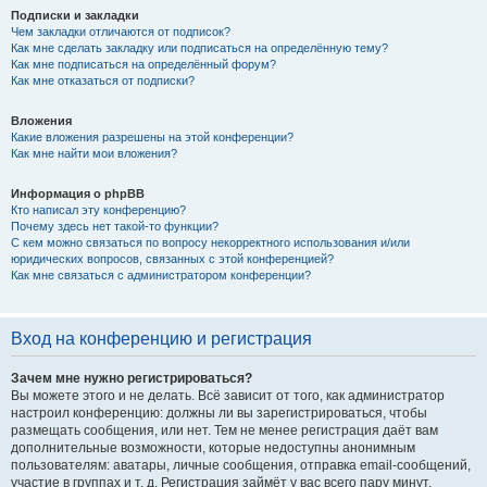
Подписки и закладки
Чем закладки отличаются от подписок?
Как мне сделать закладку или подписаться на определённую тему?
Как мне подписаться на определённый форум?
Как мне отказаться от подписки?
Вложения
Какие вложения разрешены на этой конференции?
Как мне найти мои вложения?
Информация о phpBB
Кто написал эту конференцию?
Почему здесь нет такой-то функции?
С кем можно связаться по вопросу некорректного использования и/или
юридических вопросов, связанных с этой конференцией?
Как мне связаться с администратором конференции?
Вход на конференцию и регистрация
Зачем мне нужно регистрироваться?
Вы можете этого и не делать. Всё зависит от того, как администратор
настроил конференцию: должны ли вы зарегистрироваться, чтобы
размещать сообщения, или нет. Тем не менее регистрация даёт вам
дополнительные возможности, которые недоступны анонимным
пользователям: аватары, личные сообщения, отправка email-сообщений,
участие в группах и т. д. Регистрация займёт у вас всего пару минут,