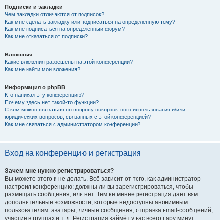
Подписки и закладки
Чем закладки отличаются от подписок?
Как мне сделать закладку или подписаться на определённую тему?
Как мне подписаться на определённый форум?
Как мне отказаться от подписки?
Вложения
Какие вложения разрешены на этой конференции?
Как мне найти мои вложения?
Информация о phpBB
Кто написал эту конференцию?
Почему здесь нет такой-то функции?
С кем можно связаться по вопросу некорректного использования и/или
юридических вопросов, связанных с этой конференцией?
Как мне связаться с администратором конференции?
Вход на конференцию и регистрация
Зачем мне нужно регистрироваться?
Вы можете этого и не делать. Всё зависит от того, как администратор
настроил конференцию: должны ли вы зарегистрироваться, чтобы
размещать сообщения, или нет. Тем не менее регистрация даёт вам
дополнительные возможности, которые недоступны анонимным
пользователям: аватары, личные сообщения, отправка email-сообщений,
участие в группах и т. д. Регистрация займёт у вас всего пару минут,