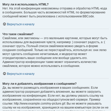
Могу ли я использовать HTML?
Нет. На этой конференции невозможны отправка и обработка HTML-кода
в сообщениях. Большая часть возможностей HTML по форматированию
сообщений может быть реализована с использованием BBCode.
Вернуться к началу
Что такое смайлики?
Смайлики, или эмотиконы — это маленькие картинки, которые могут быть
использованы для выражения чувств, например :) означает радость, а :(
означает грусть. Полный список смайликов можно увидеть в форме
создания сообщений. Только не перестарайтесь, используя их: они легко
могут сделать сообщение нечитаемым, и модератор может
отредактировать ваше сообщение или вообще удалить его.
Администратор конференции также может ограничить количество
смайликов, которое можно использовать в сообщении.
Вернуться к началу
Могу ли я добавлять изображения к сообщениям?
Да, вы можете размещать изображения в ваших сообщениях. Если
администратор разрешил добавлять вложения, вы можете загрузить
изображение на конференцию. Если нет, вы должны указать ссылку на
изображение, сохранённое на общедоступном веб-сервере. Пример
ссылки: http://www.example.com/my-picture.gif. Вы не можете указывать
ссылку ни на изображения, хранящиеся на вашем компьютере (если он не