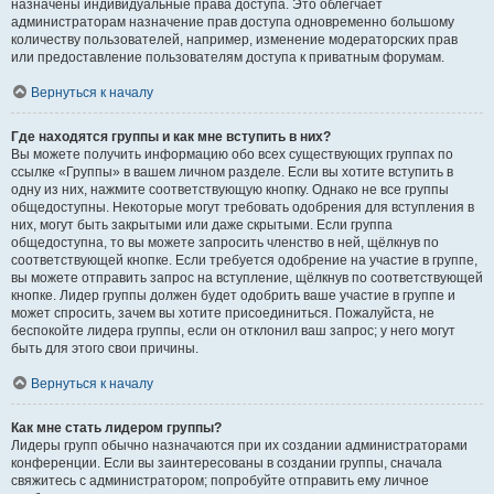
назначены индивидуальные права доступа. Это облегчает
администраторам назначение прав доступа одновременно большому
количеству пользователей, например, изменение модераторских прав
или предоставление пользователям доступа к приватным форумам.
Вернуться к началу
Где находятся группы и как мне вступить в них?
Вы можете получить информацию обо всех существующих группах по
ссылке «Группы» в вашем личном разделе. Если вы хотите вступить в
одну из них, нажмите соответствующую кнопку. Однако не все группы
общедоступны. Некоторые могут требовать одобрения для вступления в
них, могут быть закрытыми или даже скрытыми. Если группа
общедоступна, то вы можете запросить членство в ней, щёлкнув по
соответствующей кнопке. Если требуется одобрение на участие в группе,
вы можете отправить запрос на вступление, щёлкнув по соответствующей
кнопке. Лидер группы должен будет одобрить ваше участие в группе и
может спросить, зачем вы хотите присоединиться. Пожалуйста, не
беспокойте лидера группы, если он отклонил ваш запрос; у него могут
быть для этого свои причины.
Вернуться к началу
Как мне стать лидером группы?
Лидеры групп обычно назначаются при их создании администраторами
конференции. Если вы заинтересованы в создании группы, сначала
свяжитесь с администратором; попробуйте отправить ему личное