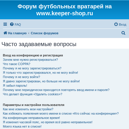
Форум футбольных вратарей на
www.keeper-shop.ru
FAQ
Вход
П
На главную
Список форумов
о
Часто задаваемые вопросы
и
с
Вход на конференцию и регистрация
Зачем мне нужно регистрироваться?
к
Что такое COPPA?
Почему я не могу зарегистрироваться?
Я только что зарегистрировался, но не могу войти!
Почему я не могу войти?
Я давно зарегистрирован, но больше не могу войти!
Я забыл пароль!
Почему мне периодически приходится повторять ввод имени и пароля?
Что делает функция «Удалить cookies»?
Параметры и настройки пользователя
Как мне изменить мои настройки?
Как избежать появления моего имени в списке «Кто сейчас на конференции»?
На конференции неправильное время!
Я изменил часовой пояс, но время всё равно неправильное!
Моего языка нет в списке!