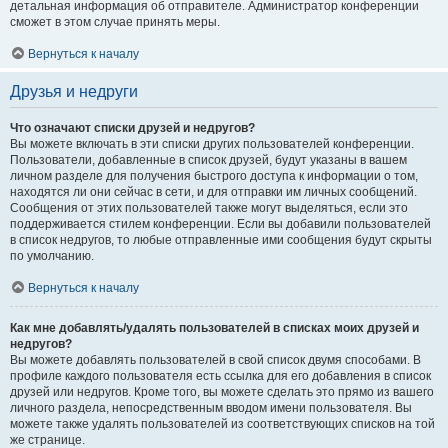
детальная информация об отправителе. Администратор конференции
сможет в этом случае принять меры.
Вернуться к началу
Друзья и недруги
Что означают списки друзей и недругов?
Вы можете включать в эти списки других пользователей конференции.
Пользователи, добавленные в список друзей, будут указаны в вашем
личном разделе для получения быстрого доступа к информации о том,
находятся ли они сейчас в сети, и для отправки им личных сообщений.
Сообщения от этих пользователей также могут выделяться, если это
поддерживается стилем конференции. Если вы добавили пользователей
в список недругов, то любые отправленные ими сообщения будут скрыты
по умолчанию.
Вернуться к началу
Как мне добавлять/удалять пользователей в списках моих друзей и
недругов?
Вы можете добавлять пользователей в свой список двумя способами. В
профиле каждого пользователя есть ссылка для его добавления в список
друзей или недругов. Кроме того, вы можете сделать это прямо из вашего
личного раздела, непосредственным вводом имени пользователя. Вы
можете также удалять пользователей из соответствующих списков на той
же странице.