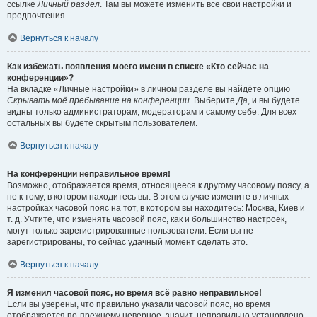
ссылке
Личный раздел
. Там вы можете изменить все свои настройки и
предпочтения.
Вернуться к началу
Как избежать появления моего имени в списке «Кто сейчас на
конференции»?
На вкладке «Личные настройки» в личном разделе вы найдёте опцию
Скрывать моё пребывание на конференции
. Выберите
Да
, и вы будете
видны только администраторам, модераторам и самому себе. Для всех
остальных вы будете скрытым пользователем.
Вернуться к началу
На конференции неправильное время!
Возможно, отображается время, относящееся к другому часовому поясу, а
не к тому, в котором находитесь вы. В этом случае измените в личных
настройках часовой пояс на тот, в котором вы находитесь: Москва, Киев и
т. д. Учтите, что изменять часовой пояс, как и большинство настроек,
могут только зарегистрированные пользователи. Если вы не
зарегистрированы, то сейчас удачный момент сделать это.
Вернуться к началу
Я изменил часовой пояс, но время всё равно неправильное!
Если вы уверены, что правильно указали часовой пояс, но время
отображается по-прежнему неверное, значит, неправильно установлено