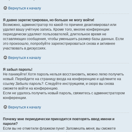
Вернуться к началу
Я давно зарегистрирован, но больше не могу войти!
Возможно, администратор по какой-то причине деактивировал или
удалил вашу учётную запись. Кроме того, многие конференции
периодически удаляют пользователей, длительное время не
оставляющих сообщения, чтобы уменьшить размер базы данных. Если
это произошло, попробуйте зарегистрироваться снова и активнее
участвовать в дискуссиях.
Вернуться к началу
Я забыл пароль!
Не паникуйте! Хотя пароль нельзя восстановить, можно легко получить
новый. Перейдите на страницу входа на конференцию и щёлкните на
ссылку
Забыли пароль?
. Следуйте инструкциям, и скоро вы снова
сможете войти на конференцию.
Если не удалось получить новый пароль, свяжитесь с администратором
конференции.
Вернуться к началу
Почему мне периодически приходится повторять ввод имени и
пароля?
Если вы не отметили флажком пункт
Запомнить меня
, вы сможете