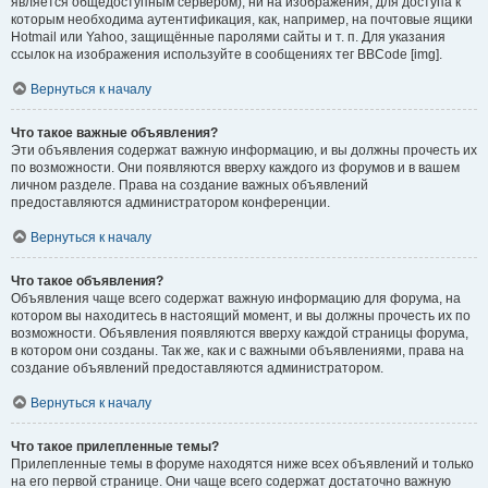
является общедоступным сервером), ни на изображения, для доступа к
которым необходима аутентификация, как, например, на почтовые ящики
Hotmail или Yahoo, защищённые паролями сайты и т. п. Для указания
ссылок на изображения используйте в сообщениях тег BBCode [img].
Вернуться к началу
Что такое важные объявления?
Эти объявления содержат важную информацию, и вы должны прочесть их
по возможности. Они появляются вверху каждого из форумов и в вашем
личном разделе. Права на создание важных объявлений
предоставляются администратором конференции.
Вернуться к началу
Что такое объявления?
Объявления чаще всего содержат важную информацию для форума, на
котором вы находитесь в настоящий момент, и вы должны прочесть их по
возможности. Объявления появляются вверху каждой страницы форума,
в котором они созданы. Так же, как и с важными объявлениями, права на
создание объявлений предоставляются администратором.
Вернуться к началу
Что такое прилепленные темы?
Прилепленные темы в форуме находятся ниже всех объявлений и только
на его первой странице. Они чаще всего содержат достаточно важную