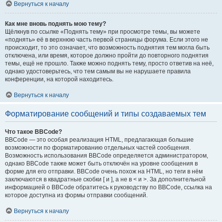
Вернуться к началу
Как мне вновь поднять мою тему?
Щёлкнув по ссылке «Поднять тему» при просмотре темы, вы можете
«поднять» её в верхнюю часть первой страницы форума. Если этого не
происходит, то это означает, что возможность поднятия тем могла быть
отключена, или время, которое должно пройти до повторного поднятия
темы, ещё не прошло. Также можно поднять тему, просто ответив на неё,
однако удостоверьтесь, что тем самым вы не нарушаете правила
конференции, на которой находитесь.
Вернуться к началу
Форматирование сообщений и типы создаваемых тем
Что такое BBCode?
BBCode — это особая реализация HTML, предлагающая большие
возможности по форматированию отдельных частей сообщения.
Возможность использования BBCode определяется администратором,
однако BBCode также может быть отключён на уровне сообщения в
форме для его отправки. BBCode очень похож на HTML, но теги в нём
заключаются в квадратные скобки [ и ], а не в < и >. За дополнительной
информацией о BBCode обратитесь к руководству по BBCode, ссылка на
которое доступна из формы отправки сообщений.
Вернуться к началу