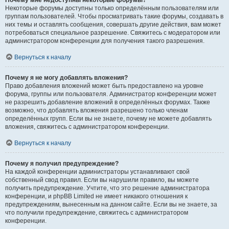
Почему мне недоступны некоторые форумы?
Некоторые форумы доступны только определённым пользователям или
группам пользователей. Чтобы просматривать такие форумы, создавать в
них темы и оставлять сообщения, совершать другие действия, вам может
потребоваться специальное разрешение. Свяжитесь с модератором или
администратором конференции для получения такого разрешения.
Вернуться к началу
Почему я не могу добавлять вложения?
Право добавления вложений может быть предоставлено на уровне
форума, группы или пользователя. Администратор конференции может
не разрешить добавление вложений в определённых форумах. Также
возможно, что добавлять вложения разрешено только членам
определённых групп. Если вы не знаете, почему не можете добавлять
вложения, свяжитесь с администратором конференции.
Вернуться к началу
Почему я получил предупреждение?
На каждой конференции администраторы устанавливают свой
собственный свод правил. Если вы нарушили правило, вы можете
получить предупреждение. Учтите, что это решение администратора
конференции, и phpBB Limited не имеет никакого отношения к
предупреждениям, вынесенным на данном сайте. Если вы не знаете, за
что получили предупреждение, свяжитесь с администратором
конференции.