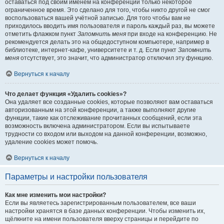
оставаться под своим именем на конференции только некоторое
ограниченное время. Это сделано для того, чтобы никто другой не смог
воспользоваться вашей учётной записью. Для того чтобы вам не
приходилось вводить имя пользователя и пароль каждый раз, вы можете
отметить флажком пункт
Запомнить меня
при входе на конференцию. Не
рекомендуется делать это на общедоступном компьютере, например в
библиотеке, интернет-кафе, университете и т. д. Если пункт
Запомнить
меня
отсутствует, это значит, что администратор отключил эту функцию.
Вернуться к началу
Что делает функция «Удалить cookies»?
Она удаляет все созданные cookies, которые позволяют вам оставаться
авторизованным на этой конференции, а также выполняют другие
функции, такие как отслеживание прочитанных сообщений, если эта
возможность включена администратором. Если вы испытываете
трудности со входом или выходом на данной конференции, возможно,
удаление cookies может помочь.
Вернуться к началу
Параметры и настройки пользователя
Как мне изменить мои настройки?
Если вы являетесь зарегистрированным пользователем, все ваши
настройки хранятся в базе данных конференции. Чтобы изменить их,
щёлкните на имени пользователя вверху страницы и перейдите по