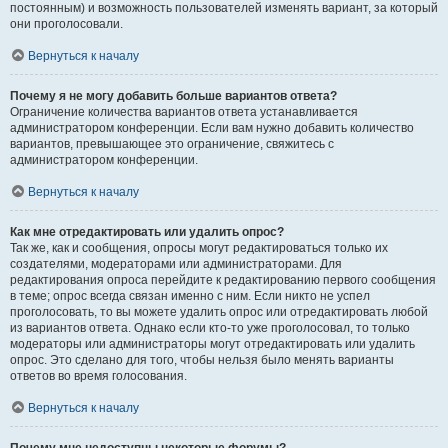
постоянным) и возможность пользователей изменять вариант, за который
они проголосовали.
Вернуться к началу
Почему я не могу добавить больше вариантов ответа?
Ограничение количества вариантов ответа устанавливается
администратором конференции. Если вам нужно добавить количество
вариантов, превышающее это ограничение, свяжитесь с
администратором конференции.
Вернуться к началу
Как мне отредактировать или удалить опрос?
Так же, как и сообщения, опросы могут редактироваться только их
создателями, модераторами или администраторами. Для
редактирования опроса перейдите к редактированию первого сообщения
в теме; опрос всегда связан именно с ним. Если никто не успел
проголосовать, то вы можете удалить опрос или отредактировать любой
из вариантов ответа. Однако если кто-то уже проголосовал, то только
модераторы или администраторы могут отредактировать или удалить
опрос. Это сделано для того, чтобы нельзя было менять варианты
ответов во время голосования.
Вернуться к началу