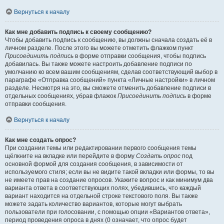
Вернуться к началу
Как мне добавить подпись к своему сообщению?
Чтобы добавить подпись к сообщению, вы должны сначала создать её в
личном разделе. После этого вы можете отметить флажком пункт
Присоединить подпись
в форме отправки сообщения, чтобы подпись
добавилась. Вы также можете настроить добавление подписи по
умолчанию ко всем вашим сообщениям, сделав соответствующий выбор в
параграфе «Отправка сообщений» пункта «Личные настройки» в личном
разделе. Несмотря на это, вы сможете отменить добавление подписи в
отдельных сообщениях, убрав флажок
Присоединить подпись
в форме
отправки сообщения.
Вернуться к началу
Как мне создать опрос?
При создании темы или редактировании первого сообщения темы
щёлкните на вкладке или перейдите в форму
Создать опрос
под
основной формой для создания сообщения, в зависимости от
используемого стиля; если вы не видите такой вкладки или формы, то вы
не имеете прав на создание опросов. Укажите вопрос и как минимум два
варианта ответа в соответствующих полях, убедившись, что каждый
вариант находится на отдельной строке текстового поля. Вы также
можете задать количество вариантов, которые могут выбрать
пользователи при голосовании, с помощью опции «Вариантов ответа»,
период проведения опроса в днях (0 означает, что опрос будет