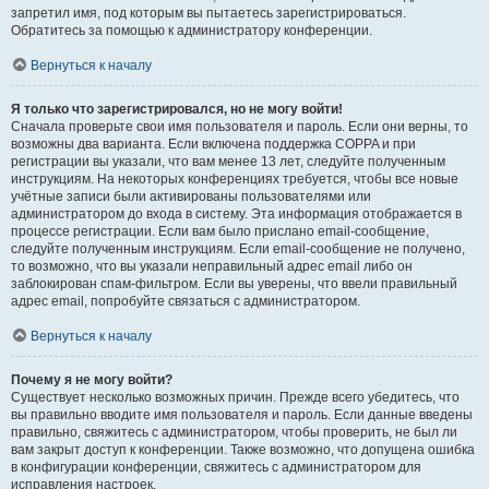
запретил имя, под которым вы пытаетесь зарегистрироваться.
Обратитесь за помощью к администратору конференции.
Вернуться к началу
Я только что зарегистрировался, но не могу войти!
Сначала проверьте свои имя пользователя и пароль. Если они верны, то
возможны два варианта. Если включена поддержка COPPA и при
регистрации вы указали, что вам менее 13 лет, следуйте полученным
инструкциям. На некоторых конференциях требуется, чтобы все новые
учётные записи были активированы пользователями или
администратором до входа в систему. Эта информация отображается в
процессе регистрации. Если вам было прислано email-сообщение,
следуйте полученным инструкциям. Если email-сообщение не получено,
то возможно, что вы указали неправильный адрес email либо он
заблокирован спам-фильтром. Если вы уверены, что ввели правильный
адрес email, попробуйте связаться с администратором.
Вернуться к началу
Почему я не могу войти?
Существует несколько возможных причин. Прежде всего убедитесь, что
вы правильно вводите имя пользователя и пароль. Если данные введены
правильно, свяжитесь с администратором, чтобы проверить, не был ли
вам закрыт доступ к конференции. Также возможно, что допущена ошибка
в конфигурации конференции, свяжитесь с администратором для
исправления настроек.