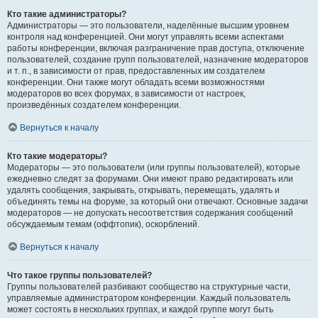
Кто такие администраторы?
Администраторы — это пользователи, наделённые высшим уровнем
контроля над конференцией. Они могут управлять всеми аспектами
работы конференции, включая разграничение прав доступа, отключение
пользователей, создание групп пользователей, назначение модераторов
и т. п., в зависимости от прав, предоставленных им создателем
конференции. Они также могут обладать всеми возможностями
модераторов во всех форумах, в зависимости от настроек,
произведённых создателем конференции.
Вернуться к началу
Кто такие модераторы?
Модераторы — это пользователи (или группы пользователей), которые
ежедневно следят за форумами. Они имеют право редактировать или
удалять сообщения, закрывать, открывать, перемещать, удалять и
объединять темы на форуме, за который они отвечают. Основные задачи
модераторов — не допускать несоответствия содержания сообщений
обсуждаемым темам (оффтопик), оскорблений.
Вернуться к началу
Что такое группы пользователей?
Группы пользователей разбивают сообщество на структурные части,
управляемые администратором конференции. Каждый пользователь
может состоять в нескольких группах, и каждой группе могут быть