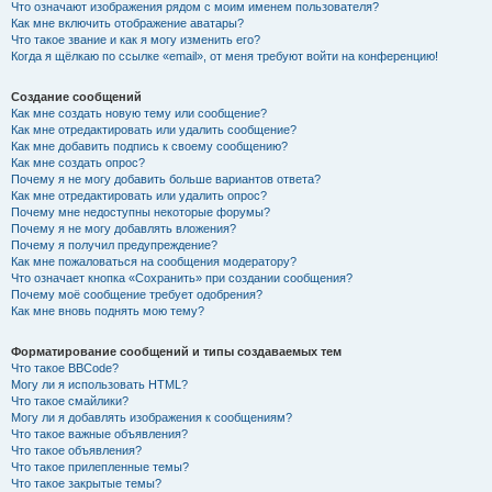
Что означают изображения рядом с моим именем пользователя?
Как мне включить отображение аватары?
Что такое звание и как я могу изменить его?
Когда я щёлкаю по ссылке «email», от меня требуют войти на конференцию!
Создание сообщений
Как мне создать новую тему или сообщение?
Как мне отредактировать или удалить сообщение?
Как мне добавить подпись к своему сообщению?
Как мне создать опрос?
Почему я не могу добавить больше вариантов ответа?
Как мне отредактировать или удалить опрос?
Почему мне недоступны некоторые форумы?
Почему я не могу добавлять вложения?
Почему я получил предупреждение?
Как мне пожаловаться на сообщения модератору?
Что означает кнопка «Сохранить» при создании сообщения?
Почему моё сообщение требует одобрения?
Как мне вновь поднять мою тему?
Форматирование сообщений и типы создаваемых тем
Что такое BBCode?
Могу ли я использовать HTML?
Что такое смайлики?
Могу ли я добавлять изображения к сообщениям?
Что такое важные объявления?
Что такое объявления?
Что такое прилепленные темы?
Что такое закрытые темы?