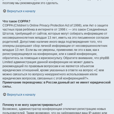
поэтому мы рекомендуем это сделать.
Вернуться к началу
Что такое COPPA?
COPPA (Children’s Online Privacy Protection Act of 1998), или Акт о защите
частных прав ребёнка в интернете от 1998 г. — это закон Соединённых
Штатов, требующий от сайтов, которые могут собирать информацию от
несовершеннолетних младше 13 лет, иметь на это письменное согласие
родителей. Допустимо наличие иного вида подтверждения того, что
опекуны разрешают сбор личной информации от несовершеннолетних
младше 13 лет. Если вы не уверены, применимо ли это к вам, как к
регистрирующемуся на конференции, или к самой конференции,
обратитесь за помощью к юрисконсульту. Обратите внимание, что phpBB
Limited администрация данной конференции не может давать
рекомендаций по правовым вопросам и не является объектом
юридических отношений, кроме указанных в ответе на вопрос «С кем
можно связаться по вопросу некорректного использования и/или
юридических вопросов, связанных с этой конференцией?».
Примечание переводчика: в России данный акт не имеет юридической
силы.
.
Вернуться к началу
Почему я не могу зарегистрироваться?
Возможно, администратор конференции отключил регистрацию новых
пользователей. Также возможно, что он заблокировал ваш IP-адрес или