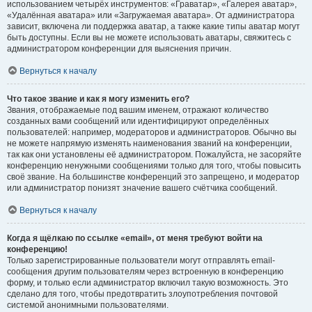
использованием четырёх инструментов: «Граватар», «Галерея аватар»,
«Удалённая аватара» или «Загружаемая аватара». От администратора
зависит, включена ли поддержка аватар, а также какие типы аватар могут
быть доступны. Если вы не можете использовать аватары, свяжитесь с
администратором конференции для выяснения причин.
Вернуться к началу
Что такое звание и как я могу изменить его?
Звания, отображаемые под вашим именем, отражают количество
созданных вами сообщений или идентифицируют определённых
пользователей: например, модераторов и администраторов. Обычно вы
не можете напрямую изменять наименования званий на конференции,
так как они установлены её администратором. Пожалуйста, не засоряйте
конференцию ненужными сообщениями только для того, чтобы повысить
своё звание. На большинстве конференций это запрещено, и модератор
или администратор понизят значение вашего счётчика сообщений.
Вернуться к началу
Когда я щёлкаю по ссылке «email», от меня требуют войти на
конференцию!
Только зарегистрированные пользователи могут отправлять email-
сообщения другим пользователям через встроенную в конференцию
форму, и только если администратор включил такую возможность. Это
сделано для того, чтобы предотвратить злоупотребления почтовой
системой анонимными пользователями.