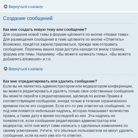
Вернуться к началу
Создание сообщений
Как мне создать новую тему или сообщение?
Для создания новой темы в форуме щёлкните по кнопке «Новая тема».
Для размещения сообщения в теме щёлкните по кнопке «Ответить».
Возможно, придётся зарегистрироваться, прежде чем отправить
сообщение. Перечень ваших прав доступа находится внизу страниц
форума или темы. Например: «Вы можете начинать темы», «Вы можете
добавлять вложения» и т.п.
Вернуться к началу
Как мне отредактировать или удалить сообщение?
Если вы не являетесь администратором или модератором конференции,
вы можете редактировать и удалять только свои собственные сообщения.
Вы можете перейти к редактированию, щёлкнув по кнопке
Правка
в
соответствующем сообщении, иногда только в течение ограниченного
времени после его создания. Если кто-то уже ответил на сообщение, то
под ним появится небольшая надпись, которая показывает количество
правок, а также дату и время последней из них. Эта надпись не
появляется, если сообщение редактировал администратор или
модератор, хотя они могут сами написать о сделанных изменениях по
своему усмотрению. Учтите, что обычные пользователи не могут удалить
сообщение, если на него уже кто-то ответил.