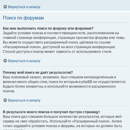
Вернуться к началу
Поиск по форумам
Как мне выполнить поиск по форуму или форумам?
Задайте условие поиска в соответствующем поле, расположенном на
главной странице конференции, страницах просмотра форума или темы.
Вы можете осуществить расширенный поиск, щёлкнув по ссылке
«Расширенный поиск», доступной на всех страницах конференции.
Способ доступа к поиску может зависеть от используемого стиля.
Вернуться к началу
Почему мой поиск не даёт результатов?
Ваш поисковый запрос, возможно, был слишком неопределённым и
включал много общих слов, поиск по которым в phpBB не осуществляется.
Будьте более конкретны и используйте возможности расширенного
поиска.
Вернуться к началу
В результате моего поиска я получил пустую страницу!
Ваш поиск дал слишком большое количество результатов, которые веб-
сервер не смог обработать. Используйте «Расширенный поиск», более
точно задавайте условия поиска и форумы, на которых он должен быть