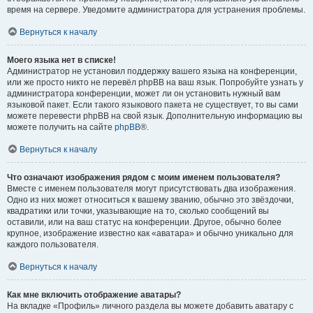
время на сервере. Уведомите администратора для устранения проблемы.
Вернуться к началу
Моего языка нет в списке!
Администратор не установил поддержку вашего языка на конференции,
или же просто никто не перевёл phpBB на ваш язык. Попробуйте узнать у
администратора конференции, может ли он установить нужный вам
языковой пакет. Если такого языкового пакета не существует, то вы сами
можете перевести phpBB на свой язык. Дополнительную информацию вы
можете получить на сайте
phpBB
®.
Вернуться к началу
Что означают изображения рядом с моим именем пользователя?
Вместе с именем пользователя могут присутствовать два изображения.
Одно из них может относиться к вашему званию, обычно это звёздочки,
квадратики или точки, указывающие на то, сколько сообщений вы
оставили, или на ваш статус на конференции. Другое, обычно более
крупное, изображение известно как «аватара» и обычно уникально для
каждого пользователя.
Вернуться к началу
Как мне включить отображение аватары?
На вкладке «Профиль» личного раздела вы можете добавить аватару с